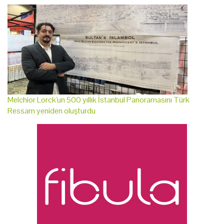
Melchior Lorck'un 500 yıllık İstanbul Panoramasını Türk
Ressam yeniden oluşturdu