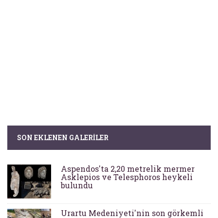
SON EKLENEN GALERILER
Aspendos'ta 2,20 metrelik mermer
Asklepios ve Telesphoros heykeli
bulundu
Urartu Medeniyeti'nin son görkemli