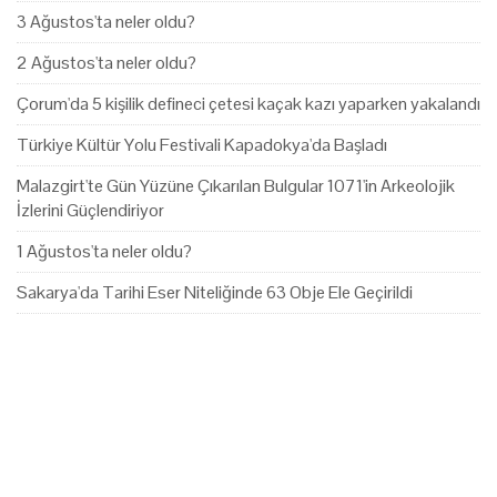
3 Ağustos'ta neler oldu?
2 Ağustos'ta neler oldu?
Çorum'da 5 kişilik defineci çetesi kaçak kazı yaparken yakalandı
Türkiye Kültür Yolu Festivali Kapadokya'da Başladı
Malazgirt'te Gün Yüzüne Çıkarılan Bulgular 1071'in Arkeolojik
İzlerini Güçlendiriyor
1 Ağustos'ta neler oldu?
Sakarya'da Tarihi Eser Niteliğinde 63 Obje Ele Geçirildi