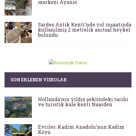
merkezi Ayanis
Sardes Antik Kenti'nde yol inşaatında
kullanılmış 2 metrelik anıtsal heykel
bulundu
SON EKLENEN VIDEOLAR
Hollanda'nın yıldız şeklindeki tarihi
ve turistik kale kenti Naarden
Evciler: Kadim Anadolu'nun Kadim
Köyü