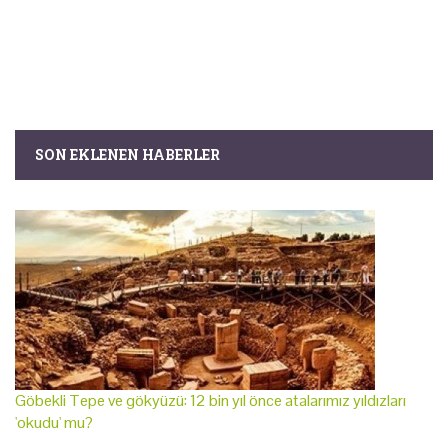
SON EKLENEN HABERLER
Göbekli Tepe ve gökyüzü: 12 bin yıl önce atalarımız yıldızları
'okudu' mu?