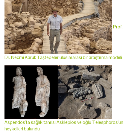
Prof.
Dr. Necmi Karul: Taştepeler uluslararası bir araştırma modeli
Aspendos'ta sağlık tanrısı Asklepios ve oğlu Telesphoros'un
heykelleri bulundu