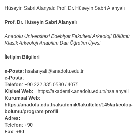
Hüseyin Sabri Alanyalı: Prof. Dr. Hüseyin Sabri Alanyalı
Prof. Dr. Hüseyin Sabri Alanyalı
Anadolu Üniversitesi Edebiyat Fakültesi Arkeoloji Bölümü
Klasik Arkeoloji Anabilim Dalı Öğretim Üyesi
İletişim Bilgileri
e-Posta:
hsalanyali@anadolu.edu.tr
e-Posta:
Telefon:
+90 222 335 0580 / 4075
Kişisel Web:
https://akademik.anadolu.edu.tr/hsalanyali
Kurumsal Web:
https://anadolu.edu.tr/akademik/fakulteler/145/arkeoloji-
bolumu/program-profili
Adres:
Telefon: +90
Fax: +90