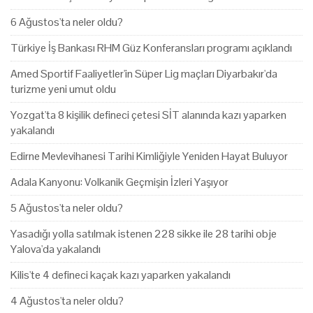
6 Ağustos'ta neler oldu?
Türkiye İş Bankası RHM Güz Konferansları programı açıklandı
Amed Sportif Faaliyetler'in Süper Lig maçları Diyarbakır'da
turizme yeni umut oldu
Yozgat'ta 8 kişilik defineci çetesi SİT alanında kazı yaparken
yakalandı
Edirne Mevlevihanesi Tarihi Kimliğiyle Yeniden Hayat Buluyor
Adala Kanyonu: Volkanik Geçmişin İzleri Yaşıyor
5 Ağustos'ta neler oldu?
Yasadığı yolla satılmak istenen 228 sikke ile 28 tarihi obje
Yalova'da yakalandı
Kilis'te 4 defineci kaçak kazı yaparken yakalandı
4 Ağustos'ta neler oldu?