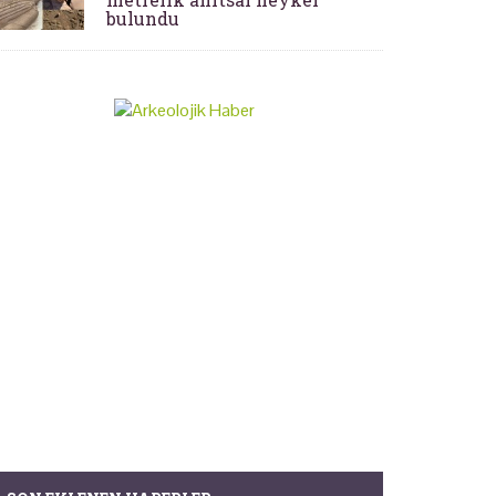
bulundu