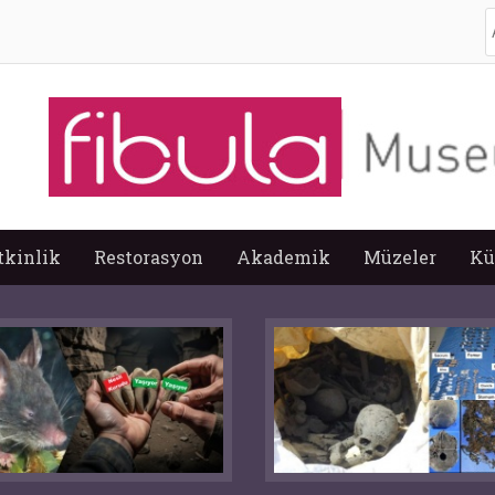
A
tkinlik
Restorasyon
Akademik
Müzeler
Kü