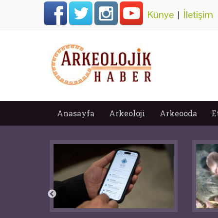
Künye
|
İletişim
Anasayfa
Arkeoloji
Arkeooda
E