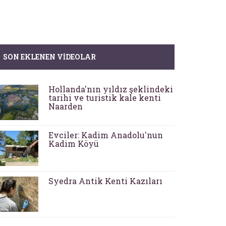
SON EKLENEN VIDEOLAR
Hollanda'nın yıldız şeklindeki
tarihi ve turistik kale kenti
Naarden
Evciler: Kadim Anadolu'nun
Kadim Köyü
Syedra Antik Kenti Kazıları