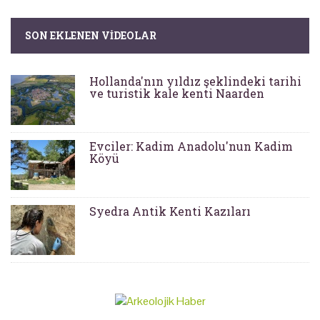
SON EKLENEN VIDEOLAR
Hollanda'nın yıldız şeklindeki tarihi
ve turistik kale kenti Naarden
Evciler: Kadim Anadolu'nun Kadim
Köyü
Syedra Antik Kenti Kazıları