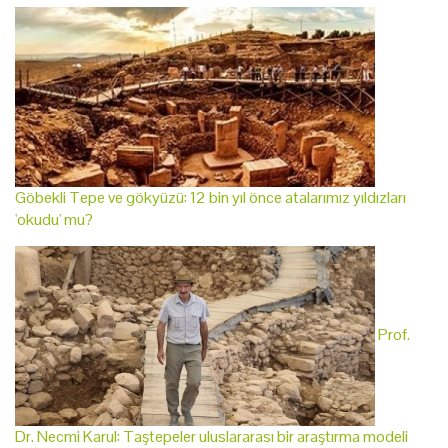
Göbekli Tepe ve gökyüzü: 12 bin yıl önce atalarımız yıldızları
'okudu' mu?
Prof.
Dr. Necmi Karul: Taştepeler uluslararası bir araştırma modeli