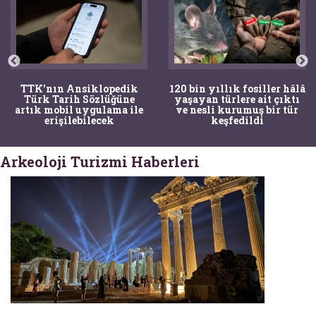
TTK'nın Ansiklopedik
120 bin yıllık fosiller hâlâ
Türk Tarih Sözlüğüne
yaşayan türlere ait çıktı
artık mobil uygulama ile
ve nesli kurumuş bir tür
erişilebilecek
keşfedildi
Arkeoloji Turizmi Haberleri