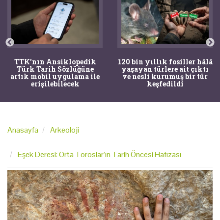
TTK'nın Ansiklopedik
120 bin yıllık fosiller hâlâ
Türk Tarih Sözlüğüne
yaşayan türlere ait çıktı
artık mobil uygulama ile
ve nesli kurumuş bir tür
erişilebilecek
keşfedildi
Anasayfa
Arkeoloji
Eşek Deresi: Orta Toroslar’ın Tarih Öncesi Hafızası