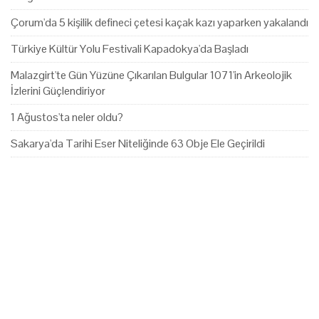
Çorum'da 5 kişilik defineci çetesi kaçak kazı yaparken yakalandı
Türkiye Kültür Yolu Festivali Kapadokya'da Başladı
Malazgirt'te Gün Yüzüne Çıkarılan Bulgular 1071'in Arkeolojik
İzlerini Güçlendiriyor
1 Ağustos'ta neler oldu?
Sakarya'da Tarihi Eser Niteliğinde 63 Obje Ele Geçirildi