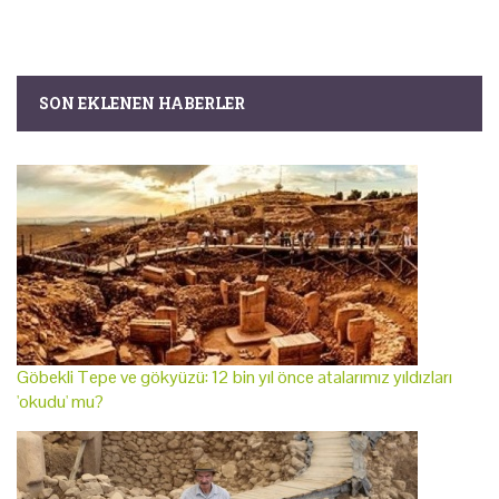
SON EKLENEN HABERLER
Göbekli Tepe ve gökyüzü: 12 bin yıl önce atalarımız yıldızları
'okudu' mu?