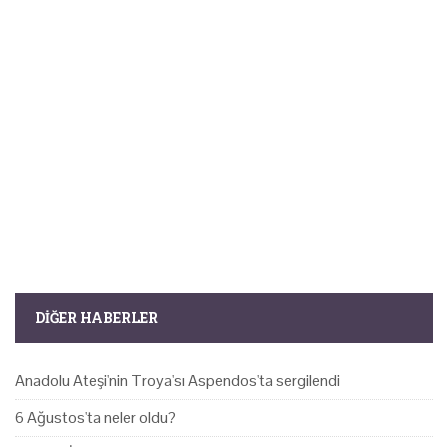
DIĞER HABERLER
Anadolu Ateşi'nin Troya'sı Aspendos'ta sergilendi
6 Ağustos'ta neler oldu?