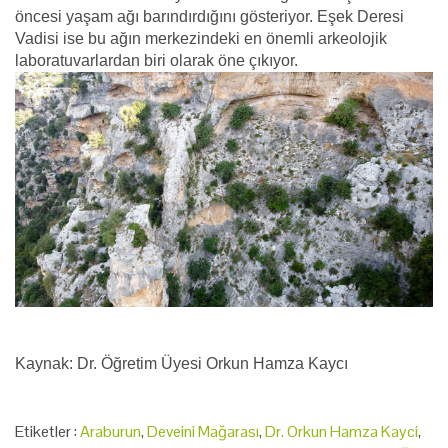
öncesi yaşam ağı barındırdığını gösteriyor. Eşek Deresi
Vadisi ise bu ağın merkezindeki en önemli arkeolojik
laboratuvarlardan biri olarak öne çıkıyor.
Kaynak: Dr. Öğretim Üyesi Orkun Hamza Kaycı
Etiketler :
Araburun
,
Deveini Mağarası
,
Dr. Orkun Hamza Kayci
,