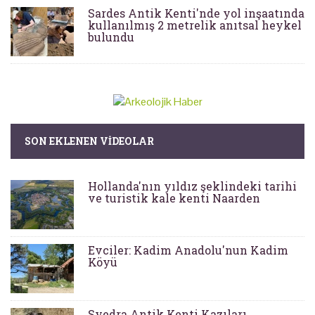
Sardes Antik Kenti'nde yol inşaatında
kullanılmış 2 metrelik anıtsal heykel
bulundu
SON EKLENEN VIDEOLAR
Hollanda'nın yıldız şeklindeki tarihi
ve turistik kale kenti Naarden
Evciler: Kadim Anadolu'nun Kadim
Köyü
Syedra Antik Kenti Kazıları