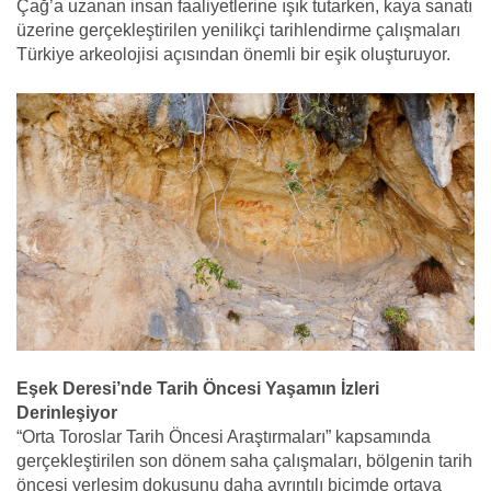
Çağ’a uzanan insan faaliyetlerine ışık tutarken, kaya sanatı
üzerine gerçekleştirilen yenilikçi tarihlendirme çalışmaları
Türkiye arkeolojisi açısından önemli bir eşik oluşturuyor.
Eşek Deresi’nde Tarih Öncesi Yaşamın İzleri
Derinleşiyor
“Orta Toroslar Tarih Öncesi Araştırmaları” kapsamında
gerçekleştirilen son dönem saha çalışmaları, bölgenin tarih
öncesi yerleşim dokusunu daha ayrıntılı biçimde ortaya