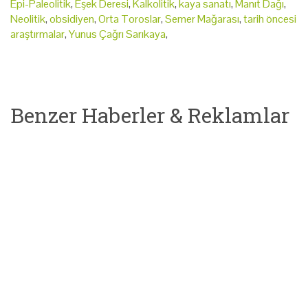
Epi-Paleolitik
,
Eşek Deresi
,
Kalkolitik
,
kaya sanatı
,
Manıt Dağı
,
Neolitik
,
obsidiyen
,
Orta Toroslar
,
Semer Mağarası
,
tarih öncesi
araştırmalar
,
Yunus Çağrı Sarıkaya
,
Benzer Haberler & Reklamlar