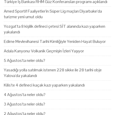
Türkiye İş Bankası RHM Güz Konferansları programı açıklandı
Amed Sportif Faaliyetler'in Süper Lig maçları Diyarbakır'da
turizme yeni umut oldu
Yozgat'ta 8 kişilik defineci çetesi SİT alanında kazı yaparken
yakalandı
Edirne Mevlevihanesi Tarihi Kimliğiyle Yeniden Hayat Buluyor
Adala Kanyonu: Volkanik Geçmişin İzleri Yaşıyor
5 Ağustos'ta neler oldu?
Yasadığı yolla satılmak istenen 228 sikke ile 28 tarihi obje
Yalova'da yakalandı
Kilis'te 4 defineci kaçak kazı yaparken yakalandı
4 Ağustos'ta neler oldu?
3 Ağustos'ta neler oldu?
2 Ağustos'ta neler oldu?