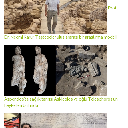
Prof.
Dr. Necmi Karul: Taştepeler uluslararası bir araştırma modeli
Aspendos'ta sağlık tanrısı Asklepios ve oğlu Telesphoros'un
heykelleri bulundu