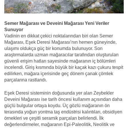
Semer Mağarası ve Deveini Mağarası Yeni Veriler
Sunuyor
Vadinin en dikkat çekici noktalarından biri olan Semer
Mağarası, Eşek Deresi Mağarası’nın hemen güneyinde,
ulaşımı oldukça güç bir konumda bulunuyor. Son
araştırmalarda uzman mağaracılar tarafından oluşturulan
güvenli erişim hatları sayesinde mağaranın iç bölümleri
incelendi. Giriş kısmında büyük bir kaçak kazı çukuru tespit
edilirken, mağara içerisinde geç dönem çanak çömlek
parçalarına rastlandı.
Eşek Deresi sisteminin doğusunda yer alan Zeybekler
Deveini Mağarası ise tarih öncesi kullanım açısından daha
güçlü bulgular ortaya koydu. Üç gözlü mağaranın ön
terasında yoğun yontma taş endüstrisi kalıntıları, obsidiyen
örnekleri ve çeşitli seramik parçaları belirlendi. İlk
değerlendirmeler, mağaranın Epi-Paleolitik, Neolitik ve