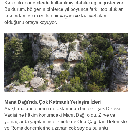
Kalkolitik dönemlerde kullanılmış olabileceğini gösteriyor.
Bu durum, bölgenin binlerce yıl boyunca farklı topluluklar
tarafından tercih edilen bir yaşam ve faaliyet alanı
olduğunu ortaya koyuyor.
Manıt Dağı’nda Çok Katmanlı Yerleşim İzleri
Araştırmaların önemli duraklarından biri de Eşek Deresi
Vadisi’ne hâkim konumdaki Manıt Dağı oldu. Zirve ve
yamaçlarda yapılan incelemelerde Orta Çağ’dan Helenistik
ve Roma dönemlerine uzanan çok sayıda buluntu