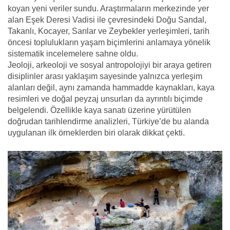
koyan yeni veriler sundu. Araştırmaların merkezinde yer
alan Eşek Deresi Vadisi ile çevresindeki Doğu Sandal,
Takanlı, Kocayer, Sarılar ve Zeybekler yerleşimleri, tarih
öncesi toplulukların yaşam biçimlerini anlamaya yönelik
sistematik incelemelere sahne oldu.
Jeoloji, arkeoloji ve sosyal antropolojiyi bir araya getiren
disiplinler arası yaklaşım sayesinde yalnızca yerleşim
alanları değil, aynı zamanda hammadde kaynakları, kaya
resimleri ve doğal peyzaj unsurları da ayrıntılı biçimde
belgelendi. Özellikle kaya sanatı üzerine yürütülen
doğrudan tarihlendirme analizleri, Türkiye’de bu alanda
uygulanan ilk örneklerden biri olarak dikkat çekti.