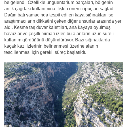
belgelendi. Özellikle unguentarium parçaları, bölgenin
antik çağdaki kullanımına ilişkin önemli ipuçları sağladı.
Dağın batı yamacında tespit edilen kaya sığınakları ise
araştırmacıların dikkatini çeken diğer unsurlar arasında yer
aldı. Kesme taş duvar kalıntıları, ana kayaya oyulmuş
havuzlar ve çeşitli mimari izler, bu alanların uzun süreli
kullanım gördüğünü düşündürüyor. Bazı sığınaklarda
kaçak kazı izlerinin belirlenmesi üzerine alanın
tescillenmesi için gerekli süreç başlatıldı.