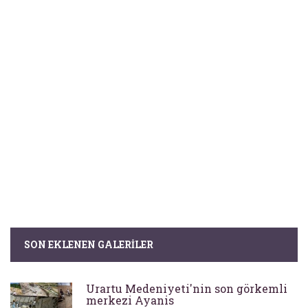
SON EKLENEN GALERILER
Urartu Medeniyeti'nin son görkemli
merkezi Ayanis