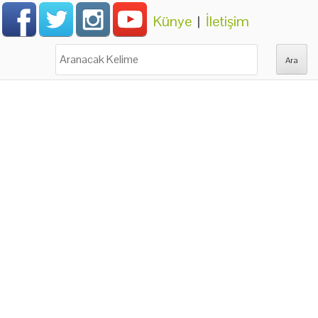
Künye
|
İletişim
Ara: