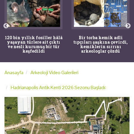
120 bin yıllık fosiller hâlâ
Bir torba kemik adli
yaşayan türlere ait çıktı
tıpçıları şaşkına çevirdi,
ve nesli kurumuş bir tür
kemiklerin sırrını
keşfedildi
arkeologlar çözdü
Anasayfa
Arkeoloji Video Galerileri
Hadrianapolis Antik Kenti 2026 Sezonu Başladı: