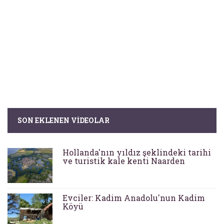
SON EKLENEN VIDEOLAR
Hollanda'nın yıldız şeklindeki tarihi
ve turistik kale kenti Naarden
Evciler: Kadim Anadolu'nun Kadim
Köyü