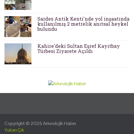
Sardes Antik Kenti'nde yol inşaatında
kullanılmış 2 metrelik anıtsal heykel
bulundu
Kahire'deki Sultan Eşref Kayıtbay
Türbesi Ziyarete Açıldı
Copyright © 2026
Arkeolojik Haber
Yukarı Çık