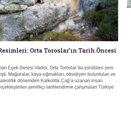
Resimleri: Orta Toroslar’ın Tarih Öncesi
anan Eşek Deresi Vadisi, Orta Toroslar’da yürütülen yeni
şti. Mağaralar, kaya sığınakları, obsidiyen buluntuları ve
Paleolitik dönemden Kalkolitik Çağ’a uzanan insan
erçekleştirilen yenilikçi tarihlendirme çalışmaları Türkiye