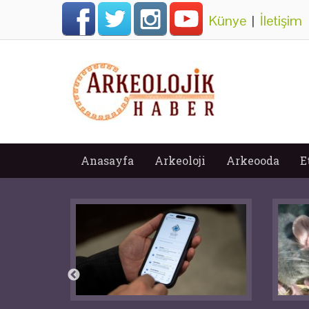
Künye
|
İletişim
Anasayfa
Arkeoloji
Arkeooda
E