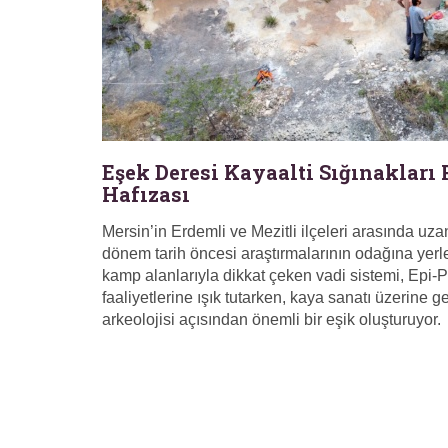
Eşek Deresi Kayaalti Sığınakları 
Hafızası
Mersin’in Erdemli ve Mezitli ilçeleri arasında uz
dönem tarih öncesi araştırmalarının odağına yerle
kamp alanlarıyla dikkat çeken vadi sistemi, Epi-
faaliyetlerine ışık tutarken, kaya sanatı üzerine g
arkeolojisi açısından önemli bir eşik oluşturuyor.