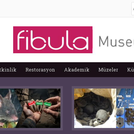
A
tkinlik
Restorasyon
Akademik
Müzeler
Kü