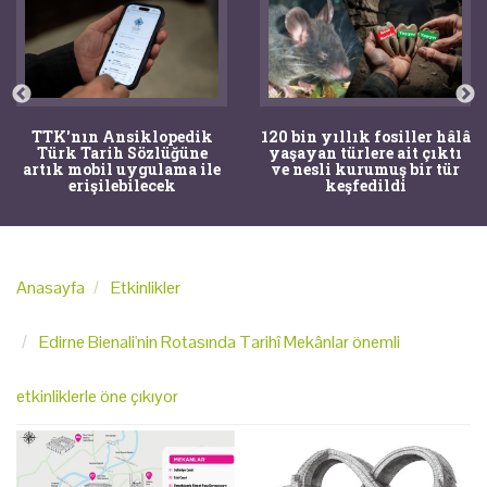
TTK'nın Ansiklopedik
120 bin yıllık fosiller hâlâ
Türk Tarih Sözlüğüne
yaşayan türlere ait çıktı
artık mobil uygulama ile
ve nesli kurumuş bir tür
erişilebilecek
keşfedildi
Anasayfa
Etkinlikler
Edirne Bienali'nin Rotasında Tarihî Mekânlar önemli
etkinliklerle öne çıkıyor