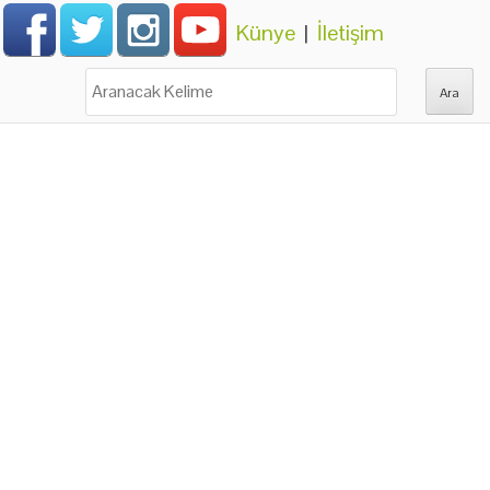
Künye
|
İletişim
Ara: