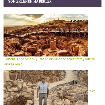
SON EKLENEN HABERLER
Göbekli Tepe ve gökyüzü: 12 bin yıl önce atalarımız yıldızları
'okudu' mu?
Prof.