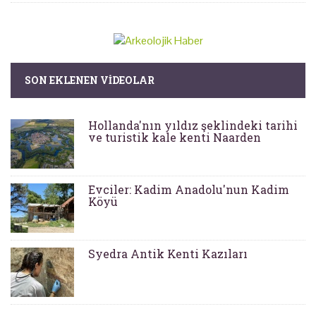
SON EKLENEN VIDEOLAR
Hollanda'nın yıldız şeklindeki tarihi
ve turistik kale kenti Naarden
Evciler: Kadim Anadolu'nun Kadim
Köyü
Syedra Antik Kenti Kazıları