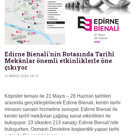
Edirne Bienali'nin Rotasında Tarihî
Mekânlar önemli etkinliklerle öne
çıkıyor
21 MAYIS 2026 18:37
Köprüler teması ile 21 Mayıs – 28 Haziran tarihleri
arasında gerçekleştirilecek Edirne Bienali, kentin tarihi
mirasını sanatın hizmetine sunuyor. Edirne Bienali ile
kentin tarihî mekânları çağdaş sanat etkinlikleri ile
buluşuyor. 23 ülkeden 213 sanatçı Edirne Bienali’nde
buluşurken, Osmanlı Devletine başkentlik yapan tarihi