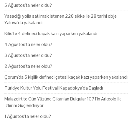
5 Ağustos'ta neler oldu?
Yasadığı yolla satılmak istenen 228 sikke ile 28 tarihi obje
Yalova'da yakalandı
Kilis'te 4 defineci kaçak kazı yaparken yakalandı
4 Ağustos'ta neler oldu?
3 Ağustos'ta neler oldu?
2 Ağustos'ta neler oldu?
Çorum'da 5 kişilik defineci çetesi kaçak kazı yaparken yakalandı
Türkiye Kültür Yolu Festivali Kapadokya'da Başladı
Malazgirt'te Gün Yüzüne Çıkarılan Bulgular 1071'in Arkeolojik
İzlerini Güçlendiriyor
1 Ağustos'ta neler oldu?