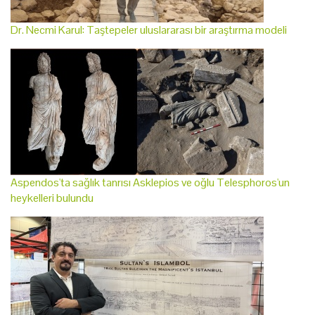
Dr. Necmi Karul: Taştepeler uluslararası bir araştırma modeli
Aspendos'ta sağlık tanrısı Asklepios ve oğlu Telesphoros'un
heykelleri bulundu