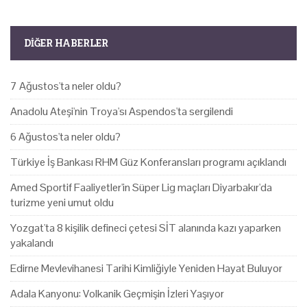
DIĞER HABERLER
7 Ağustos'ta neler oldu?
Anadolu Ateşi'nin Troya'sı Aspendos'ta sergilendi
6 Ağustos'ta neler oldu?
Türkiye İş Bankası RHM Güz Konferansları programı açıklandı
Amed Sportif Faaliyetler'in Süper Lig maçları Diyarbakır'da
turizme yeni umut oldu
Yozgat'ta 8 kişilik defineci çetesi SİT alanında kazı yaparken
yakalandı
Edirne Mevlevihanesi Tarihi Kimliğiyle Yeniden Hayat Buluyor
Adala Kanyonu: Volkanik Geçmişin İzleri Yaşıyor