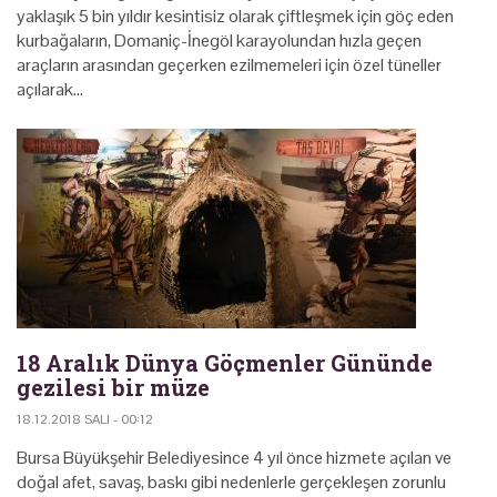
yaklaşık 5 bin yıldır kesintisiz olarak çiftleşmek için göç eden
kurbağaların, Domaniç-İnegöl karayolundan hızla geçen
araçların arasından geçerken ezilmemeleri için özel tüneller
açılarak…
18 Aralık Dünya Göçmenler Gününde
gezilesi bir müze
18.12.2018 SALI - 00:12
Bursa Büyükşehir Belediyesince 4 yıl önce hizmete açılan ve
doğal afet, savaş, baskı gibi nedenlerle gerçekleşen zorunlu