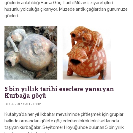
göçlerin anlatıldığı Bursa Göç Tarihi Müzesi, ziyaretçileri
hüzünlü yolculuğa çıkarıyor. Müzede antik çağlardan günümüze
göçleri…
5 bin yıllık tarihi eserlere yansıyan
Kurbağa göçü
18.04.2017 SALI - 18:16
Kütahya'da her yıl ilkbahar mevsiminde çiftleşmek için gruplar
halinde ormandan gölete göç ederken birbirlerini sırtlarında
taşıyan kurbağalar, Seyitömer Höyüğü'nde bulunan 5 bin yıllık