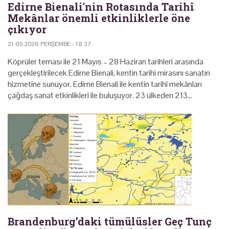
Edirne Bienali'nin Rotasında Tarihî
Mekânlar önemli etkinliklerle öne
çıkıyor
21.05.2026 PERŞEMBE - 18:37
Köprüler teması ile 21 Mayıs – 28 Haziran tarihleri arasında
gerçekleştirilecek Edirne Bienali, kentin tarihi mirasını sanatın
hizmetine sunuyor. Edirne Bienali ile kentin tarihî mekânları
çağdaş sanat etkinlikleri ile buluşuyor. 23 ülkeden 213…
Brandenburg’daki tümülüsler Geç Tunç