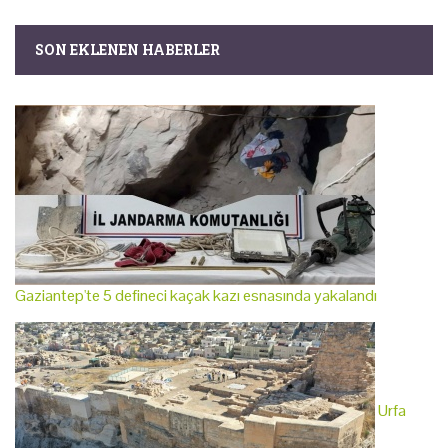
SON EKLENEN HABERLER
Gaziantep'te 5 defineci kaçak kazı esnasında yakalandı
Urfa