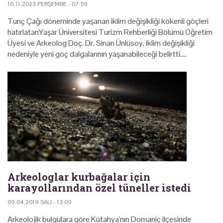
16.11.2023 PERŞEMBE - 07:59
Tunç Çağı döneminde yaşanan iklim değişikliği kökenli göçleri
hatırlatanYaşar Üniversitesi Turizm Rehberliği Bölümü Öğretim
Üyesi ve Arkeolog Doç. Dr. Sinan Ünlüsoy, iklim değişikliği
nedeniyle yeni göç dalgalarının yaşanabileceği belirtti.…
Arkeologlar kurbağalar için
karayollarından özel tüneller istedi
09.04.2019 SALI - 13:09
Arkeolojik bulgulara göre Kütahya'nın Domaniç ilçesinde