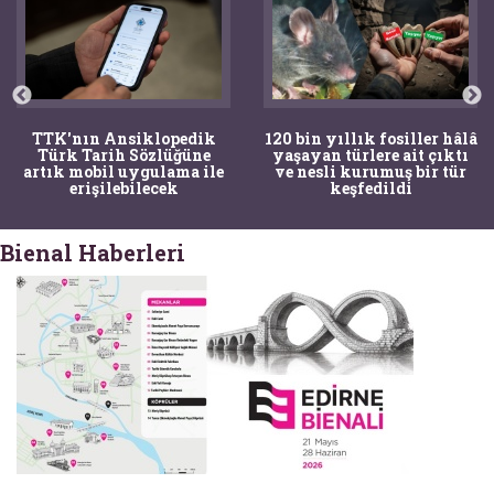
TTK'nın Ansiklopedik
120 bin yıllık fosiller hâlâ
Türk Tarih Sözlüğüne
yaşayan türlere ait çıktı
artık mobil uygulama ile
ve nesli kurumuş bir tür
erişilebilecek
keşfedildi
Bienal Haberleri