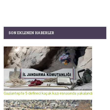
SON EKLENEN HABERLER
Gaziantep'te 5 defineci kaçak kazı esnasında yakalandı