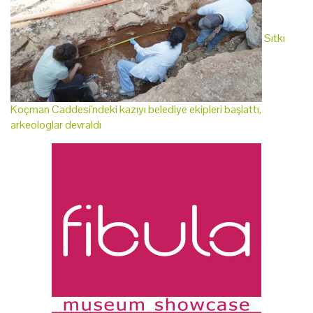
Sıtkı
Koçman Caddesi'ndeki kazıyı belediye ekipleri başlattı,
arkeologlar devraldı