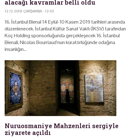
alacağı kavramlar belli oldu
12.12.2018 ÇARŞAMBA - 12:03
16. İstanbul Bienal 14 Eylül-10 Kasım 2019 tarihleri arasında
düzenlenecek. İstanbul Kültür Sanat Vakfı (İKSV) tarafından
Koç Holding sponsorluğunda gerçekleşecek 16. İstanbul
Bienali, Nicolas Bourriaud’nun küratörlüğünde odağına
insanlığın…
Nuruosmaniye Mahzenleri sergiyle
ziyarete açıldı