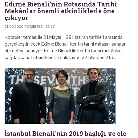
Edirne Bienali'nin Rotasında Tarihî
Mekânlar önemli etkinliklerle öne
çıkıyor
21.05.2026 PERŞEMBE - 18:37
Köprüler teması ile 21 Mayıs – 28 Haziran tarihleri arasında
gerçekleştirilecek Edirne Bienali, kentin tarihi mirasını sanatın
hizmetine sunuyor. Edirne Bienali ile kentin tarihî mekânları
çağdaş sanat etkinlikleri ile buluşuyor. 23 ülkeden 213…
İstanbul Bienali'nin 2019 başlığı ve ele