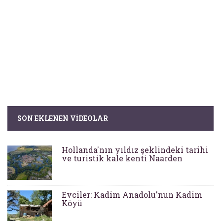
SON EKLENEN VIDEOLAR
Hollanda'nın yıldız şeklindeki tarihi
ve turistik kale kenti Naarden
Evciler: Kadim Anadolu'nun Kadim
Köyü