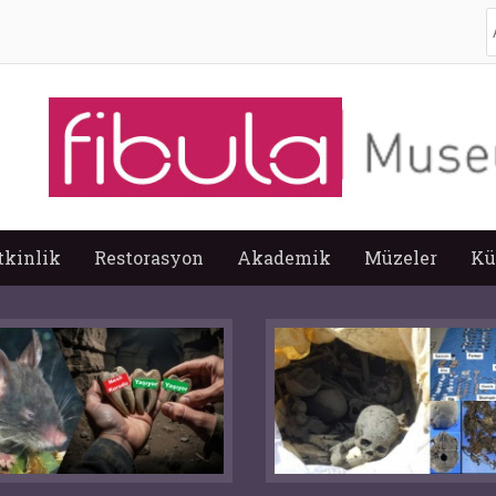
A
tkinlik
Restorasyon
Akademik
Müzeler
Kü