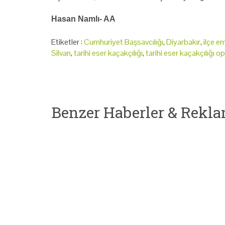
Hasan Namlı- AA
Etiketler :
Cumhuriyet Başsavcılığı
,
Diyarbakır
,
ilçe e
Silvan
,
tarihi eser kaçakçılığı
,
tarihi eser kaçakçılığı 
Benzer Haberler & Rekla