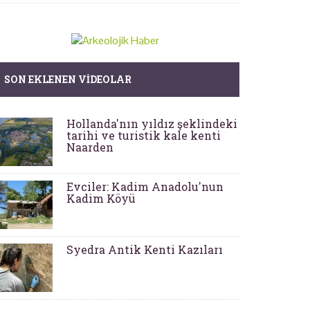
SON EKLENEN VIDEOLAR
Hollanda'nın yıldız şeklindeki
tarihi ve turistik kale kenti
Naarden
Evciler: Kadim Anadolu'nun
Kadim Köyü
Syedra Antik Kenti Kazıları