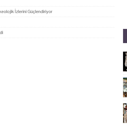
eolojik İzlerini Güçlendiriyor
di