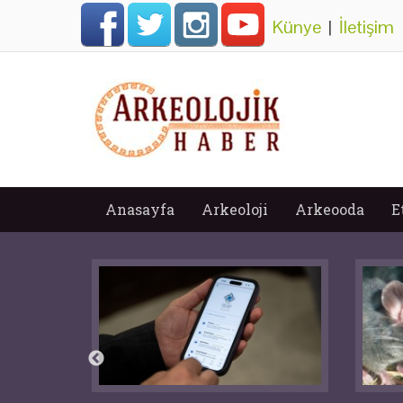
Künye
|
İletişim
Anasayfa
Arkeoloji
Arkeooda
E