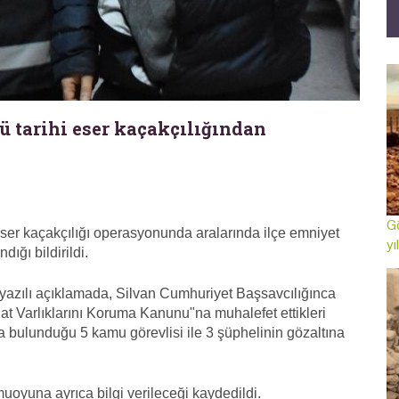
ü tarihi eser kaçakçılığından
Gö
eser kaçakçılığı operasyonunda aralarında ilçe emniyet
yı
ığı bildirildi.
yazılı açıklamada, Silvan Cumhuriyet Başsavcılığınca
t Varlıklarını Koruma Kanunu"na muhalefet ettikleri
 bulunduğu 5 kamu görevlisi ile 3 şüphelinin gözaltına
oyuna ayrıca bilgi verileceği kaydedildi.