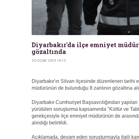
Diyarbakır'da ilçe emniyet müdür
gözaltında
20 OCAK 2019 14:13
Diyarbakır'ın Silvan ilçesinde düzenlenen tarihi 
müdürünün de bulunduğu 8 zanlının gözaltına alınd
Diyarbakır Cumhuriyet Başsavcılığından yapılan 
yürütülen soruşturma kapsamında "Kültür ve Tabia
gerekçesiyle ilçe emniyet müdürünün de arasında
alındığı belirtildi.
Açıklamada, devam eden soruşturmayla ilgili kamu