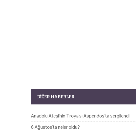
DIĞER HABERLER
Anadolu Ateşi'nin Troya'sı Aspendos'ta sergilendi
6 Ağustos'ta neler oldu?