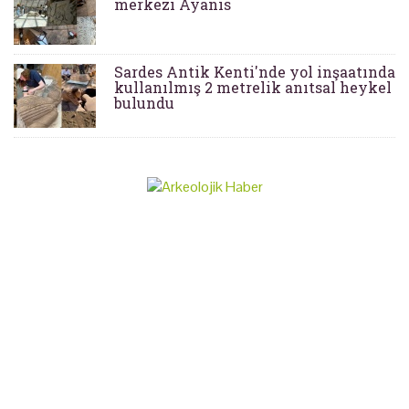
merkezi Ayanis
Sardes Antik Kenti'nde yol inşaatında
kullanılmış 2 metrelik anıtsal heykel
bulundu