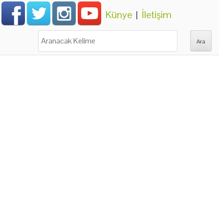
Künye
|
İletişim
Ara: