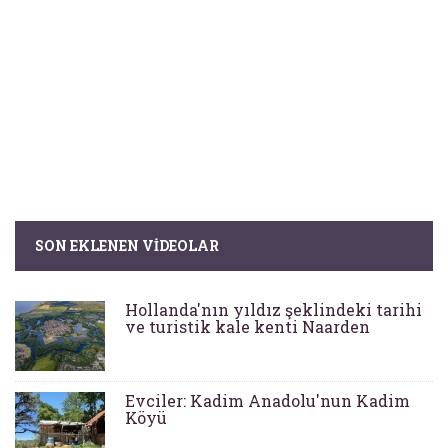
SON EKLENEN VIDEOLAR
Hollanda'nın yıldız şeklindeki tarihi
ve turistik kale kenti Naarden
Evciler: Kadim Anadolu'nun Kadim
Köyü