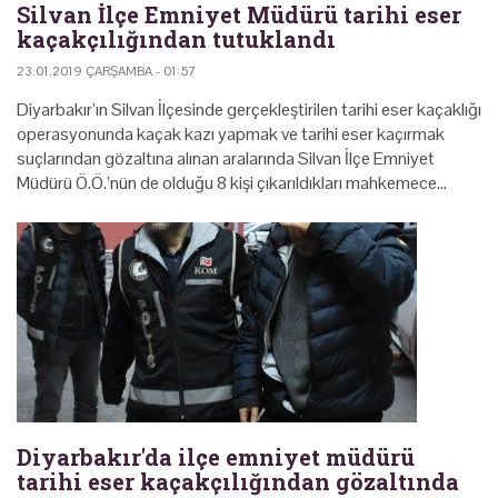
Silvan İlçe Emniyet Müdürü tarihi eser
kaçakçılığından tutuklandı
23.01.2019 ÇARŞAMBA - 01:57
Diyarbakır’ın Silvan İlçesinde gerçekleştirilen tarihi eser kaçaklığı
operasyonunda kaçak kazı yapmak ve tarihi eser kaçırmak
suçlarından gözaltına alınan aralarında Silvan İlçe Emniyet
Müdürü Ö.Ö.’nün de olduğu 8 kişi çıkarıldıkları mahkemece…
Diyarbakır'da ilçe emniyet müdürü
tarihi eser kaçakçılığından gözaltında