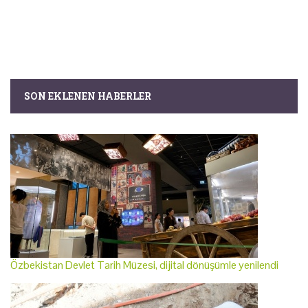
SON EKLENEN HABERLER
Özbekistan Devlet Tarih Müzesi, dijital dönüşümle yenilendi