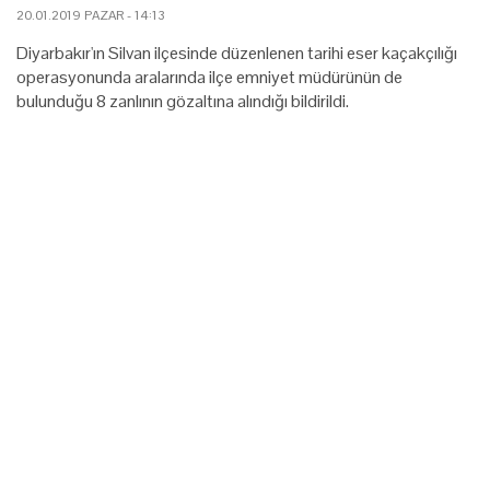
20.01.2019 PAZAR - 14:13
Diyarbakır'ın Silvan ilçesinde düzenlenen tarihi eser kaçakçılığı
operasyonunda aralarında ilçe emniyet müdürünün de
bulunduğu 8 zanlının gözaltına alındığı bildirildi.