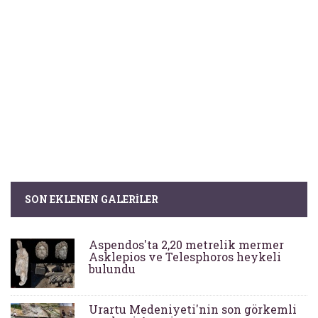
SON EKLENEN GALERILER
Aspendos'ta 2,20 metrelik mermer
Asklepios ve Telesphoros heykeli
bulundu
Urartu Medeniyeti'nin son görkemli