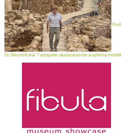
Prof.
Dr. Necmi Karul: Taştepeler uluslararası bir araştırma modeli