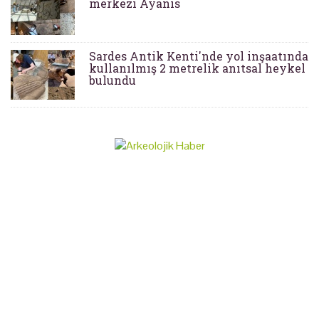
merkezi Ayanis
Sardes Antik Kenti'nde yol inşaatında
kullanılmış 2 metrelik anıtsal heykel
bulundu