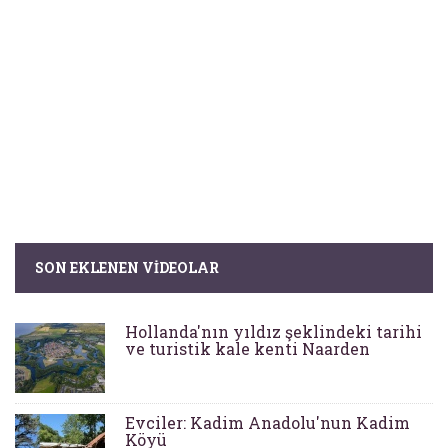
SON EKLENEN VIDEOLAR
Hollanda'nın yıldız şeklindeki tarihi
ve turistik kale kenti Naarden
Evciler: Kadim Anadolu'nun Kadim
Köyü