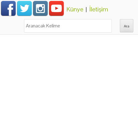
Künye
|
İletişim
Ara: