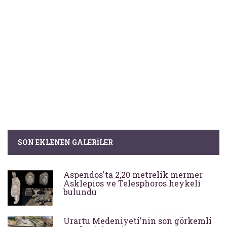
SON EKLENEN GALERILER
Aspendos'ta 2,20 metrelik mermer
Asklepios ve Telesphoros heykeli
bulundu
Urartu Medeniyeti'nin son görkemli