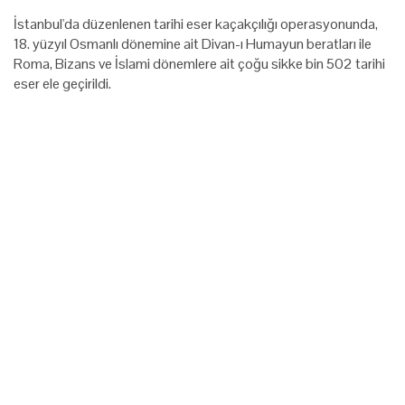
İstanbul'da düzenlenen tarihi eser kaçakçılığı operasyonunda,
18. yüzyıl Osmanlı dönemine ait Divan-ı Humayun beratları ile
Roma, Bizans ve İslami dönemlere ait çoğu sikke bin 502 tarihi
eser ele geçirildi.