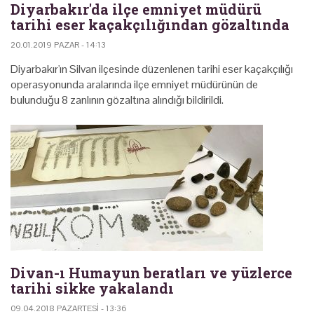
Diyarbakır'da ilçe emniyet müdürü
tarihi eser kaçakçılığından gözaltında
20.01.2019 PAZAR - 14:13
Diyarbakır'ın Silvan ilçesinde düzenlenen tarihi eser kaçakçılığı
operasyonunda aralarında ilçe emniyet müdürünün de
bulunduğu 8 zanlının gözaltına alındığı bildirildi.
Divan-ı Humayun beratları ve yüzlerce
tarihi sikke yakalandı
09.04.2018 PAZARTESI - 13:36