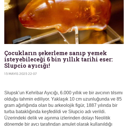
Çocukların şekerleme sanıp yemek
isteyebileceği 6 bin yıllık tarihi eser:
Slupcio ayıcığı!
15 MAYIS 2025 22:07
Słupsk’un Kehribar Ayıcığı, 6.000 yıllık ve bir avcının tılsımı
olduğu tahmin ediliyor. Yaklaşık 10 cm uzunluğunda ve 85
gram ağırlığında olan bu arkeolojik figür, 1887 yılında bir
turba bataklığında keşfedildi ve Słupcio adı verildi.
Üzerindeki delik ve aşınma izlerinden dolayı Neolitik
dönemde bir avcı tarafından amulet olarak kullanıldığı