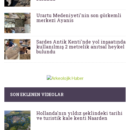
Urartu Medeniyeti'nin son görkemli
merkezi Ayanis
Sardes Antik Kenti'nde yol inşaatında
kullanılmış 2 metrelik anıtsal heykel
bulundu
SON EKLENEN VIDEOLAR
Hollanda'nın yıldız şeklindeki tarihi
ve turistik kale kenti Naarden