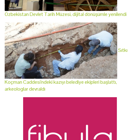
Özbekistan Devlet Tarih Müzesi, dijital dönüşümle yenilendi
Sıtkı
Koçman Caddesi'ndeki kazıyı belediye ekipleri başlattı,
arkeologlar devraldı