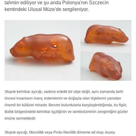
tahmin ediliyor ve şu anda Polonya'nın Szczecin
kentindeki Ulusal Müze'de sergileniyor.
Słupsk kehribar ayıcığı, sadece estetik bir obje değil, aynı zamanda tarih
öncesi insanların inanç sistemlerini ve doğayla olan ilişkilerini yansıtan
önemli bir kültürel mirastır. Benzer buluntularla karşılaştırıldığında, bu figür,
Baltık bölgesindeki kehribar işçiliğinin ve sembolizminin zenginliğini gözler
önüne sermektedir.
Słupsk ayıcığı, Mezolitik veya Proto-Neolitik döneme ait olup, kuzey