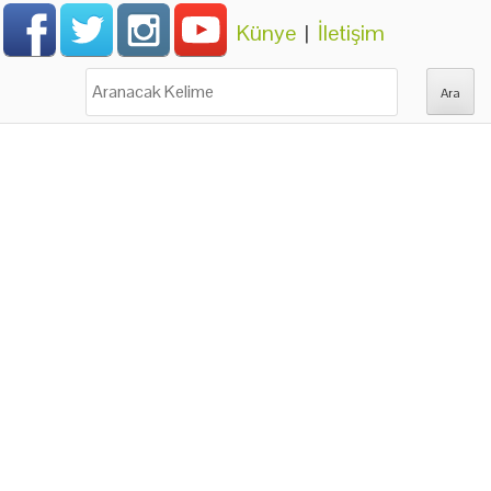
Künye
|
İletişim
Ara: