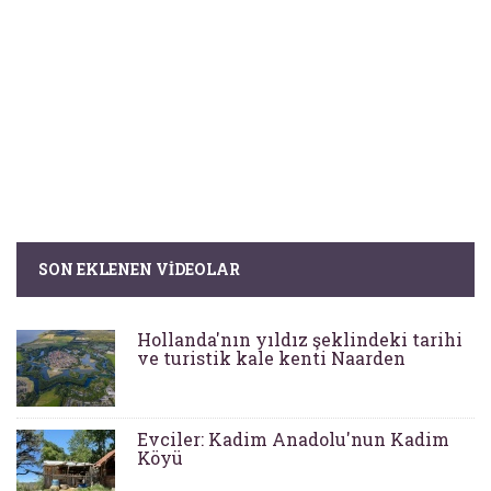
SON EKLENEN VIDEOLAR
Hollanda'nın yıldız şeklindeki tarihi
ve turistik kale kenti Naarden
Evciler: Kadim Anadolu'nun Kadim
Köyü