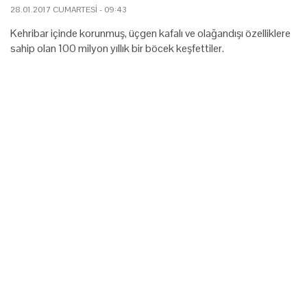
28.01.2017 CUMARTESI - 09:43
Kehribar içinde korunmuş, üçgen kafalı ve olağandışı özelliklere
sahip olan 100 milyon yıllık bir böcek keşfettiler.