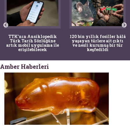
TTK'nın Ansiklopedik
120 bin yıllık fosiller hâlâ
Türk Tarih Sözlüğüne
yaşayan türlere ait çıktı
artık mobil uygulama ile
ve nesli kurumuş bir tür
erişilebilecek
keşfedildi
Amber Haberleri