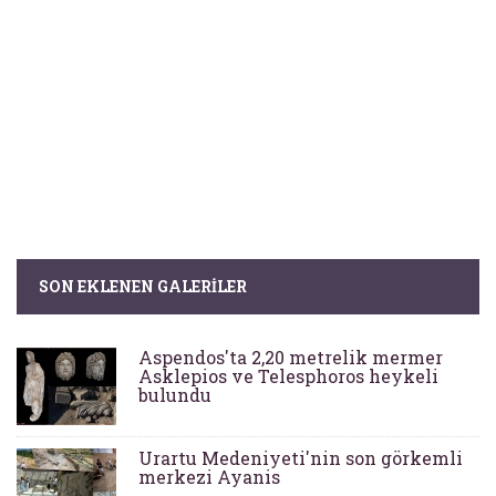
SON EKLENEN GALERILER
Aspendos'ta 2,20 metrelik mermer
Asklepios ve Telesphoros heykeli
bulundu
Urartu Medeniyeti'nin son görkemli
merkezi Ayanis