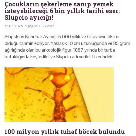
Çocukların şekerleme sanıp yemek
isteyebileceği 6 bin yıllık tarihi eser:
Slupcio ayıcığı!
15.05.2025 PERŞEMBE - 22:07
Słupsk’un Kehribar Ayıcığı, 6.000 yıllık ve bir avcının tılsımı
olduğu tahmin ediliyor. Yaklaşık 10 cm uzunluğunda ve 85 gram
ağırlığında olan bu arkeolojik figür, 1887 yılında bir turba
bataklığında keşfedildi ve Słupcio adı verildi. Üzerindeki…
100 milyon yıllık tuhaf böcek bulundu