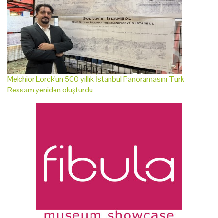
Melchior Lorck'un 500 yıllık İstanbul Panoramasını Türk
Ressam yeniden oluşturdu