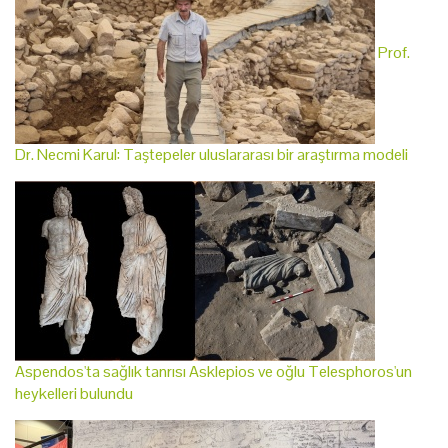
Prof.
Dr. Necmi Karul: Taştepeler uluslararası bir araştırma modeli
Aspendos'ta sağlık tanrısı Asklepios ve oğlu Telesphoros'un
heykelleri bulundu