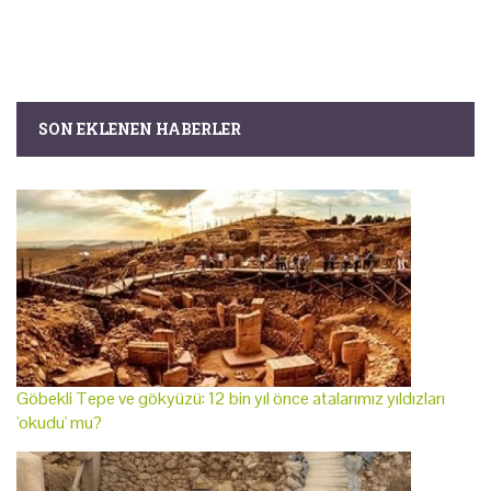
SON EKLENEN HABERLER
Göbekli Tepe ve gökyüzü: 12 bin yıl önce atalarımız yıldızları
'okudu' mu?