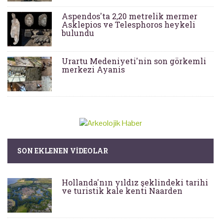
Aspendos'ta 2,20 metrelik mermer
Asklepios ve Telesphoros heykeli
bulundu
Urartu Medeniyeti'nin son görkemli
merkezi Ayanis
SON EKLENEN VIDEOLAR
Hollanda'nın yıldız şeklindeki tarihi
ve turistik kale kenti Naarden