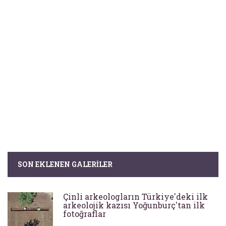
SON EKLENEN GALERILER
Çinli arkeologların Türkiye'deki ilk
arkeolojik kazısı Yoğunburç'tan ilk
fotoğraflar