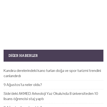
DIĞER HABERLER
Kandıra derelerindeki kano turları doğa ve spor turizmi trendini
canlandırdı
9 Ağustos'ta neler oldu?
Side'deki AKMED Arkeoloji Yaz Okulu'nda 8 üniversiteden 10
lisans öğrencisi staj yaptı