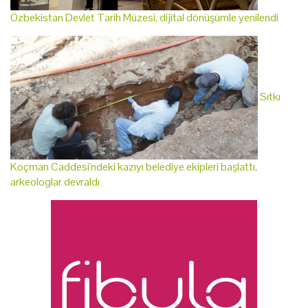
Özbekistan Devlet Tarih Müzesi, dijital dönüşümle yenilendi
Sıtkı
Koçman Caddesi'ndeki kazıyı belediye ekipleri başlattı,
arkeologlar devraldı