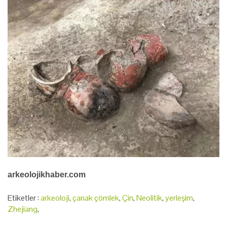
arkeolojikhaber.com
Etiketler :
arkeoloji
,
çanak çömlek
,
Çin
,
Neolitik
,
yerleşim
,
Zhejiang
,