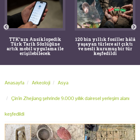
TTK'nın Ansiklopedik
120 bin yıllık fosiller hâlâ
Türk Tarih Sözlüğüne
yaşayan türlere ait çıktı
artık mobil uygulama ile
ve nesli kurumuş bir tür
erişilebilecek
keşfedildi
Anasayfa
Arkeoloji
Asya
Çin'in Zhejiang şehrinde 9.000 yıllık dairesel yerleşim alanı
keşfedildi