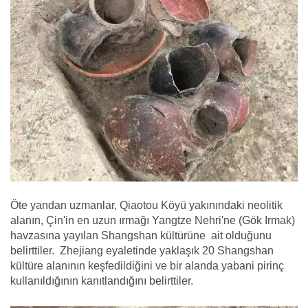
Öte yandan uzmanlar, Qiaotou Köyü yakınındaki neolitik
alanın, Çin'in en uzun ırmağı Yangtze Nehri'ne (Gök Irmak)
havzasına yayılan Shangshan kültürüne ait olduğunu
belirttiler. Zhejiang eyaletinde yaklaşık 20 Shangshan
kültüre alanının keşfedildiğini ve bir alanda yabani pirinç
kullanıldığının kanıtlandığını belirttiler.