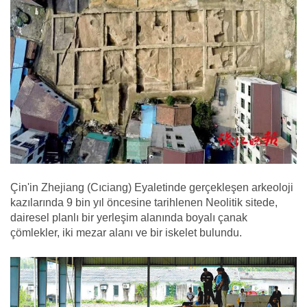
Çin'in Zhejiang (Cıciang) Eyaletinde gerçekleşen arkeoloji
kazılarında 9 bin yıl öncesine tarihlenen Neolitik sitede,
dairesel planlı bir yerleşim alanında boyalı çanak
çömlekler, iki mezar alanı ve bir iskelet bulundu.