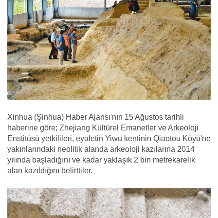
Xinhua (Şinhua) Haber Ajansı'nın 15 Ağustos tarihli
haberine göre; Zhejiang Kültürel Emanetler ve Arkeoloji
Enstitüsü yetkilileri, eyaletin Yiwu kentinin Qiaotou Köyü'ne
yakınlarındaki neolitik alanda arkeoloji kazılarına 2014
yılında başladığını ve kadar yaklaşık 2 bin metrekarelik
alan kazıldığını belirttiler.