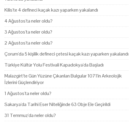
Kilis'te 4 defineci kaçak kazı yaparken yakalandı
4 Ağustos'ta neler oldu?
3 Ağustos'ta neler oldu?
2 Ağustos'ta neler oldu?
Çorum'da 5 kişilik defineci çetesi kaçak kazı yaparken yakalandı
Türkiye Kültür Yolu Festivali Kapadokya'da Başladı
Malazgirt'te Gün Yüzüne Çıkarılan Bulgular 1071'in Arkeolojik
İzlerini Güçlendiriyor
1 Ağustos'ta neler oldu?
Sakarya'da Tarihi Eser Niteliğinde 63 Obje Ele Geçirildi
31 Temmuz'da neler oldu?