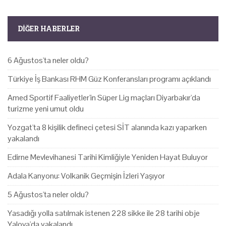
DIĞER HABERLER
6 Ağustos'ta neler oldu?
Türkiye İş Bankası RHM Güz Konferansları programı açıklandı
Amed Sportif Faaliyetler'in Süper Lig maçları Diyarbakır'da
turizme yeni umut oldu
Yozgat'ta 8 kişilik defineci çetesi SİT alanında kazı yaparken
yakalandı
Edirne Mevlevihanesi Tarihi Kimliğiyle Yeniden Hayat Buluyor
Adala Kanyonu: Volkanik Geçmişin İzleri Yaşıyor
5 Ağustos'ta neler oldu?
Yasadığı yolla satılmak istenen 228 sikke ile 28 tarihi obje
Yalova'da yakalandı