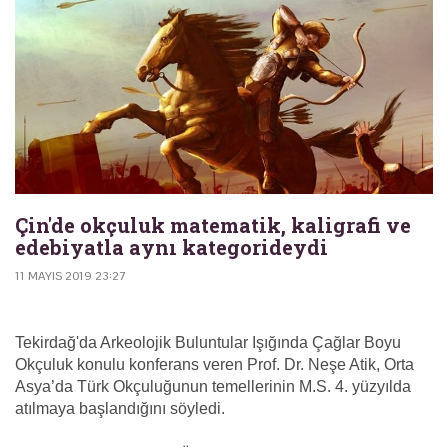
Çin'de okçuluk matematik, kaligrafi ve
edebiyatla aynı kategorideydi
11 MAYIS 2019 23:27
Tekirdağ'da Arkeolojik Buluntular Işığında Çağlar Boyu
Okçuluk konulu konferans veren Prof. Dr. Neşe Atik, Orta
Asya’da Türk Okçuluğunun temellerinin M.S. 4. yüzyılda
atılmaya başlandığını söyledi.