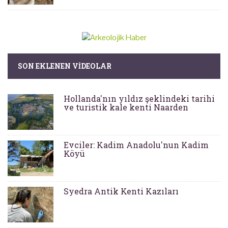
SON EKLENEN VIDEOLAR
Hollanda'nın yıldız şeklindeki tarihi
ve turistik kale kenti Naarden
Evciler: Kadim Anadolu'nun Kadim
Köyü
Syedra Antik Kenti Kazıları