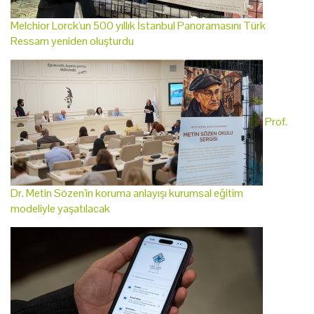
Melchior Lorck'un 500 yıllık İstanbul Panoramasını Türk
Ressam yeniden oluşturdu
Prof.
Dr. Metin Sözen'in koruma anlayışı kurumsal eğitim
modeliyle yaşatılacak