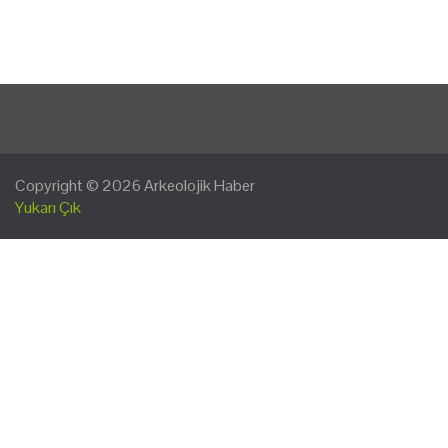
Copyright © 2026
Arkeolojik Haber
Yukarı Çık