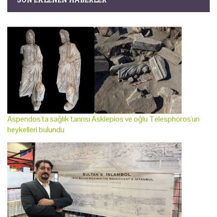
Aspendos'ta sağlık tanrısı Asklepios ve oğlu Telesphoros'un
heykelleri bulundu