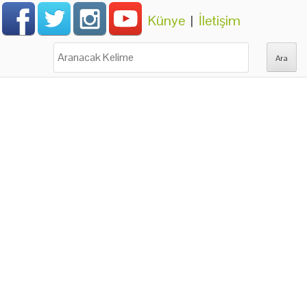
Künye
|
İletişim
Ara: