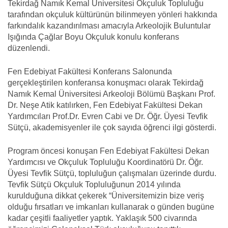
Tekirdağ Namık Kemal Üniversitesi Okçuluk Topluluğu
tarafından okçuluk kültürünün bilinmeyen yönleri hakkında
farkındalık kazandırılması amacıyla Arkeolojik Buluntular
Işığında Çağlar Boyu Okçuluk konulu konferans
düzenlendi.
Fen Edebiyat Fakültesi Konferans Salonunda
gerçekleştirilen konferansa konuşmacı olarak Tekirdağ
Namık Kemal Üniversitesi Arkeoloji Bölümü Başkanı Prof.
Dr. Neşe Atik katılırken, Fen Edebiyat Fakültesi Dekan
Yardımcıları Prof.Dr. Evren Cabi ve Dr. Öğr. Üyesi Tevfik
Sütçü, akademisyenler ile çok sayıda öğrenci ilgi gösterdi.
Program öncesi konuşan Fen Edebiyat Fakültesi Dekan
Yardımcısı ve Okçuluk Topluluğu Koordinatörü Dr. Öğr.
Üyesi Tevfik Sütçü, topluluğun çalışmaları üzerinde durdu.
Tevfik Sütçü Okçuluk Topluluğunun 2014 yılında
kurulduğuna dikkat çekerek “Üniversitemizin bize veriş
olduğu fırsatları ve imkanları kullanarak o günden bugüne
kadar çeşitli faaliyetler yaptık. Yaklaşık 500 civarında