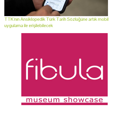
TTK'nın Ansiklopedik Türk Tarih Sözlüğüne artık mobil
uygulama ile erişilebilecek