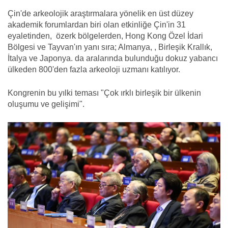
Çin'de arkeolojik araştırmalara yönelik en üst düzey
akademik forumlardan biri olan etkinliğe Çin'in 31
eyaletinden, özerk bölgelerden, Hong Kong Özel İdari
Bölgesi ve Tayvan'ın yanı sıra; Almanya, , Birleşik Krallık,
İtalya ve Japonya. da aralarında bulunduğu dokuz yabancı
ülkeden 800'den fazla arkeoloji uzmanı katılıyor.
Kongrenin bu yılki teması "Çok ırklı birleşik bir ülkenin
oluşumu ve gelişimi".