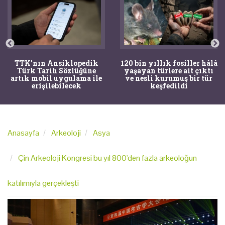
TTK'nın Ansiklopedik
120 bin yıllık fosiller hâlâ
Türk Tarih Sözlüğüne
yaşayan türlere ait çıktı
artık mobil uygulama ile
ve nesli kurumuş bir tür
erişilebilecek
keşfedildi
Anasayfa
Arkeoloji
Asya
Çin Arkeoloji Kongresi bu yıl 800'den fazla arkeoloğun
katılımıyla gerçekleşti