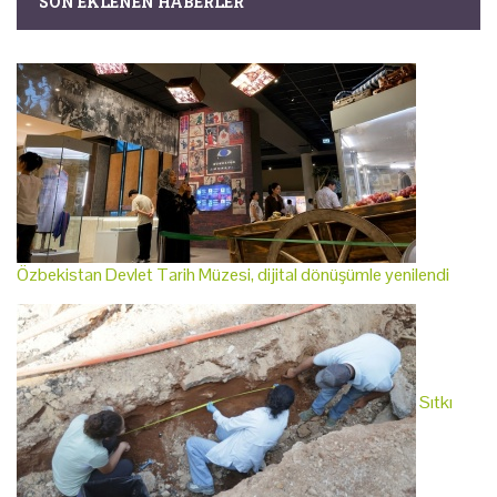
SON EKLENEN HABERLER
Özbekistan Devlet Tarih Müzesi, dijital dönüşümle yenilendi
Sıtkı