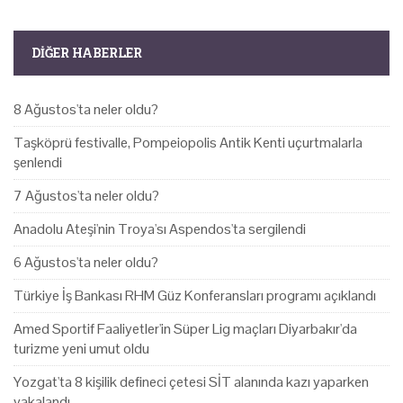
DIĞER HABERLER
8 Ağustos'ta neler oldu?
Taşköprü festivalle, Pompeiopolis Antik Kenti uçurtmalarla
şenlendi
7 Ağustos'ta neler oldu?
Anadolu Ateşi'nin Troya'sı Aspendos'ta sergilendi
6 Ağustos'ta neler oldu?
Türkiye İş Bankası RHM Güz Konferansları programı açıklandı
Amed Sportif Faaliyetler'in Süper Lig maçları Diyarbakır'da
turizme yeni umut oldu
Yozgat'ta 8 kişilik defineci çetesi SİT alanında kazı yaparken
yakalandı