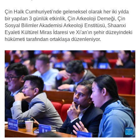
Çin Halk Cumhuriyeti'nde geleneksel olarak her iki yılda
bir yapılan 3 günlük etkinlik, Çin Arkeoloji Derneği, Çin
Sosyal Bilimler Akademisi Arkeoloji Enstitüsü, Shaanxi
Eyaleti Kültürel Miras İdaresi ve Xi'an'ın şehir düzeyindeki
hükümeti tarafından ortaklaşa düzenleniyor.