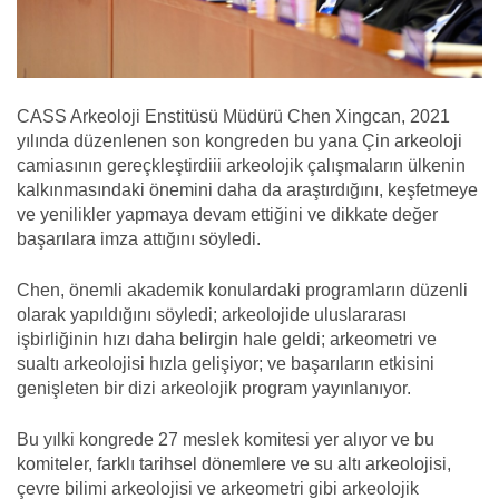
CASS Arkeoloji Enstitüsü Müdürü Chen Xingcan, 2021
yılında düzenlenen son kongreden bu yana Çin arkeoloji
camiasının gereçkleştirdiii arkeolojik çalışmaların ülkenin
kalkınmasındaki önemini daha da araştırdığını, keşfetmeye
ve yenilikler yapmaya devam ettiğini ve dikkate değer
başarılara imza attığını söyledi.
Chen, önemli akademik konulardaki programların düzenli
olarak yapıldığını söyledi; arkeolojide uluslararası
işbirliğinin hızı daha belirgin hale geldi; arkeometri ve
sualtı arkeolojisi hızla gelişiyor; ve başarıların etkisini
genişleten bir dizi arkeolojik program yayınlanıyor.
Bu yılki kongrede 27 meslek komitesi yer alıyor ve bu
komiteler, farklı tarihsel dönemlere ve su altı arkeolojisi,
çevre bilimi arkeolojisi ve arkeometri gibi arkeolojik