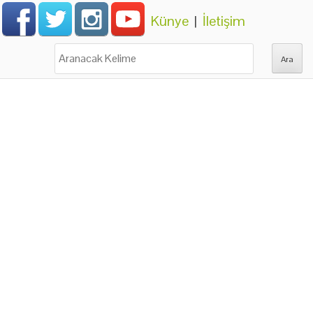
Künye
|
İletişim
Ara: