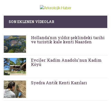
SON EKLENEN VIDEOLAR
Hollanda'nın yıldız şeklindeki tarihi
ve turistik kale kenti Naarden
Evciler: Kadim Anadolu'nun Kadim
Köyü
Syedra Antik Kenti Kazıları