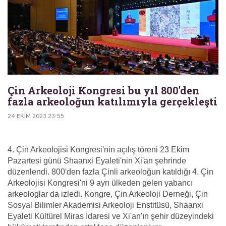
Çin Arkeoloji Kongresi bu yıl 800'den
fazla arkeoloğun katılımıyla gerçekleşti
24 EKIM 2023 23:55
4. Çin Arkeolojisi Kongresi'nin açılış töreni 23 Ekim
Pazartesi günü Shaanxi Eyaleti'nin Xi'an şehrinde
düzenlendi. 800'den fazla Çinli arkeoloğun katıldığı 4. Çin
Arkeolojisi Kongresi'ni 9 ayrı ülkeden gelen yabancı
arkeologlar da izledi. Kongre, Çin Arkeoloji Derneği, Çin
Sosyal Bilimler Akademisi Arkeoloji Enstitüsü, Shaanxi
Eyaleti Kültürel Miras İdaresi ve Xi'an'ın şehir düzeyindeki