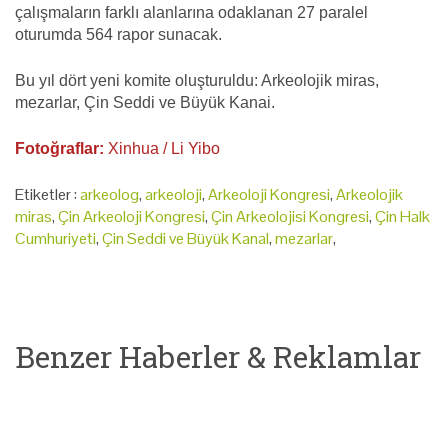
çalışmaların farklı alanlarına odaklanan 27 paralel
oturumda 564 rapor sunacak.
Bu yıl dört yeni komite oluşturuldu: Arkeolojik miras,
mezarlar, Çin Seddi ve Büyük Kanai.
Fotoğraflar:
Xinhua / Li Yibo
Etiketler :
arkeolog
,
arkeoloji
,
Arkeoloji Kongresi
,
Arkeolojik
miras
,
Çin Arkeoloji Kongresi
,
Çin Arkeolojisi Kongresi
,
Çin Halk
Cumhuriyeti
,
Çin Seddi ve Büyük Kanal
,
mezarlar
,
Benzer Haberler & Reklamlar