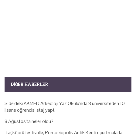
DIĞER HABERLER
Side'deki AKMED Arkeoloji Yaz Okulu'nda 8 üniversiteden 10
lisans öğrencisi staj yaptı
8 Ağustos'ta neler oldu?
Taşköprü festivalle, Pompeiopolis Antik Kenti uçurtmalarla