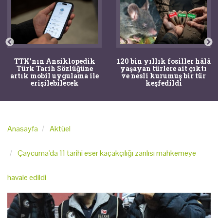
TTK'nın Ansiklopedik
120 bin yıllık fosiller hâlâ
Türk Tarih Sözlüğüne
yaşayan türlere ait çıktı
artık mobil uygulama ile
ve nesli kurumuş bir tür
erişilebilecek
keşfedildi
Anasayfa
Aktüel
Çaycuma'da 11 tarihi eser kaçakçılığı zanlısı mahkemeye
havale edildi