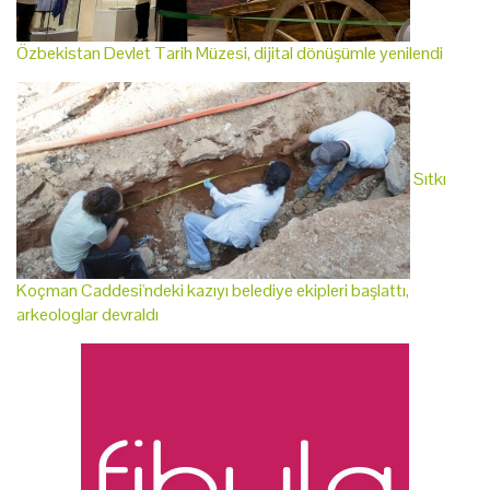
Özbekistan Devlet Tarih Müzesi, dijital dönüşümle yenilendi
Sıtkı
Koçman Caddesi'ndeki kazıyı belediye ekipleri başlattı,
arkeologlar devraldı