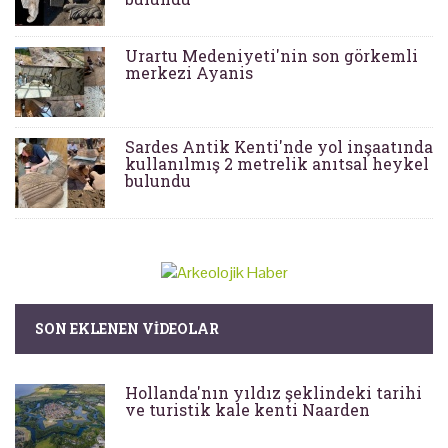
Urartu Medeniyeti'nin son görkemli
merkezi Ayanis
Sardes Antik Kenti'nde yol inşaatında
kullanılmış 2 metrelik anıtsal heykel
bulundu
SON EKLENEN VIDEOLAR
Hollanda'nın yıldız şeklindeki tarihi
ve turistik kale kenti Naarden