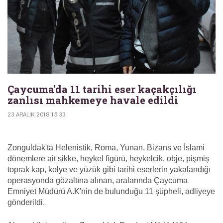
Çaycuma'da 11 tarihi eser kaçakçılığı
zanlısı mahkemeye havale edildi
23 ARALIK 2018 15:33
Zonguldak'ta Helenistik, Roma, Yunan, Bizans ve İslami
dönemlere ait sikke, heykel figürü, heykelcik, obje, pişmiş
toprak kap, kolye ve yüzük gibi tarihi eserlerin yakalandığı
operasyonda gözaltına alınan, aralarında Çaycuma
Emniyet Müdürü A.K'nin de bulunduğu 11 şüpheli, adliyeye
gönderildi.