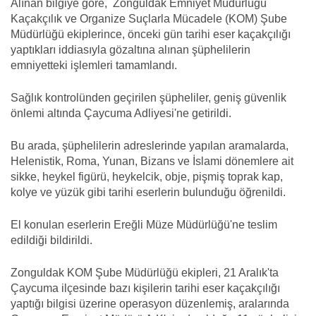
Alınan bilgiye göre, Zonguldak Emniyet Müdürlüğü
Kaçakçılık ve Organize Suçlarla Mücadele (KOM) Şube
Müdürlüğü ekiplerince, önceki gün tarihi eser kaçakçılığı
yaptıkları iddiasıyla gözaltına alınan şüphelilerin
emniyetteki işlemleri tamamlandı.
Sağlık kontrolünden geçirilen şüpheliler, geniş güvenlik
önlemi altında Çaycuma Adliyesi'ne getirildi.
Bu arada, şüphelilerin adreslerinde yapılan aramalarda,
Helenistik, Roma, Yunan, Bizans ve İslami dönemlere ait
sikke, heykel figürü, heykelcik, obje, pişmiş toprak kap,
kolye ve yüzük gibi tarihi eserlerin bulunduğu öğrenildi.
El konulan eserlerin Ereğli Müze Müdürlüğü'ne teslim
edildiği bildirildi.
Zonguldak KOM Şube Müdürlüğü ekipleri, 21 Aralık'ta
Çaycuma ilçesinde bazı kişilerin tarihi eser kaçakçılığı
yaptığı bilgisi üzerine operasyon düzenlemiş, aralarında