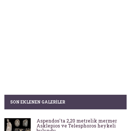
SON EKLENEN GALERILER
Aspendos'ta 2,20 metrelik mermer
Asklepios ve Telesphoros heykeli
bulundu