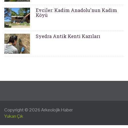
Evciler: Kadim Anadolu'nun Kadim
Köyü
Syedra Antik Kenti Kazıları
Copyright © 2026
Arkeolojik Haber
Yukarı Çık