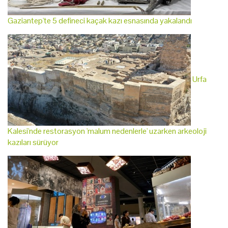
Gaziantep'te 5 defineci kaçak kazı esnasında yakalandı
Urfa
Kalesi'nde restorasyon 'malum nedenlerle' uzarken arkeoloji
kazıları sürüyor