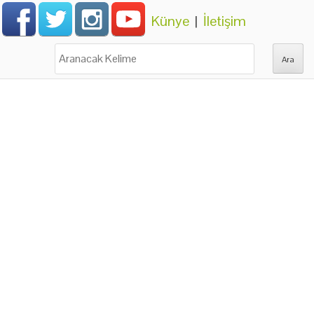
Künye
|
İletişim
Ara: