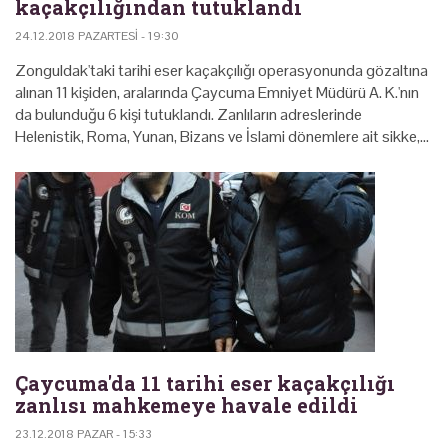
kaçakçılığından tutuklandı
24.12.2018 PAZARTESI - 19:30
Zonguldak'taki tarihi eser kaçakçılığı operasyonunda gözaltına
alınan 11 kişiden, aralarında Çaycuma Emniyet Müdürü A. K.'nın
da bulunduğu 6 kişi tutuklandı. Zanlıların adreslerinde
Helenistik, Roma, Yunan, Bizans ve İslami dönemlere ait sikke,…
Çaycuma'da 11 tarihi eser kaçakçılığı
zanlısı mahkemeye havale edildi
23.12.2018 PAZAR - 15:33