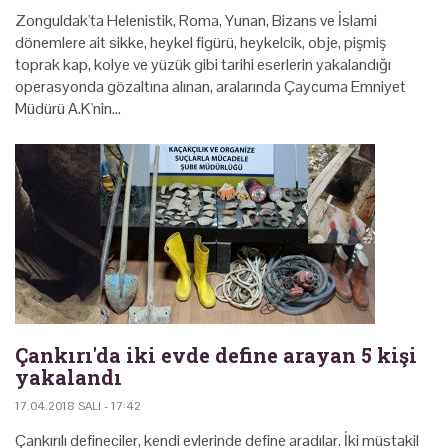
Zonguldak'ta Helenistik, Roma, Yunan, Bizans ve İslami
dönemlere ait sikke, heykel figürü, heykelcik, obje, pişmiş
toprak kap, kolye ve yüzük gibi tarihi eserlerin yakalandığı
operasyonda gözaltına alınan, aralarında Çaycuma Emniyet
Müdürü A.K'nin…
Çankırı'da iki evde define arayan 5 kişi
yakalandı
17.04.2018 SALI - 17:42
Çankırılı defineciler, kendi evlerinde define aradılar. İki müstakil