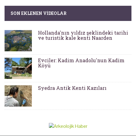
SON EKLENEN VIDEOLAR
Hollanda'nın yıldız şeklindeki tarihi
ve turistik kale kenti Naarden
Evciler: Kadim Anadolu'nun Kadim
Köyü
Syedra Antik Kenti Kazıları