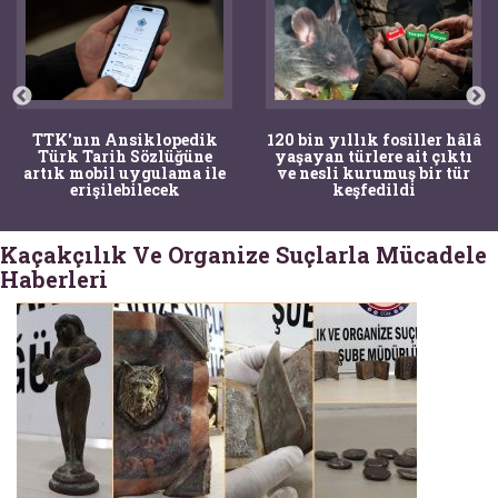
TTK'nın Ansiklopedik
120 bin yıllık fosiller hâlâ
Türk Tarih Sözlüğüne
yaşayan türlere ait çıktı
artık mobil uygulama ile
ve nesli kurumuş bir tür
erişilebilecek
keşfedildi
Kaçakçılık Ve Organize Suçlarla Mücadele
Haberleri