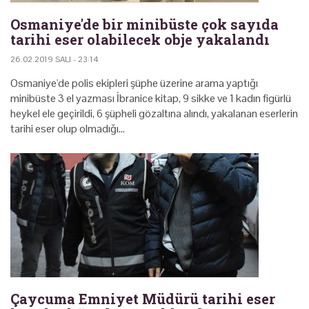
Osmaniye'de bir minibüste çok sayıda
tarihi eser olabilecek obje yakalandı
26.02.2019 SALI - 23:14
Osmaniye'de polis ekipleri şüphe üzerine arama yaptığı
minibüste 3 el yazması İbranice kitap, 9 sikke ve 1 kadın figürlü
heykel ele geçirildi, 6 şüpheli gözaltına alındı, yakalanan eserlerin
tarihi eser olup olmadığı…
Çaycuma Emniyet Müdürü tarihi eser