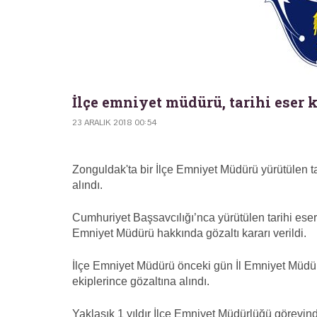
İlçe emniyet müdürü, tarihi eser 
23 ARALIK 2018 00:54
Zonguldak'ta bir İlçe Emniyet Müdürü yürütülen t
alındı.
Cumhuriyet Başsavcılığı’nca yürütülen tarihi eser
Emniyet Müdürü hakkında gözaltı kararı verildi.
İlçe Emniyet Müdürü önceki gün İl Emniyet Müdü
ekiplerince gözaltına alındı.
Yaklaşık 1 yıldır İlçe Emniyet Müdürlüğü görevi