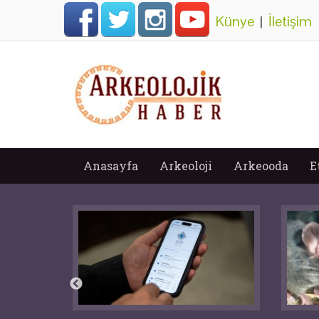
Künye
|
İletişim
Anasayfa
Arkeoloji
Arkeooda
E