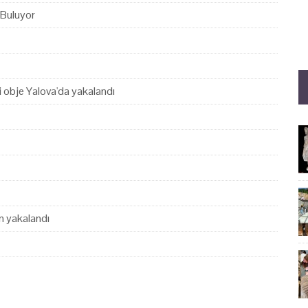
 Buluyor
hi obje Yalova'da yakalandı
en yakalandı