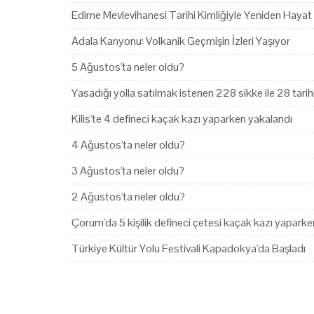
Edirne Mevlevihanesi Tarihi Kimliğiyle Yeniden Hayat
Adala Kanyonu: Volkanik Geçmişin İzleri Yaşıyor
5 Ağustos'ta neler oldu?
Yasadığı yolla satılmak istenen 228 sikke ile 28 tari
Kilis'te 4 defineci kaçak kazı yaparken yakalandı
4 Ağustos'ta neler oldu?
3 Ağustos'ta neler oldu?
2 Ağustos'ta neler oldu?
Çorum'da 5 kişilik defineci çetesi kaçak kazı yapark
Türkiye Kültür Yolu Festivali Kapadokya'da Başladı