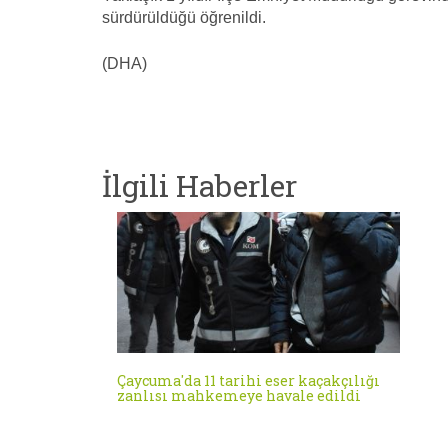
sürdürüldüğü öğrenildi.
(DHA)
İlgili Haberler
Çaycuma'da 11 tarihi eser kaçakçılığı
zanlısı mahkemeye havale edildi