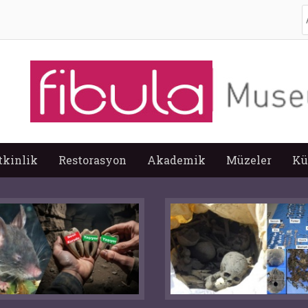
A
tkinlik
Restorasyon
Akademik
Müzeler
Kü