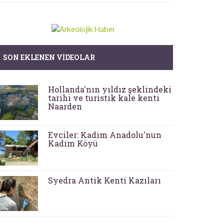
SON EKLENEN VIDEOLAR
Hollanda'nın yıldız şeklindeki
tarihi ve turistik kale kenti
Naarden
Evciler: Kadim Anadolu'nun
Kadim Köyü
Syedra Antik Kenti Kazıları