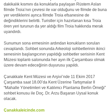
dakikalık kısmını da konuklarla paylaşan Rüstem Aslan
filmde Troia’nın çevresi ile var olduğunu ve filmde de buna
yer verdiklerini ayrıca filmde Troia efsanesine de
değindiklerini belirtti. Turistler için hazırlanan kısa Troia
ören yeri turunun da yer aldığı film Troia hakkında merak
uyandırdı.
Sunumun sona ermesinin ardından konukların soruları
cevaplandı. Sohbet sonunda Arkeoloji sohbetlerinin ikinci
senesinin başlangıcının yapıldığı sohbetler serisinin Kent
Müzesi toplantı salonunda her ayın ilk Çarşambası olmak
üzere devam edeceğinin duyurusu yapıldı.
Çanakkale Kent Müzesi ve Arşivi’nde 11 Ekim 2017
Çarşamba saat 18.00’da Kent Üzerine Tartışmalar II
“Mahalle Yönetimleri ve Katılımcı Planlama Berlin Örneği”
sohbet konusu ile Doç. Dr. Arzu Başaran Uysal konuk
olacak.
Çanakkaleicinde.com