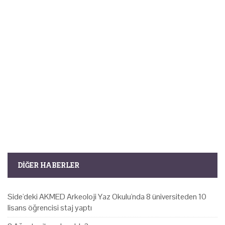
DIĞER HABERLER
Side'deki AKMED Arkeoloji Yaz Okulu'nda 8 üniversiteden 10
lisans öğrencisi staj yaptı