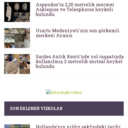
Aspendos'ta 2,20 metrelik mermer
Asklepios ve Telesphoros heykeli
bulundu
Urartu Medeniyeti'nin son görkemli
merkezi Ayanis
Sardes Antik Kenti'nde yol inşaatında
kullanılmış 2 metrelik anıtsal heykel
bulundu
SON EKLENEN VIDEOLAR
Hollanda'nın yıldız şeklindeki tarihi