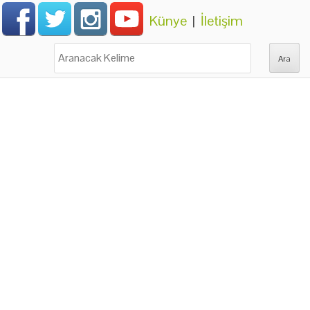
Künye
|
İletişim
Ara: