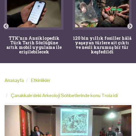
TTK'nın Ansiklopedik
120 bin yıllık fosiller hâlâ
Türk Tarih Sözlüğüne
yaşayan türlere ait çıktı
artık mobil uygulama ile
ve nesli kurumuş bir tür
erişilebilecek
keşfedildi
Anasayfa
Etkinlikler
Çanakkale'deki Arkeoloji Sohbetlerinde konu Troia idi