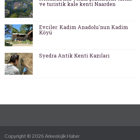
ve turistik kale kenti Naarden
Evciler: Kadim Anadolu'nun Kadim
Köyü
Syedra Antik Kenti Kazıları
Copyright © 2026
Arkeolojik Haber