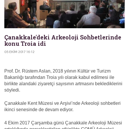
Çanakkale'deki Arkeoloji Sohbetlerinde
konu Troia idi
05 EKIM 2017 16:12
Prof. Dr. Rüstem Aslan, 2018 yılının Kültür ve Turizm
Bakanlığı tarafından Troia yılı olarak kabul edilmesi ile
birlikte alandaki ziyaretçi sayısının artmasını beklediklerini
söyledi.
Çanakkale Kent Müzesi ve Arşivi’nde Arkeoloji sohbetleri
ikinci senesinde de devam ediyor.
4 Ekim 2017 Çarşamba günü Çanakkale Arkeoloji Müzesi