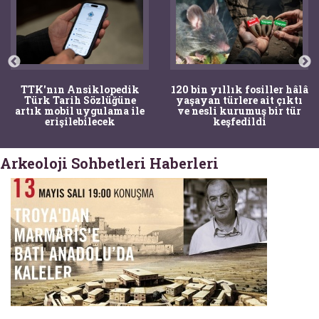
TTK'nın Ansiklopedik
120 bin yıllık fosiller hâlâ
Türk Tarih Sözlüğüne
yaşayan türlere ait çıktı
artık mobil uygulama ile
ve nesli kurumuş bir tür
erişilebilecek
keşfedildi
Arkeoloji Sohbetleri Haberleri