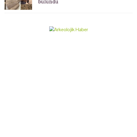
bulundu