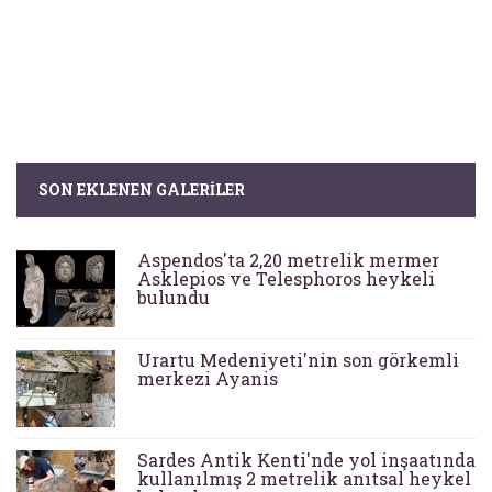
SON EKLENEN GALERILER
Aspendos'ta 2,20 metrelik mermer
Asklepios ve Telesphoros heykeli
bulundu
Urartu Medeniyeti'nin son görkemli
merkezi Ayanis
Sardes Antik Kenti'nde yol inşaatında
kullanılmış 2 metrelik anıtsal heykel