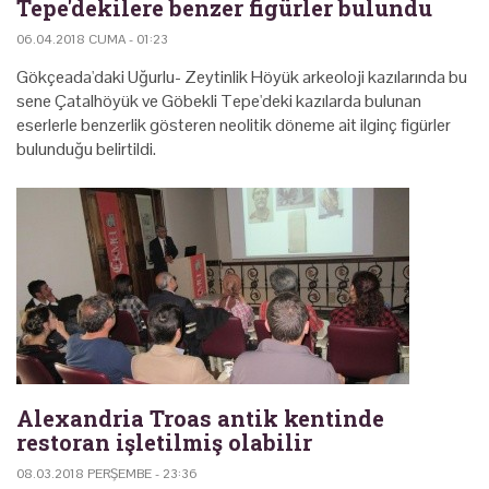
Tepe'dekilere benzer figürler bulundu
06.04.2018 CUMA - 01:23
Gökçeada'daki Uğurlu- Zeytinlik Höyük arkeoloji kazılarında bu
sene Çatalhöyük ve Göbekli Tepe'deki kazılarda bulunan
eserlerle benzerlik gösteren neolitik döneme ait ilginç figürler
bulunduğu belirtildi.
Alexandria Troas antik kentinde
restoran işletilmiş olabilir
08.03.2018 PERŞEMBE - 23:36