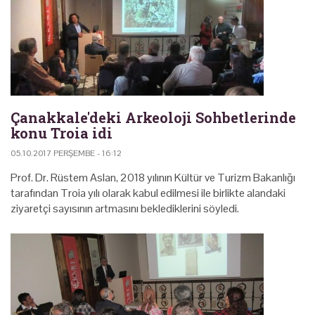
Çanakkale'deki Arkeoloji Sohbetlerinde
konu Troia idi
05.10.2017 PERŞEMBE - 16:12
Prof. Dr. Rüstem Aslan, 2018 yılının Kültür ve Turizm Bakanlığı
tarafından Troia yılı olarak kabul edilmesi ile birlikte alandaki
ziyaretçi sayısının artmasını beklediklerini söyledi.