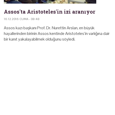
Assos'ta Aristoteles'in izi aranıyor
16.12.2016 CUMA - 08:48
Assos kazı başkanı Prof. Dr. Nurettin Arslan, en büyük
hayallerinden birinin Assos kentinde Aristoteles’in varlığına dair
bir kanıt yakalayabilmek olduğunu söyledi.