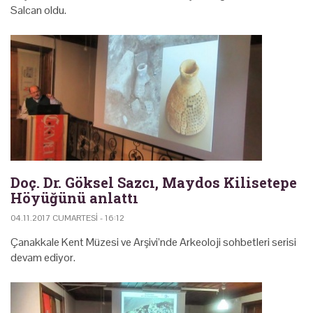
Salcan oldu.
Doç. Dr. Göksel Sazcı, Maydos Kilisetepe
Höyüğünü anlattı
04.11.2017 CUMARTESI - 16:12
Çanakkale Kent Müzesi ve Arşivi’nde Arkeoloji sohbetleri serisi
devam ediyor.