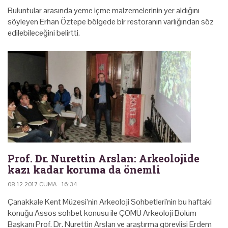
Buluntular arasında yeme içme malzemelerinin yer aldığını
söyleyen Erhan Öztepe bölgede bir restoranın varlığından söz
edilebileceğini belirtti.
Prof. Dr. Nurettin Arslan: Arkeolojide
kazı kadar koruma da önemli
08.12.2017 CUMA - 16:34
Çanakkale Kent Müzesi’nin Arkeoloji Sohbetleri'nin bu haftaki
konuğu Assos sohbet konusu ile ÇOMÜ Arkeoloji Bölüm
Başkanı Prof. Dr. Nurettin Arslan ve araştırma görevlisi Erdem