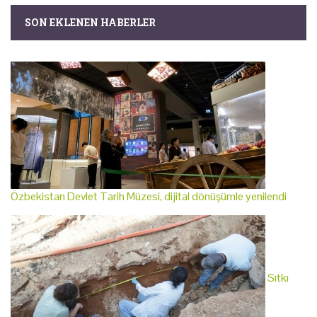
SON EKLENEN HABERLER
Özbekistan Devlet Tarih Müzesi, dijital dönüşümle yenilendi
Sıtkı