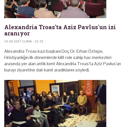
Alexandria Troas'ta Aziz Pavlus'un izi
aranıyor
14.04.2017 CUMA - 22:32
Alexandria Troas kazı başkanı Doç Dr. Erhan Öztepe,
Hristiyanlığın ilk dönemlerde kilit role sahip hac merkezleri
arasında yer alan antik kent Alexandria Troas'ta Aziz Pavlus’un
burayı ziyaretine dair kanıt aradıklarını söyledi.