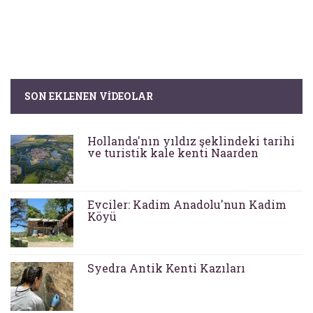
SON EKLENEN VIDEOLAR
Hollanda'nın yıldız şeklindeki tarihi
ve turistik kale kenti Naarden
Evciler: Kadim Anadolu'nun Kadim
Köyü
Syedra Antik Kenti Kazıları