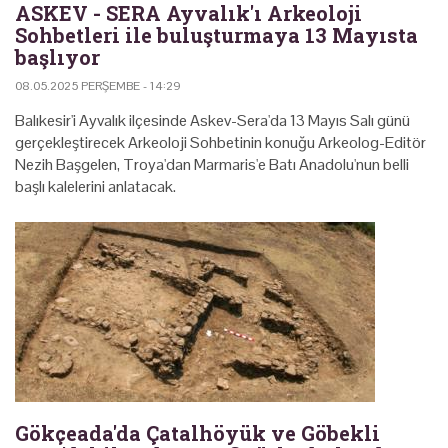
ASKEV - SERA Ayvalık'ı Arkeoloji
Sohbetleri ile buluşturmaya 13 Mayısta
başlıyor
08.05.2025 PERŞEMBE - 14:29
Balıkesir'i Ayvalık ilçesinde Askev-Sera'da 13 Mayıs Salı günü
gerçekleştirecek Arkeoloji Sohbetinin konuğu Arkeolog-Editör
Nezih Başgelen, Troya'dan Marmaris'e Batı Anadolu'nun belli
başlı kalelerini anlatacak.
Gökçeada'da Çatalhöyük ve Göbekli