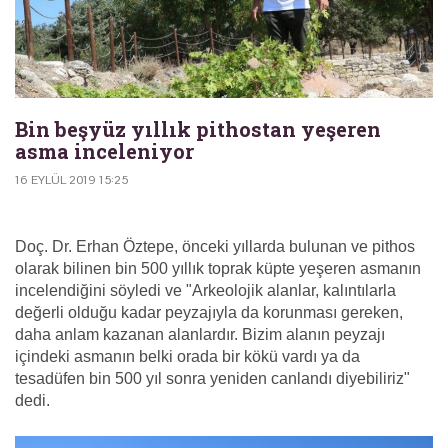
Bin beşyüz yıllık pithostan yeşeren
asma inceleniyor
16 EYLÜL 2019 15:25
Doç. Dr. Erhan Öztepe, önceki yıllarda bulunan ve pithos
olarak bilinen bin 500 yıllık toprak küpte yeşeren asmanın
incelendiğini söyledi ve "Arkeolojik alanlar, kalıntılarla
değerli olduğu kadar peyzajıyla da korunması gereken,
daha anlam kazanan alanlardır. Bizim alanın peyzajı
içindeki asmanın belki orada bir kökü vardı ya da
tesadüfen bin 500 yıl sonra yeniden canlandı diyebiliriz"
dedi.