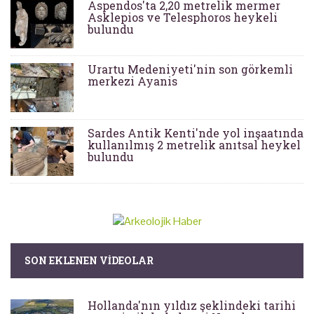
Aspendos'ta 2,20 metrelik mermer
Asklepios ve Telesphoros heykeli
bulundu
Urartu Medeniyeti'nin son görkemli
merkezi Ayanis
Sardes Antik Kenti'nde yol inşaatında
kullanılmış 2 metrelik anıtsal heykel
bulundu
SON EKLENEN VIDEOLAR
Hollanda'nın yıldız şeklindeki tarihi