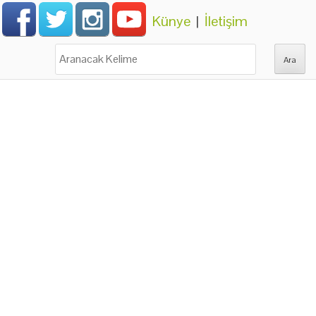
Künye
|
İletişim
Ara: