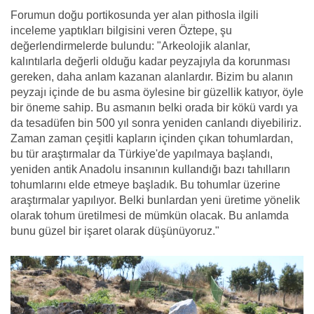
Forumun doğu portikosunda yer alan pithosla ilgili
inceleme yaptıkları bilgisini veren Öztepe, şu
değerlendirmelerde bulundu: "Arkeolojik alanlar,
kalıntılarla değerli olduğu kadar peyzajıyla da korunması
gereken, daha anlam kazanan alanlardır. Bizim bu alanın
peyzajı içinde de bu asma öylesine bir güzellik katıyor, öyle
bir öneme sahip. Bu asmanın belki orada bir kökü vardı ya
da tesadüfen bin 500 yıl sonra yeniden canlandı diyebiliriz.
Zaman zaman çeşitli kapların içinden çıkan tohumlardan,
bu tür araştırmalar da Türkiye'de yapılmaya başlandı,
yeniden antik Anadolu insanının kullandığı bazı tahılların
tohumlarını elde etmeye başladık. Bu tohumlar üzerine
araştırmalar yapılıyor. Belki bunlardan yeni üretime yönelik
olarak tohum üretilmesi de mümkün olacak. Bu anlamda
bunu güzel bir işaret olarak düşünüyoruz."