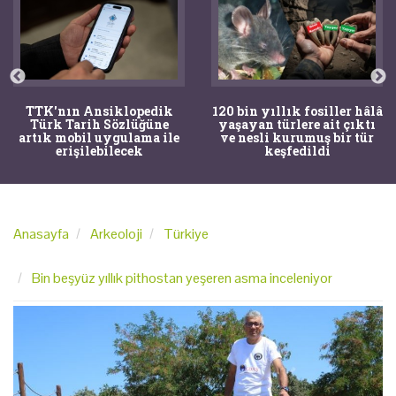
TTK'nın Ansiklopedik
120 bin yıllık fosiller hâlâ
Türk Tarih Sözlüğüne
yaşayan türlere ait çıktı
artık mobil uygulama ile
ve nesli kurumuş bir tür
erişilebilecek
keşfedildi
Anasayfa
Arkeoloji
Türkiye
Bin beşyüz yıllık pithostan yeşeren asma inceleniyor