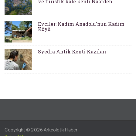
ve turistik kale kenti Naarden
Evciler: Kadim Anadolu'nun Kadim
Köyü
Syedra Antik Kenti Kazıları
Copyright © 2026
Arkeolojik Haber