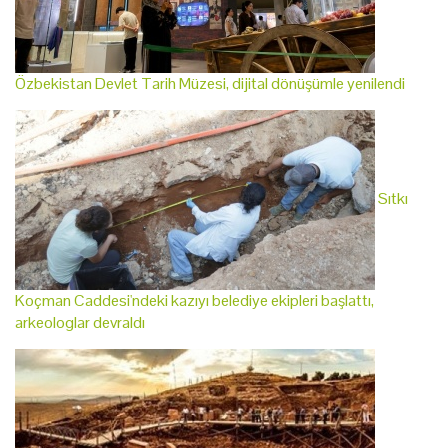
Özbekistan Devlet Tarih Müzesi, dijital dönüşümle yenilendi
Sıtkı
Koçman Caddesi'ndeki kazıyı belediye ekipleri başlattı,
arkeologlar devraldı