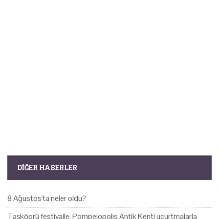
DIĞER HABERLER
8 Ağustos'ta neler oldu?
Taşköprü festivalle, Pompeiopolis Antik Kenti uçurtmalarla