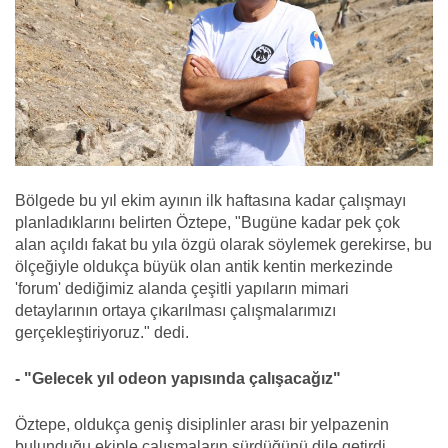
Bölgede bu yıl ekim ayının ilk haftasına kadar çalışmayı
planladıklarını belirten Öztepe, "Bugüne kadar pek çok
alan açıldı fakat bu yıla özgü olarak söylemek gerekirse, bu
ölçeğiyle oldukça büyük olan antik kentin merkezinde
'forum' dediğimiz alanda çeşitli yapıların mimari
detaylarının ortaya çıkarılması çalışmalarımızı
gerçekleştiriyoruz." dedi.
- "Gelecek yıl odeon yapısında çalışacağız"
Öztepe, oldukça geniş disiplinler arası bir yelpazenin
bulunduğu ekiple çalışmaların sürdüğünü dile getirdi.