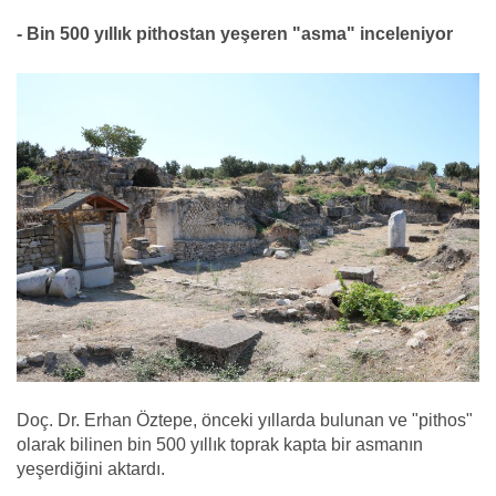
- Bin 500 yıllık pithostan yeşeren "asma" inceleniyor
Doç. Dr. Erhan Öztepe, önceki yıllarda bulunan ve "pithos"
olarak bilinen bin 500 yıllık toprak kapta bir asmanın
yeşerdiğini aktardı.