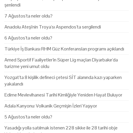
şenlendi
7 Ağustos'ta neler oldu?
Anadolu Ateşi'nin Troya'sı Aspendos'ta sergilendi
6 Ağustos'ta neler oldu?
Türkiye İş Bankası RHM Güz Konferansları programı açıklandı
Amed Sportif Faaliyetler'in Süper Lig maçları Diyarbakır'da
turizme yeni umut oldu
Yozgat'ta 8 kişilik defineci çetesi SİT alanında kazı yaparken
yakalandı
Edirne Mevlevihanesi Tarihi Kimliğiyle Yeniden Hayat Buluyor
Adala Kanyonu: Volkanik Geçmişin İzleri Yaşıyor
5 Ağustos'ta neler oldu?
Yasadığı yolla satılmak istenen 228 sikke ile 28 tarihi obje