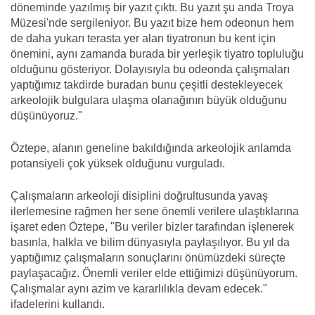
döneminde yazılmış bir yazıt çıktı. Bu yazıt şu anda Troya
Müzesi'nde sergileniyor. Bu yazıt bize hem odeonun hem
de daha yukarı terasta yer alan tiyatronun bu kent için
önemini, aynı zamanda burada bir yerleşik tiyatro topluluğu
olduğunu gösteriyor. Dolayısıyla bu odeonda çalışmaları
yaptığımız takdirde buradan bunu çeşitli destekleyecek
arkeolojik bulgulara ulaşma olanağının büyük olduğunu
düşünüyoruz."
Öztepe, alanın geneline bakıldığında arkeolojik anlamda
potansiyeli çok yüksek olduğunu vurguladı.
Çalışmaların arkeoloji disiplini doğrultusunda yavaş
ilerlemesine rağmen her sene önemli verilere ulaştıklarına
işaret eden Öztepe, "Bu veriler bizler tarafından işlenerek
basınla, halkla ve bilim dünyasıyla paylaşılıyor. Bu yıl da
yaptığımız çalışmaların sonuçlarını önümüzdeki süreçte
paylaşacağız. Önemli veriler elde ettiğimizi düşünüyorum.
Çalışmalar aynı azim ve kararlılıkla devam edecek."
ifadelerini kullandı.