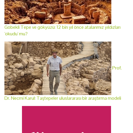
Göbekli Tepe ve gökyüzü: 12 bin yıl önce atalarımız yıldızları
'okudu' mu?
Prof.
Dr. Necmi Karul: Taştepeler uluslararası bir araştırma modeli