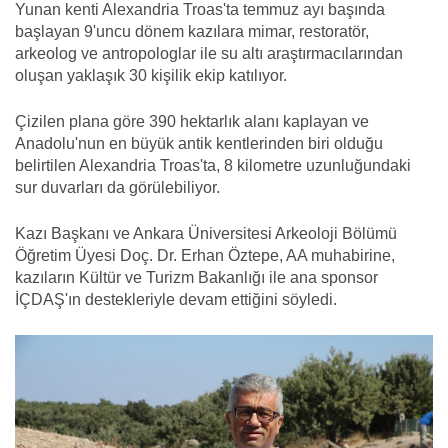
Yunan kenti Alexandria Troas'ta temmuz ayı başında
başlayan 9'uncu dönem kazılara mimar, restoratör,
arkeolog ve antropologlar ile su altı araştırmacılarından
oluşan yaklaşık 30 kişilik ekip katılıyor.
Çizilen plana göre 390 hektarlık alanı kaplayan ve
Anadolu'nun en büyük antik kentlerinden biri olduğu
belirtilen Alexandria Troas'ta, 8 kilometre uzunluğundaki
sur duvarları da görülebiliyor.
Kazı Başkanı ve Ankara Üniversitesi Arkeoloji Bölümü
Öğretim Üyesi Doç. Dr. Erhan Öztepe, AA muhabirine,
kazıların Kültür ve Turizm Bakanlığı ile ana sponsor
İÇDAŞ'ın destekleriyle devam ettiğini söyledi.