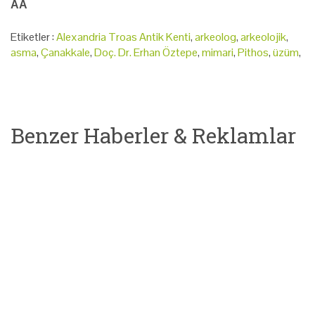
AA
Etiketler :
Alexandria Troas Antik Kenti
,
arkeolog
,
arkeolojik
,
asma
,
Çanakkale
,
Doç. Dr. Erhan Öztepe
,
mimari
,
Pithos
,
üzüm
,
Benzer Haberler & Reklamlar