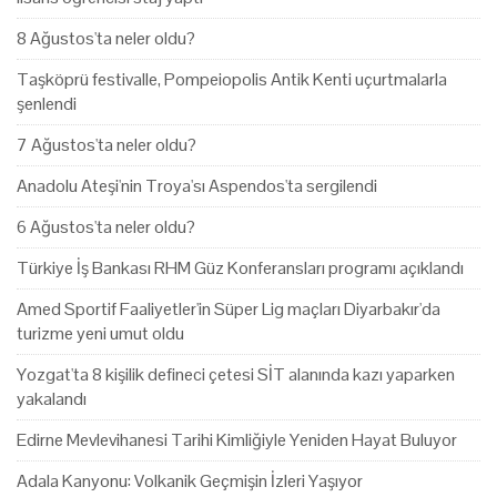
8 Ağustos'ta neler oldu?
Taşköprü festivalle, Pompeiopolis Antik Kenti uçurtmalarla
şenlendi
7 Ağustos'ta neler oldu?
Anadolu Ateşi'nin Troya'sı Aspendos'ta sergilendi
6 Ağustos'ta neler oldu?
Türkiye İş Bankası RHM Güz Konferansları programı açıklandı
Amed Sportif Faaliyetler'in Süper Lig maçları Diyarbakır'da
turizme yeni umut oldu
Yozgat'ta 8 kişilik defineci çetesi SİT alanında kazı yaparken
yakalandı
Edirne Mevlevihanesi Tarihi Kimliğiyle Yeniden Hayat Buluyor
Adala Kanyonu: Volkanik Geçmişin İzleri Yaşıyor