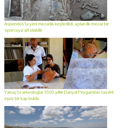
Aspendos'ta yeni mezarlık keşfedildi, açılan ilk mezar bir
'sporcuya' ait olabilir
Yalvaç'ta arkeologlar 1500 yıllık Danyal Peygamber tasvirli
eşsiz bir kap buldu