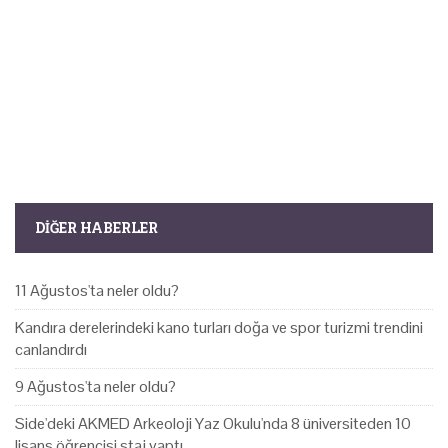
DIĞER HABERLER
11 Ağustos'ta neler oldu?
Kandıra derelerindeki kano turları doğa ve spor turizmi trendini
canlandırdı
9 Ağustos'ta neler oldu?
Side'deki AKMED Arkeoloji Yaz Okulu'nda 8 üniversiteden 10
lisans öğrencisi staj yaptı