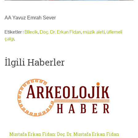
AA Yavuz Emrah Sever
Etiketler :
Bilecik
,
Doç. Dr. Erkan Fidan
,
müzik aleti
,
üflemeli
çalgı
,
İlgili Haberler
Mustafa Erkan Fidan: Doç. Dr. Mustafa Erkan Fidan