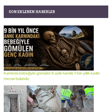
SON EKLENEN HABERLER
Karnında bebeğiyle gömülen 8 aylık hamile 9 bin yıllık kadın
mezarı bulundu