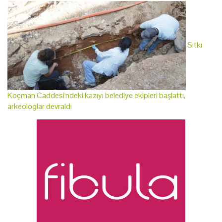
Sıtkı
Koçman Caddesi'ndeki kazıyı belediye ekipleri başlattı,
arkeologlar devraldı