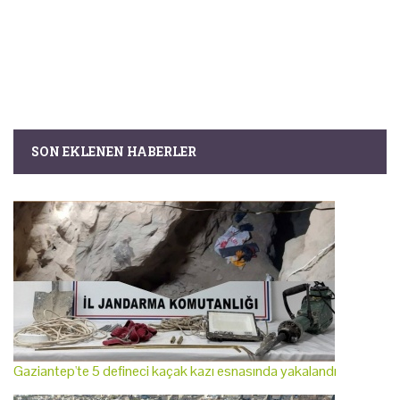
SON EKLENEN HABERLER
Gaziantep'te 5 defineci kaçak kazı esnasında yakalandı