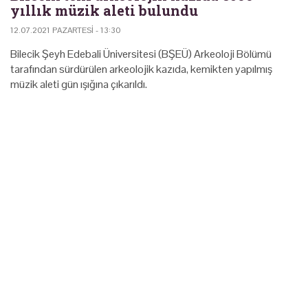
yıllık müzik aleti bulundu
12.07.2021 PAZARTESI - 13:30
Bilecik Şeyh Edebali Üniversitesi (BŞEÜ) Arkeoloji Bölümü
tarafından sürdürülen arkeolojik kazıda, kemikten yapılmış
müzik aleti gün ışığına çıkarıldı.