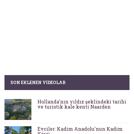
SON EKLENEN VIDEOLAR
Hollanda'nın yıldız şeklindeki tarihi
ve turistik kale kenti Naarden
Evciler: Kadim Anadolu'nun Kadim
Köyü