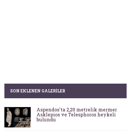
SON EKLENEN GALERILER
Aspendos'ta 2,20 metrelik mermer
Asklepios ve Telesphoros heykeli
bulundu