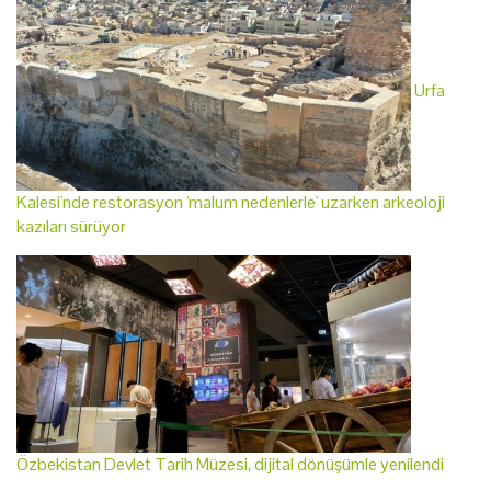
Urfa
Kalesi'nde restorasyon 'malum nedenlerle' uzarken arkeoloji
kazıları sürüyor
Özbekistan Devlet Tarih Müzesi, dijital dönüşümle yenilendi