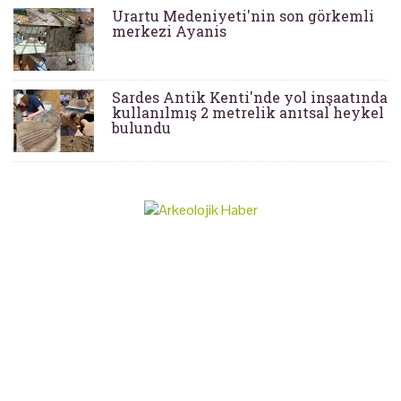
Urartu Medeniyeti'nin son görkemli
merkezi Ayanis
Sardes Antik Kenti'nde yol inşaatında
kullanılmış 2 metrelik anıtsal heykel
bulundu