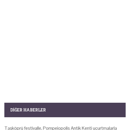
DIĞER HABERLER
Taşköprü festivalle, Pompeiopolis Antik Kenti uçurtmalarla