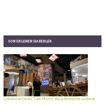
SON EKLENEN HABERLER
Özbekistan Devlet Tarih Müzesi, dijital dönüşümle yenilendi