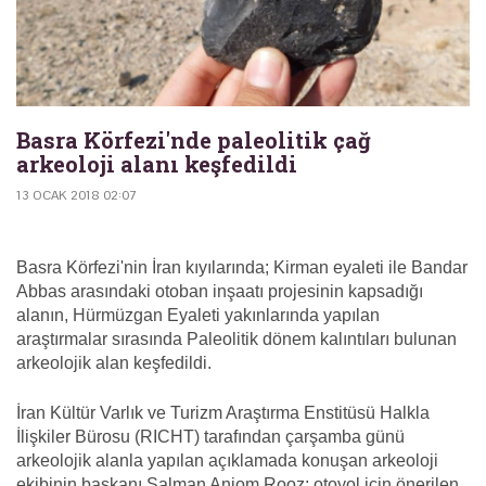
Basra Körfezi'nde paleolitik çağ
arkeoloji alanı keşfedildi
13 OCAK 2018 02:07
Basra Körfezi'nin İran kıyılarında; Kirman eyaleti ile Bandar
Abbas arasındaki otoban inşaatı projesinin kapsadığı
alanın, Hürmüzgan Eyaleti yakınlarında yapılan
araştırmalar sırasında Paleolitik dönem kalıntıları bulunan
arkeolojik alan keşfedildi.
İran Kültür Varlık ve Turizm Araştırma Enstitüsü Halkla
İlişkiler Bürosu (RICHT) tarafından çarşamba günü
arkeolojik alanla yapılan açıklamada konuşan arkeoloji
ekibinin başkanı Salman Anjom Rooz; otoyol için önerilen