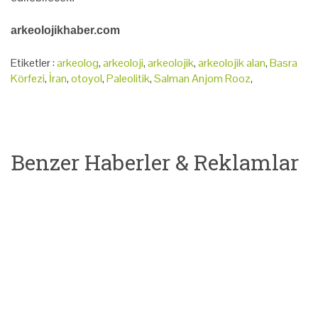
arkeolojikhaber.com
Etiketler :
arkeolog
,
arkeoloji
,
arkeolojik
,
arkeolojik alan
,
Basra
Körfezi
,
İran
,
otoyol
,
Paleolitik
,
Salman Anjom Rooz
,
Benzer Haberler & Reklamlar