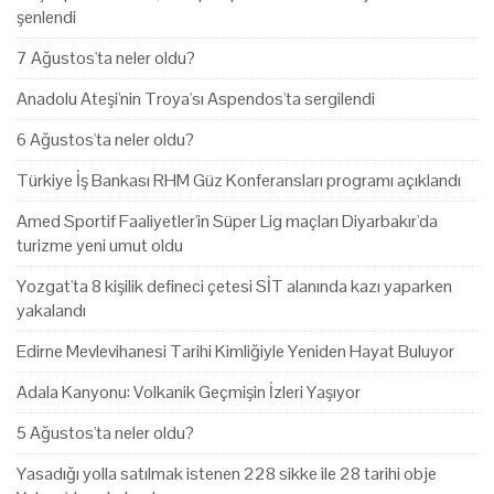
şenlendi
7 Ağustos'ta neler oldu?
Anadolu Ateşi'nin Troya'sı Aspendos'ta sergilendi
6 Ağustos'ta neler oldu?
Türkiye İş Bankası RHM Güz Konferansları programı açıklandı
Amed Sportif Faaliyetler'in Süper Lig maçları Diyarbakır'da
turizme yeni umut oldu
Yozgat'ta 8 kişilik defineci çetesi SİT alanında kazı yaparken
yakalandı
Edirne Mevlevihanesi Tarihi Kimliğiyle Yeniden Hayat Buluyor
Adala Kanyonu: Volkanik Geçmişin İzleri Yaşıyor
5 Ağustos'ta neler oldu?
Yasadığı yolla satılmak istenen 228 sikke ile 28 tarihi obje