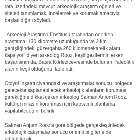
rota üzerindeki mevcut arkeolojik araştırm öğeleri ve
siteleri tanımlamak, incelemek ve korumak amacıyla
başlatıldığını söyledi.
"Arkeoloji Araştırma Enstitüsü tarafından önerilen
araştırma; 130 kilometre uzunluğunda ve
2 km
genişliği
ndeki
güzergahta
260 kilometrekarelik alanı
kapsıyor"
diyen arkeolog Rooz, keşif gezilerinin erken
başarısının da, Basra Körfeziçevresinde bulunan Paleolitik
alanın keşfi olduğunu ifade etti.
Otoyol inşaatı civarındaki ve araştırmalar sonucu bölgede
gelecekte saptanabilecek arkeolojik alanların koruması
gerektiğine dikkat çeken arkeolog Salman Anjom Rooz,
kültürel mirasın korunması için kapsamlı planlama
yapılabileceğini belirtti.
Salman Anjom Rooz'a göre bölgede gerçekleştirilecek
arkeolojik çalışmalar sonucu önemli bilgiler elde
edilebilecek.