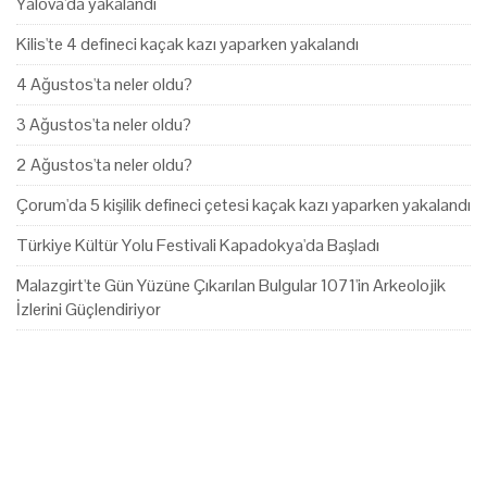
Yalova'da yakalandı
Kilis'te 4 defineci kaçak kazı yaparken yakalandı
4 Ağustos'ta neler oldu?
3 Ağustos'ta neler oldu?
2 Ağustos'ta neler oldu?
Çorum'da 5 kişilik defineci çetesi kaçak kazı yaparken yakalandı
Türkiye Kültür Yolu Festivali Kapadokya'da Başladı
Malazgirt'te Gün Yüzüne Çıkarılan Bulgular 1071'in Arkeolojik
İzlerini Güçlendiriyor