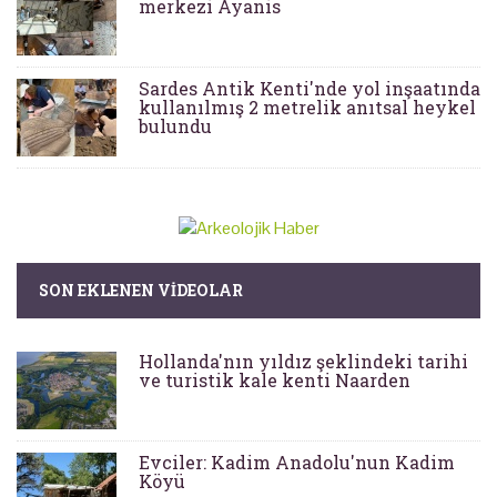
merkezi Ayanis
Sardes Antik Kenti'nde yol inşaatında
kullanılmış 2 metrelik anıtsal heykel
bulundu
SON EKLENEN VIDEOLAR
Hollanda'nın yıldız şeklindeki tarihi
ve turistik kale kenti Naarden
Evciler: Kadim Anadolu'nun Kadim
Köyü