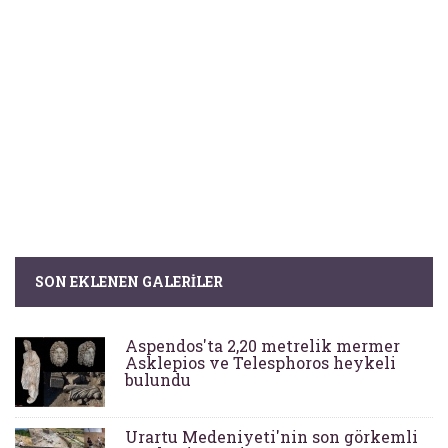
SON EKLENEN GALERILER
Aspendos'ta 2,20 metrelik mermer
Asklepios ve Telesphoros heykeli
bulundu
Urartu Medeniyeti'nin son görkemli