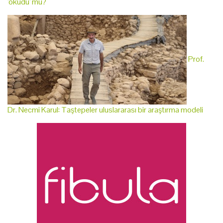
'okudu' mu?
Prof.
Dr. Necmi Karul: Taştepeler uluslararası bir araştırma modeli