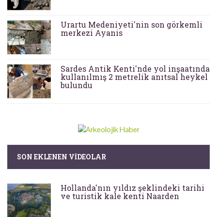
Urartu Medeniyeti'nin son görkemli
merkezi Ayanis
Sardes Antik Kenti'nde yol inşaatında
kullanılmış 2 metrelik anıtsal heykel
bulundu
SON EKLENEN VIDEOLAR
Hollanda'nın yıldız şeklindeki tarihi
ve turistik kale kenti Naarden