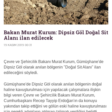
Bakan Murat Kurum: Dipsiz Göl Doğal Sit
Alanı ilan edilecek
19 KASIM 2019 00:31
Çevre ve Şehircilik Bakanı Murat Kurum, Gümüşhane'de
Dipsiz Göl olarak anılan bölgenin "Doğal Sit Alanı" ilan
edileceğini söyledi.
Gümüşhane'de Dipsiz Göl olarak anılan bölgenin doğal
haline kavuşturulması için yapılacak çalışmalara ilişkin
bilgi veren Çevre ve Şehircilik Bakanı Murat Kurum,
Cumhurbaşkanı Recep Tayyip Erdoğan'ın da konuyu
yakından takip ettiğini ve gölün eski haline kavuşturulması
için gerekli adımların atılması talimatı verdiğini belirtti.