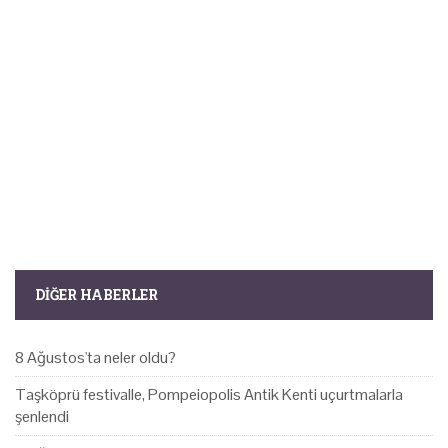
DIĞER HABERLER
8 Ağustos'ta neler oldu?
Taşköprü festivalle, Pompeiopolis Antik Kenti uçurtmalarla
şenlendi