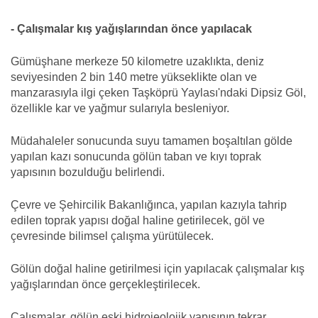
- Çalışmalar kış yağışlarından önce yapılacak
Gümüşhane merkeze 50 kilometre uzaklıkta, deniz
seviyesinden 2 bin 140 metre yükseklikte olan ve
manzarasıyla ilgi çeken Taşköprü Yaylası'ndaki Dipsiz Göl,
özellikle kar ve yağmur sularıyla besleniyor.
Müdahaleler sonucunda suyu tamamen boşaltılan gölde
yapılan kazı sonucunda gölün taban ve kıyı toprak
yapısının bozulduğu belirlendi.
Çevre ve Şehircilik Bakanlığınca, yapılan kazıyla tahrip
edilen toprak yapısı doğal haline getirilecek, göl ve
çevresinde bilimsel çalışma yürütülecek.
Gölün doğal haline getirilmesi için yapılacak çalışmalar kış
yağışlarından önce gerçekleştirilecek.
Çalışmalar, gölün eski hidrojeolojik yapısının tekrar