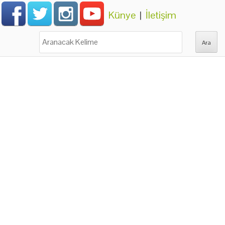
Künye
|
İletişim
Ara: