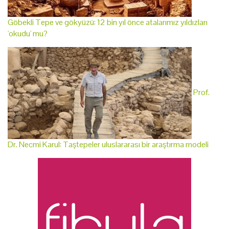
Göbekli Tepe ve gökyüzü: 12 bin yıl önce atalarımız yıldızları
'okudu' mu?
Prof.
Dr. Necmi Karul: Taştepeler uluslararası bir araştırma modeli