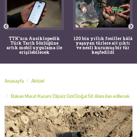
TTK'nın Ansiklopedik
120 bin yıllık fosiller hâlâ
Türk Tarih Sözlüğüne
yaşayan türlere ait çıktı
artık mobil uygulama ile
ve nesli kurumuş bir tür
erişilebilecek
keşfedildi
Anasayfa
Aktüel
Bakan Murat Kurum: Dipsiz Göl Doğal Sit Alanı ilan edilecek