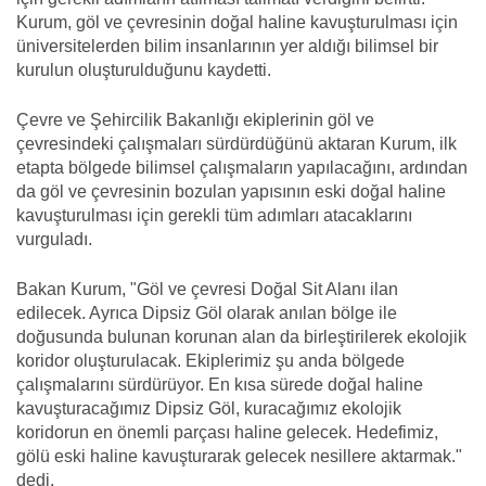
Kurum, göl ve çevresinin doğal haline kavuşturulması için
üniversitelerden bilim insanlarının yer aldığı bilimsel bir
kurulun oluşturulduğunu kaydetti.
Çevre ve Şehircilik Bakanlığı ekiplerinin göl ve
çevresindeki çalışmaları sürdürdüğünü aktaran Kurum, ilk
etapta bölgede bilimsel çalışmaların yapılacağını, ardından
da göl ve çevresinin bozulan yapısının eski doğal haline
kavuşturulması için gerekli tüm adımları atacaklarını
vurguladı.
Bakan Kurum, "Göl ve çevresi Doğal Sit Alanı ilan
edilecek. Ayrıca Dipsiz Göl olarak anılan bölge ile
doğusunda bulunan korunan alan da birleştirilerek ekolojik
koridor oluşturulacak. Ekiplerimiz şu anda bölgede
çalışmalarını sürdürüyor. En kısa sürede doğal haline
kavuşturacağımız Dipsiz Göl, kuracağımız ekolojik
koridorun en önemli parçası haline gelecek. Hedefimiz,
gölü eski haline kavuşturarak gelecek nesillere aktarmak."
dedi.