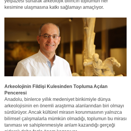
yelpazesi sunarak arkeolojik bilincin toplumun her
kesimine ulaşmasına katkı sağlamayı amaçlıyor.
Arkeolojinin Fildişi Kulesinden Topluma Açılan
Penceresi
Anadolu, binlerce yıllık medeniyet birikimiyle dünya
arkeolojisinin en önemli araştırma alanlarından biri olmayı
sürdürüyor. Ancak kültürel mirasın korunmasının yalnızca
bilimsel çalışmalarla mümkün olmadığı, toplumun bu mirası
tanıması ve sahiplenmesiyle anlam kazandığı gerçeği