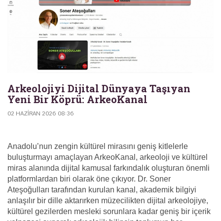
Arkeolojiyi Dijital Dünyaya Taşıyan
Yeni Bir Köprü: ArkeoKanal
02 HAZIRAN 2026 08:36
Anadolu’nun zengin kültürel mirasını geniş kitlelerle
buluşturmayı amaçlayan ArkeoKanal, arkeoloji ve kültürel
miras alanında dijital kamusal farkındalık oluşturan önemli
platformlardan biri olarak öne çıkıyor. Dr. Soner
Ateşoğulları tarafından kurulan kanal, akademik bilgiyi
anlaşılır bir dille aktarırken müzecilikten dijital arkeolojiye,
kültürel gezilerden mesleki sorunlara kadar geniş bir içerik