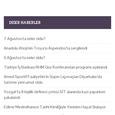
DIĞER HABERLER
7 Ağustos'ta neler oldu?
Anadolu Ateşi'nin Troya'sı Aspendos'ta sergilendi
6 Ağustos'ta neler oldu?
Türkiye İş Bankası RHM Güz Konferansları programı açıklandı
Amed Sportif Faaliyetler'in Süper Lig maçları Diyarbakır'da
turizme yeni umut oldu
Yozgat'ta 8 kişilik defineci çetesi SİT alanında kazı yaparken
yakalandı
Edirne Mevlevihanesi Tarihi Kimliğiyle Yeniden Hayat Buluyor