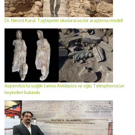
Dr. Necmi Karul: Taştepeler uluslararası bir araştırma modeli
Aspendos'ta sağlık tanrısı Asklepios ve oğlu Telesphoros'un
heykelleri bulundu