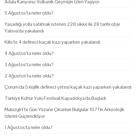
Adala Kanyonu: Volkanik Geçmişin İzleri Yaşıyor
5 Ağustos'ta neler oldu?
Yasadığı yolla satılmak istenen 228 sikke ile 28 tarihi obje
Yalova'da yakalandı
Kilis'te 4 defineci kaçak kazı yaparken yakalandı
4 Ağustos'ta neler oldu?
3 Ağustos'ta neler oldu?
2 Ağustos'ta neler oldu?
Çorum'da 5 kişilik defineci çetesi kaçak kazı yaparken yakalandı
Türkiye Kültür Yolu Festivali Kapadokya'da Başladı
Malazgirt'te Gün Yüzüne Çıkarılan Bulgular 1071'in Arkeolojik
İzlerini Güçlendiriyor
1 Ağustos'ta neler oldu?