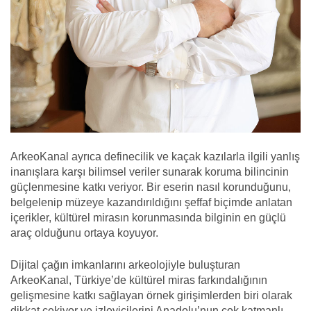
ArkeoKanal ayrıca definecilik ve kaçak kazılarla ilgili yanlış
inanışlara karşı bilimsel veriler sunarak koruma bilincinin
güçlenmesine katkı veriyor. Bir eserin nasıl korunduğunu,
belgelenip müzeye kazandırıldığını şeffaf biçimde anlatan
içerikler, kültürel mirasın korunmasında bilginin en güçlü
araç olduğunu ortaya koyuyor.
Dijital çağın imkanlarını arkeolojiyle buluşturan
ArkeoKanal, Türkiye’de kültürel miras farkındalığının
gelişmesine katkı sağlayan örnek girişimlerden biri olarak
dikkat çekiyor ve izleyicilerini Anadolu’nun çok katmanlı