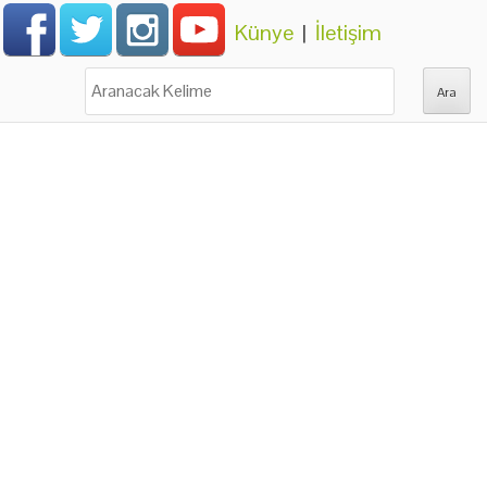
Künye
|
İletişim
Ara: