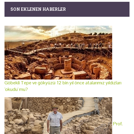
SON EKLENEN HABERLER
Göbekli Tepe ve gökyüzü: 12 bin yıl önce atalarımız yıldızları
'okudu' mu?
Prof.