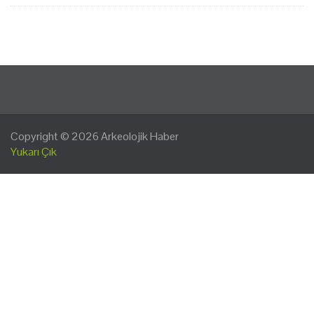
Copyright © 2026
Arkeolojik Haber
Yukarı Çık