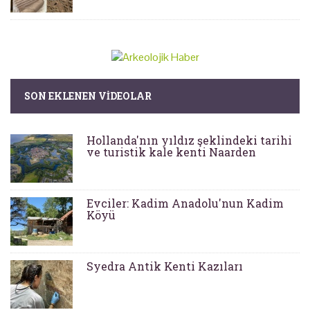
SON EKLENEN VIDEOLAR
Hollanda'nın yıldız şeklindeki tarihi
ve turistik kale kenti Naarden
Evciler: Kadim Anadolu'nun Kadim
Köyü
Syedra Antik Kenti Kazıları