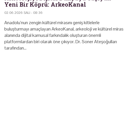
Yeni Bir Köprü: ArkeoKanal
02.06.2026 SALI - 08:36
Anadolu’nun zengin kültürel mirasını geniş kitlelerle
buluşturmayı amaçlayan ArkeoKanal, arkeoloji ve kültürel miras
alanında dijital kamusal farkındalık oluşturan önemli
platformlardan biri olarak öne çıkıyor. Dr. Soner Ateşoğulları
tarafından…