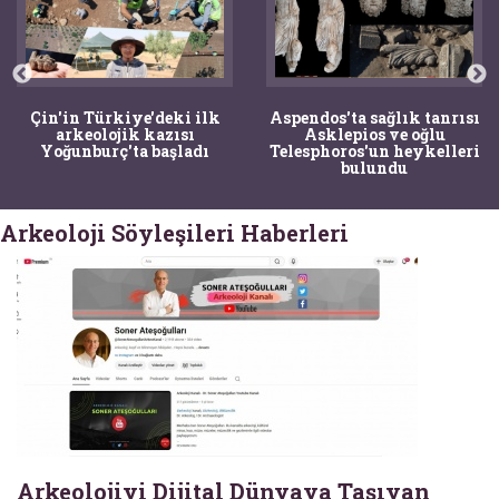
Çin'in Türkiye'deki ilk
Aspendos'ta sağlık tanrısı
arkeolojik kazısı
Asklepios ve oğlu
Yoğunburç'ta başladı
Telesphoros'un heykelleri
bulundu
Arkeoloji Söyleşileri Haberleri
Arkeolojiyi Dijital Dünyaya Taşıyan