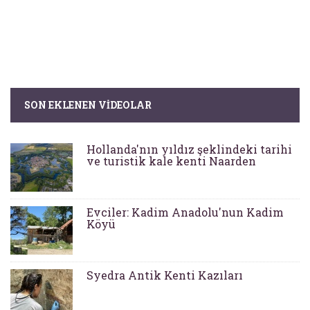
SON EKLENEN VIDEOLAR
Hollanda'nın yıldız şeklindeki tarihi
ve turistik kale kenti Naarden
Evciler: Kadim Anadolu'nun Kadim
Köyü
Syedra Antik Kenti Kazıları