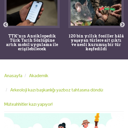
TTK'nın Ansiklopedik
120 bin yıllık fosiller hâlâ
Türk Tarih Sözlüğüne
yaşayan türlere ait çıktı
artık mobil uygulama ile
ve nesli kurumuş bir tür
erişilebilecek
keşfedildi
Anasayfa
Akademik
Arkeoloji kazı başkanlığı yazboz tahtasına döndü:
Müteahhitler kazı yapıyor!