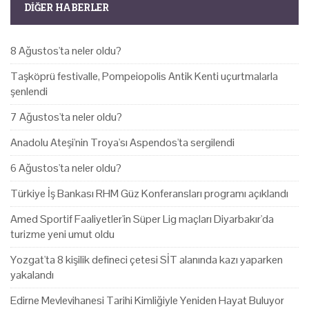
DIĞER HABERLER
8 Ağustos'ta neler oldu?
Taşköprü festivalle, Pompeiopolis Antik Kenti uçurtmalarla
şenlendi
7 Ağustos'ta neler oldu?
Anadolu Ateşi'nin Troya'sı Aspendos'ta sergilendi
6 Ağustos'ta neler oldu?
Türkiye İş Bankası RHM Güz Konferansları programı açıklandı
Amed Sportif Faaliyetler'in Süper Lig maçları Diyarbakır'da
turizme yeni umut oldu
Yozgat'ta 8 kişilik defineci çetesi SİT alanında kazı yaparken
yakalandı
Edirne Mevlevihanesi Tarihi Kimliğiyle Yeniden Hayat Buluyor