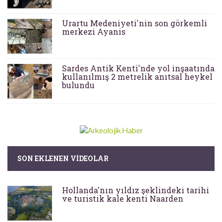
Urartu Medeniyeti'nin son görkemli
merkezi Ayanis
Sardes Antik Kenti'nde yol inşaatında
kullanılmış 2 metrelik anıtsal heykel
bulundu
SON EKLENEN VIDEOLAR
Hollanda'nın yıldız şeklindeki tarihi
ve turistik kale kenti Naarden