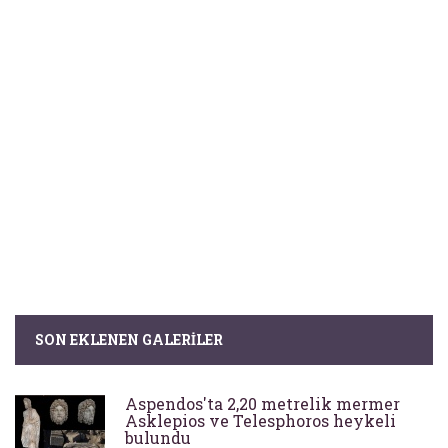
SON EKLENEN GALERILER
Aspendos'ta 2,20 metrelik mermer
Asklepios ve Telesphoros heykeli
bulundu