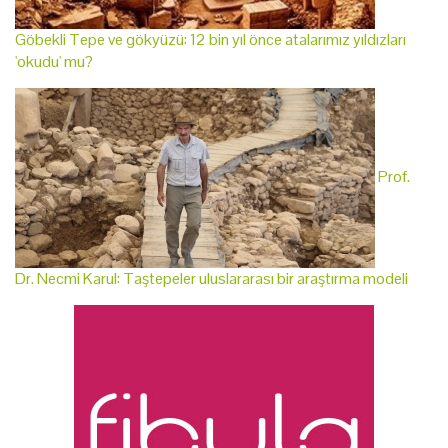
Göbekli Tepe ve gökyüzü: 12 bin yıl önce atalarımız yıldızları
'okudu' mu?
Prof.
Dr. Necmi Karul: Taştepeler uluslararası bir araştırma modeli