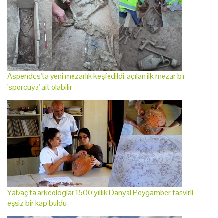
Aspendos'ta yeni mezarlık keşfedildi, açılan ilk mezar bir
'sporcuya' ait olabilir
Yalvaç'ta arkeologlar 1500 yıllık Danyal Peygamber tasvirli
eşsiz bir kap buldu