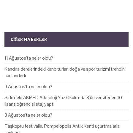
DIĞER HABERLER
11 Ağustos'ta neler oldu?
Kandıra derelerindeki kano turları doğa ve spor turizmi trendini
canlandırdı
9 Ağustos'ta neler oldu?
Side'deki AKMED Arkeoloji Yaz Okulu'nda 8 üniversiteden 10
lisans öğrencisi staj yaptı
8 Ağustos'ta neler oldu?
Taşköprü festivalle, Pompeiopolis Antik Kenti uçurtmalarla
şenlendi