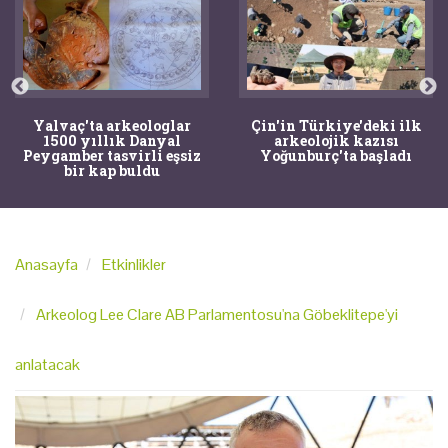
Yalvaç'ta arkeologlar
Çin'in Türkiye'deki ilk
1500 yıllık Danyal
arkeolojik kazısı
Peygamber tasvirli eşsiz
Yoğunburç'ta başladı
bir kap buldu
Anasayfa
Etkinlikler
Arkeolog Lee Clare AB Parlamentosu'na Göbeklitepe'yi
anlatacak