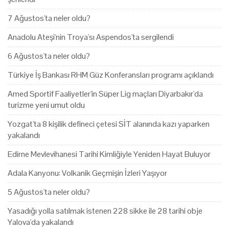
7 Ağustos'ta neler oldu?
Anadolu Ateşi'nin Troya'sı Aspendos'ta sergilendi
6 Ağustos'ta neler oldu?
Türkiye İş Bankası RHM Güz Konferansları programı açıklandı
Amed Sportif Faaliyetler'in Süper Lig maçları Diyarbakır'da
turizme yeni umut oldu
Yozgat'ta 8 kişilik defineci çetesi SİT alanında kazı yaparken
yakalandı
Edirne Mevlevihanesi Tarihi Kimliğiyle Yeniden Hayat Buluyor
Adala Kanyonu: Volkanik Geçmişin İzleri Yaşıyor
5 Ağustos'ta neler oldu?
Yasadığı yolla satılmak istenen 228 sikke ile 28 tarihi obje
Yalova'da yakalandı