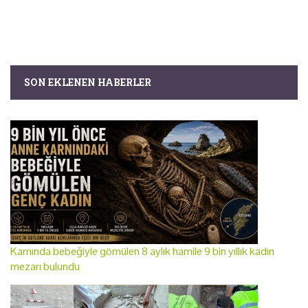
SON EKLENEN HABERLER
Karnında bebeğiyle gömülen 8 aylık hamile 9 bin yıllık kadın
mezarı bulundu