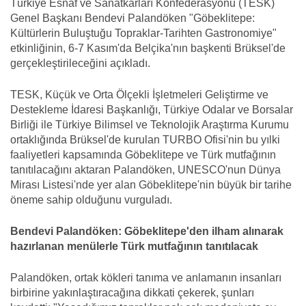
Türkiye Esnaf ve Sanatkarları Konfederasyonu (TESK)
Genel Başkanı Bendevi Palandöken "Göbeklitepe:
Kültürlerin Buluştuğu Topraklar-Tarihten Gastronomiye"
etkinliğinin, 6-7 Kasım'da Belçika'nın başkenti Brüksel'de
gerçekleştirileceğini açıkladı.
TESK, Küçük ve Orta Ölçekli İşletmeleri Geliştirme ve
Destekleme İdaresi Başkanlığı, Türkiye Odalar ve Borsalar
Birliği ile Türkiye Bilimsel ve Teknolojik Araştırma Kurumu
ortaklığında Brüksel'de kurulan TURBO Ofisi'nin bu yılki
faaliyetleri kapsamında Göbeklitepe ve Türk mutfağının
tanıtılacağını aktaran Palandöken, UNESCO'nun Dünya
Mirası Listesi'nde yer alan Göbeklitepe'nin büyük bir tarihe
öneme sahip olduğunu vurguladı.
Bendevi Palandöken: Göbeklitepe'den ilham alınarak
hazırlanan menülerle Türk mutfağının tanıtılacak
Palandöken, ortak kökleri tanıma ve anlamanın insanları
birbirine yakınlaştıracağına dikkati çekerek, şunları