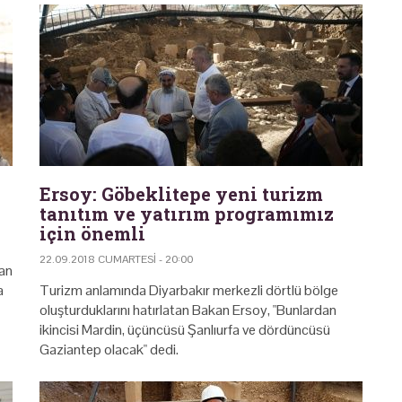
Ersoy: Göbeklitepe yeni turizm
tanıtım ve yatırım programımız
için önemli
22.09.2018 CUMARTESI - 20:00
van
a
Turizm anlamında Diyarbakır merkezli dörtlü bölge
oluşturduklarını hatırlatan Bakan Ersoy, "Bunlardan
ikincisi Mardin, üçüncüsü Şanlıurfa ve dördüncüsü
Gaziantep olacak" dedi.