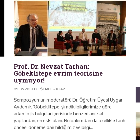
Prof. Dr. Nevzat Tarhan:
Göbeklitepe evrim teorisine
uymuyor!
09.05.2019 PERŞEMBE - 10:42
Sempozyumun moderatörü Dr. Öğretim Üyesi Uygar
Aydemir, 'Göbeklitepe, şimdiki bilgilerimize göre,
arkeolojik bulgular içerisinde benzeri anıtsal
yapılardan, en eski olanı. Bu bakımdan da özellikle tarih
öncesi döneme dair bildiğimiz ve bilgi…