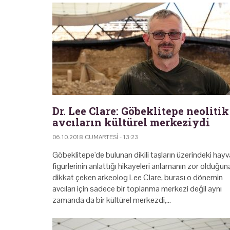
Dr. Lee Clare: Göbeklitepe neolitik
avcıların kültürel merkeziydi
06.10.2018 CUMARTESI - 13:23
Göbeklitepe'de bulunan dikili taşların üzerindeki hay
figürlerinin anlattığı hikayeleri anlamanın zor olduğun
dikkat çeken arkeolog Lee Clare, burası o dönemin
avcıları için sadece bir toplanma merkezi değil aynı
zamanda da bir kültürel merkezdi,…