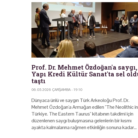
Prof. Dr. Mehmet Özdoğan'a saygı,
Yapı Kredi Kültür Sanat'ta sel old
taştı
06.05.2026 ÇARŞAMBA - 19:10
Dünyaca ünlü ve saygın Türk Arkeoloğu Prof. Dr.
Mehmet Özdoğan'a Armağan edilen "The Neolithic in
Türkiye. The Eastern Taurus" kitabının takdimi için
düzenlenen saygı buluşmasına gelenlerin bir kısmı
ayakta kalmalarına rağmen etkinliğin sonuna kadar…