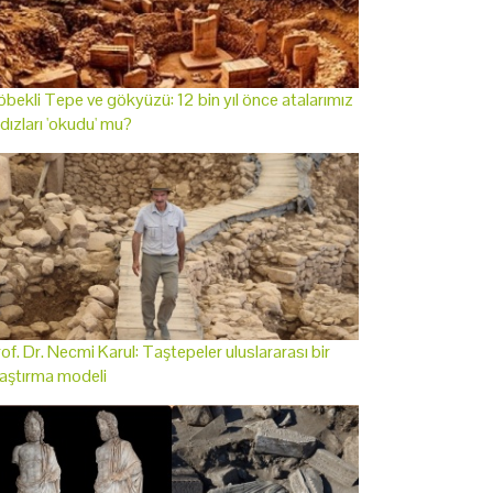
bekli Tepe ve gökyüzü: 12 bin yıl önce atalarımız
ldızları 'okudu' mu?
of. Dr. Necmi Karul: Taştepeler uluslararası bir
aştırma modeli