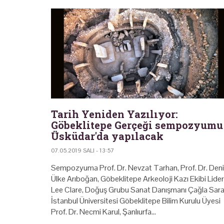
Tarih Yeniden Yazılıyor:
Göbeklitepe Gerçeği sempozyumu
Üsküdar'da yapılacak
07.05.2019 SALI - 13:57
Sempozyuma Prof. Dr. Nevzat Tarhan, Prof. Dr. Den
Ülke Arıboğan, Göbeklitepe Arkeoloji Kazı Ekibi Lider
Lee Clare, Doğuş Grubu Sanat Danışmanı Çağla Sara
İstanbul Üniversitesi Göbeklitepe Bilim Kurulu Üyesi
Prof. Dr. Necmi Karul, Şanlıurfa…