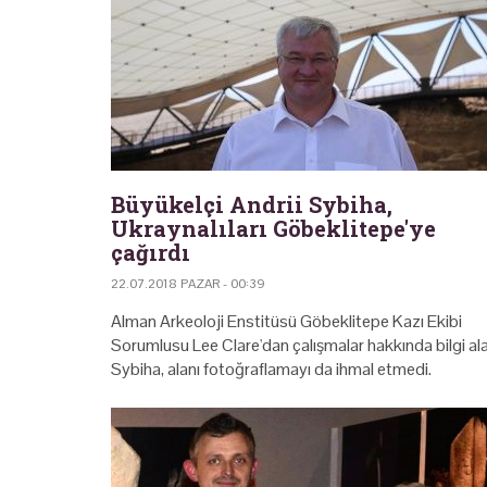
Büyükelçi Andrii Sybiha,
Ukraynalıları Göbeklitepe'ye
çağırdı
22.07.2018 PAZAR - 00:39
Alman Arkeoloji Enstitüsü Göbeklitepe Kazı Ekibi
Sorumlusu Lee Clare'dan çalışmalar hakkında bilgi al
Sybiha, alanı fotoğraflamayı da ihmal etmedi.