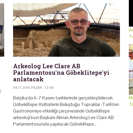
As
Te
Arkeolog Lee Clare AB
Parlamentosu'na Göbeklitepe'yi
anlatacak
04.11.2018 PAZAR - 12:06
i
Belçika'da 6-7 Kasım tarihlerinde gerçekleştirilecek
Me
Göbeklitepe: Kültürlerin Buluştuğu Topraklar-Tarihten
T
Gastronomiye etkinliği çerçevesinde Göbeklitepe
arkeoloji kazı Başkanı Alman Arkeolog Lee Clare AB
Parlamentosu'nda yapılacak Göbeklitepe…