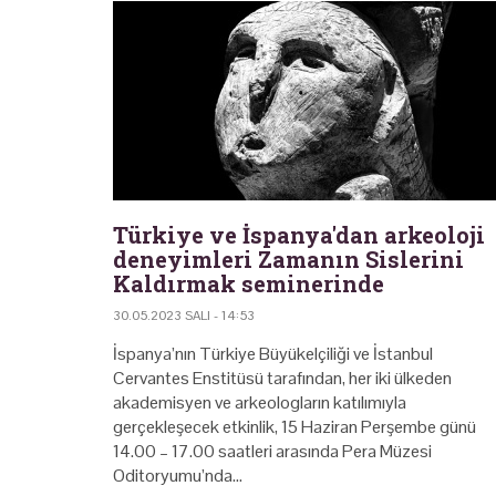
Türkiye ve İspanya'dan arkeoloji
deneyimleri Zamanın Sislerini
Kaldırmak seminerinde
30.05.2023 SALI - 14:53
İspanya’nın Türkiye Büyükelçiliği ve İstanbul
Cervantes Enstitüsü tarafından, her iki ülkeden
akademisyen ve arkeologların katılımıyla
gerçekleşecek etkinlik, 15 Haziran Perşembe günü
14.00 – 17.00 saatleri arasında Pera Müzesi
Oditoryumu’nda…