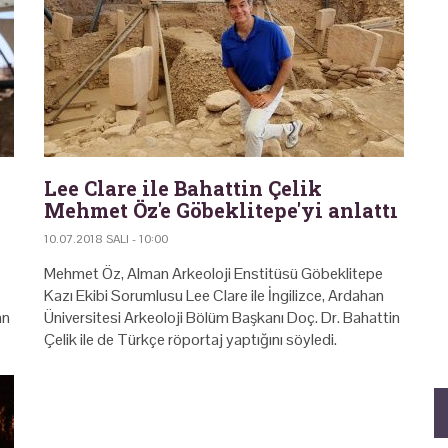
Lee Clare ile Bahattin Çelik
Mehmet Öz'e Göbeklitepe'yi anlattı
10.07.2018 SALI - 10:00
Mehmet Öz, Alman Arkeoloji Enstitüsü Göbeklitepe
Kazı Ekibi Sorumlusu Lee Clare ile İngilizce, Ardahan
an
Üniversitesi Arkeoloji Bölüm Başkanı Doç. Dr. Bahattin
Çelik ile de Türkçe röportaj yaptığını söyledi.