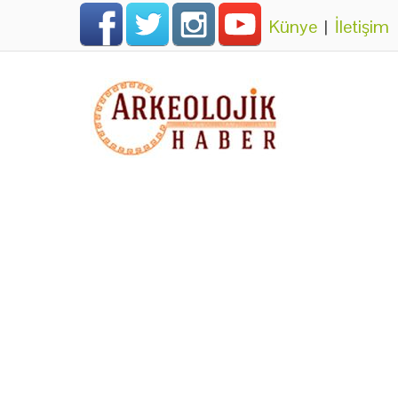
Künye
|
İletişim