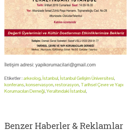
İletişim adresi: yapikorumacilari@gmail.com
Etiketler :
arkeolog
,
İstanbul
,
İstanbul Gelişim Üniversitesi
,
konferans
,
konservasyon
,
restorasyon
,
Tarihsel Çevre ve Yapı
Korumacıları Derneği
,
Yeraltındaki İstanbul
,
Benzer Haberler & Reklamlar