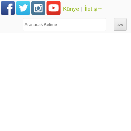
Künye
|
İletişim
Ara: