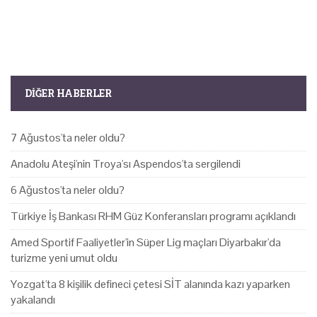
DIĞER HABERLER
7 Ağustos'ta neler oldu?
Anadolu Ateşi'nin Troya'sı Aspendos'ta sergilendi
6 Ağustos'ta neler oldu?
Türkiye İş Bankası RHM Güz Konferansları programı açıklandı
Amed Sportif Faaliyetler'in Süper Lig maçları Diyarbakır'da
turizme yeni umut oldu
Yozgat'ta 8 kişilik defineci çetesi SİT alanında kazı yaparken
yakalandı