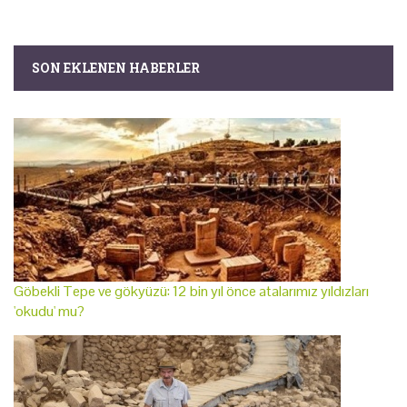
SON EKLENEN HABERLER
Göbekli Tepe ve gökyüzü: 12 bin yıl önce atalarımız yıldızları
'okudu' mu?