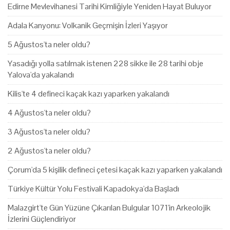
Edirne Mevlevihanesi Tarihi Kimliğiyle Yeniden Hayat Buluyor
Adala Kanyonu: Volkanik Geçmişin İzleri Yaşıyor
5 Ağustos'ta neler oldu?
Yasadığı yolla satılmak istenen 228 sikke ile 28 tarihi obje
Yalova'da yakalandı
Kilis'te 4 defineci kaçak kazı yaparken yakalandı
4 Ağustos'ta neler oldu?
3 Ağustos'ta neler oldu?
2 Ağustos'ta neler oldu?
Çorum'da 5 kişilik defineci çetesi kaçak kazı yaparken yakalandı
Türkiye Kültür Yolu Festivali Kapadokya'da Başladı
Malazgirt'te Gün Yüzüne Çıkarılan Bulgular 1071'in Arkeolojik
İzlerini Güçlendiriyor