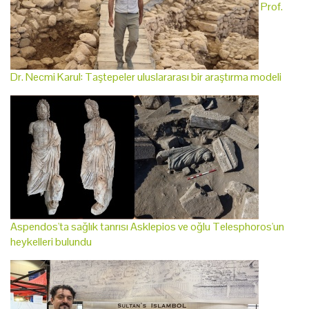
Prof.
Dr. Necmi Karul: Taştepeler uluslararası bir araştırma modeli
Aspendos'ta sağlık tanrısı Asklepios ve oğlu Telesphoros'un
heykelleri bulundu