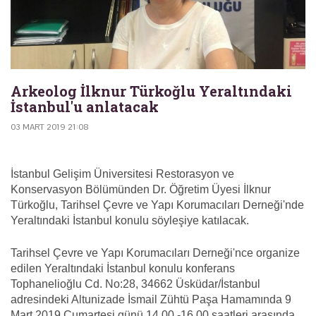
Arkeolog İlknur Türkoğlu Yeraltındaki
İstanbul'u anlatacak
03 MART 2019 21:08
İstanbul Gelişim Üniversitesi Restorasyon ve
Konservasyon Bölümünden Dr. Öğretim Üyesi İlknur
Türkoğlu, Tarihsel Çevre ve Yapı Korumacıları Derneği'nde
Yeraltındaki İstanbul konulu söyleşiye katılacak.
Tarihsel Çevre ve Yapı Korumacıları Derneği'nce organize
edilen Yeraltındaki İstanbul konulu konferans
Tophanelioğlu Cd. No:28, 34662 Üsküdar/İstanbul
adresindeki Altunizade İsmail Zühtü Paşa Hamamında 9
Mart 2019 Cumartesi günü 14.00 -16.00 saatleri arasında