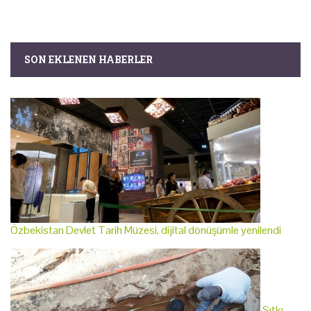
SON EKLENEN HABERLER
Özbekistan Devlet Tarih Müzesi, dijital dönüşümle yenilendi
Sıtkı