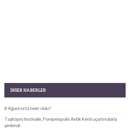
DIĞER HABERLER
8 Ağustos'ta neler oldu?
Taşköprü festivalle, Pompeiopolis Antik Kenti uçurtmalarla
şenlendi