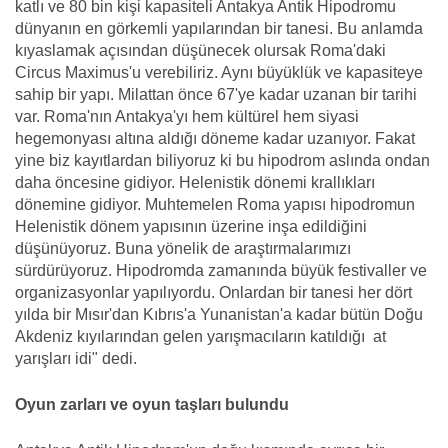
katlı ve 80 bin kişi kapasiteli Antakya Antik Hipodromu
dünyanın en görkemli yapılarından bir tanesi. Bu anlamda
kıyaslamak açısından düşünecek olursak Roma'daki
Circus Maximus'u verebiliriz. Aynı büyüklük ve kapasiteye
sahip bir yapı. Milattan önce 67'ye kadar uzanan bir tarihi
var. Roma'nın Antakya'yı hem kültürel hem siyasi
hegemonyası altına aldığı döneme kadar uzanıyor. Fakat
yine biz kayıtlardan biliyoruz ki bu hipodrom aslında ondan
daha öncesine gidiyor. Helenistik dönemi krallıkları
dönemine gidiyor. Muhtemelen Roma yapısı hipodromun
Helenistik dönem yapısının üzerine inşa edildiğini
düşünüyoruz. Buna yönelik de araştırmalarımızı
sürdürüyoruz. Hipodromda zamanında büyük festivaller ve
organizasyonlar yapılıyordu. Onlardan bir tanesi her dört
yılda bir Mısır'dan Kıbrıs'a Yunanistan'a kadar bütün Doğu
Akdeniz kıyılarından gelen yarışmacıların katıldığı at
yarışları idi" dedi.
Oyun zarları ve oyun taşları bulundu