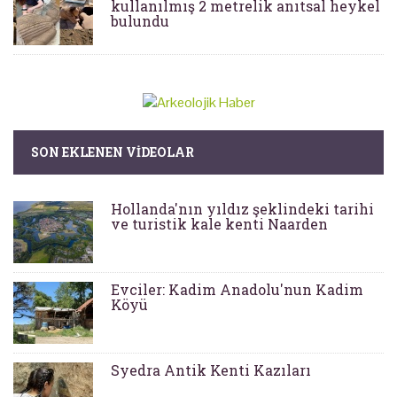
kullanılmış 2 metrelik anıtsal heykel
bulundu
SON EKLENEN VIDEOLAR
Hollanda'nın yıldız şeklindeki tarihi
ve turistik kale kenti Naarden
Evciler: Kadim Anadolu'nun Kadim
Köyü
Syedra Antik Kenti Kazıları