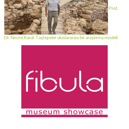
Prof.
Dr. Necmi Karul: Taştepeler uluslararası bir araştırma modeli