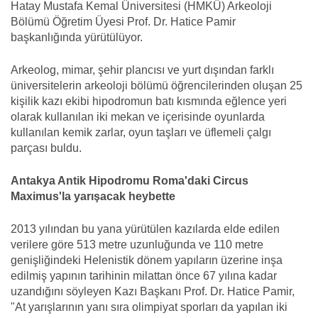
Hatay Mustafa Kemal Üniversitesi (HMKÜ) Arkeoloji
Bölümü Öğretim Üyesi Prof. Dr. Hatice Pamir
başkanlığında yürütülüyor.
Arkeolog, mimar, şehir plancısı ve yurt dışından farklı
üniversitelerin arkeoloji bölümü öğrencilerinden oluşan 25
kişilik kazı ekibi hipodromun batı kısmında eğlence yeri
olarak kullanılan iki mekan ve içerisinde oyunlarda
kullanılan kemik zarlar, oyun taşları ve üflemeli çalgı
parçası buldu.
Antakya Antik Hipodromu Roma'daki Circus
Maximus'la yarışacak heybette
2013 yılından bu yana yürütülen kazılarda elde edilen
verilere göre 513 metre uzunluğunda ve 110 metre
genişliğindeki Helenistik dönem yapıların üzerine inşa
edilmiş yapının tarihinin milattan önce 67 yılına kadar
uzandığını söyleyen Kazı Başkanı Prof. Dr. Hatice Pamir,
"At yarışlarının yanı sıra olimpiyat sporları da yapılan iki