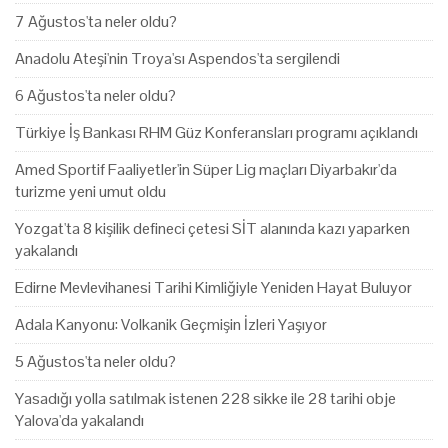
7 Ağustos'ta neler oldu?
Anadolu Ateşi'nin Troya'sı Aspendos'ta sergilendi
6 Ağustos'ta neler oldu?
Türkiye İş Bankası RHM Güz Konferansları programı açıklandı
Amed Sportif Faaliyetler'in Süper Lig maçları Diyarbakır'da
turizme yeni umut oldu
Yozgat'ta 8 kişilik defineci çetesi SİT alanında kazı yaparken
yakalandı
Edirne Mevlevihanesi Tarihi Kimliğiyle Yeniden Hayat Buluyor
Adala Kanyonu: Volkanik Geçmişin İzleri Yaşıyor
5 Ağustos'ta neler oldu?
Yasadığı yolla satılmak istenen 228 sikke ile 28 tarihi obje
Yalova'da yakalandı