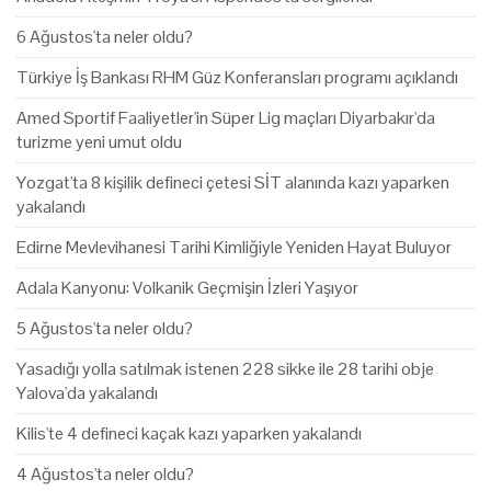
6 Ağustos'ta neler oldu?
Türkiye İş Bankası RHM Güz Konferansları programı açıklandı
Amed Sportif Faaliyetler'in Süper Lig maçları Diyarbakır'da
turizme yeni umut oldu
Yozgat'ta 8 kişilik defineci çetesi SİT alanında kazı yaparken
yakalandı
Edirne Mevlevihanesi Tarihi Kimliğiyle Yeniden Hayat Buluyor
Adala Kanyonu: Volkanik Geçmişin İzleri Yaşıyor
5 Ağustos'ta neler oldu?
Yasadığı yolla satılmak istenen 228 sikke ile 28 tarihi obje
Yalova'da yakalandı
Kilis'te 4 defineci kaçak kazı yaparken yakalandı
4 Ağustos'ta neler oldu?