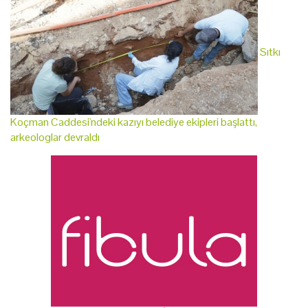
Sıtkı
Koçman Caddesi'ndeki kazıyı belediye ekipleri başlattı,
arkeologlar devraldı