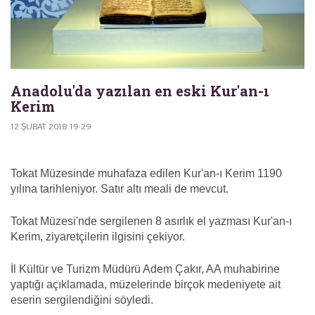
Anadolu'da yazılan en eski Kur'an-ı
Kerim
12 ŞUBAT 2018 19:29
Tokat Müzesinde muhafaza edilen Kur'an-ı Kerim 1190
yılına tarihleniyor. Satır altı meali de mevcut.
Tokat Müzesi'nde sergilenen 8 asırlık el yazması Kur'an-ı
Kerim, ziyaretçilerin ilgisini çekiyor.
İl Kültür ve Turizm Müdürü Adem Çakır, AA muhabirine
yaptığı açıklamada, müzelerinde birçok medeniyete ait
eserin sergilendiğini söyledi.