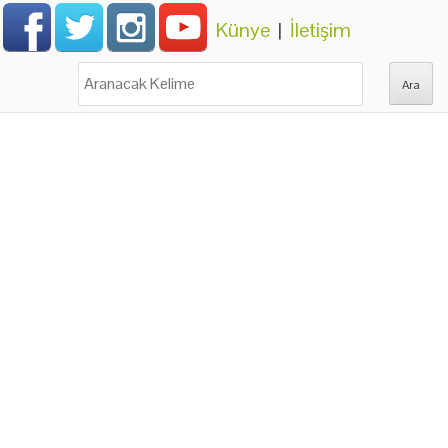
Künye
|
İletişim
Ara: