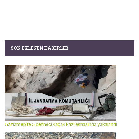
SON EKLENEN HABERLER
Gaziantep'te 5 defineci kaçak kazı esnasında yakalandı