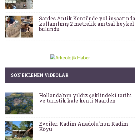
Sardes Antik Kenti'nde yol inşaatında
kullanılmış 2 metrelik anıtsal heykel
bulundu
SON EKLENEN VIDEOLAR
Hollanda'nın yıldız şeklindeki tarihi
ve turistik kale kenti Naarden
Evciler: Kadim Anadolu'nun Kadim
Köyü