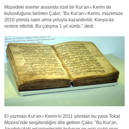
Müzedeki eserler arasında özel bir Kur'an-ı Kerim de
bulunduğunu belirten Çakır, "Bu Kur'an-ı Kerim, müzemize
2010 yılında satın alma yoluyla kazandırıldı. Konya'da
restore ettirildi. Bu çalışma 1 yıl sürdü." dedi.
El yazması Kur'an-ı Kerim'in 2011 yılından bu yana Tokat
Müzesi'nde sergilendiğini dile getiren Çakır, "Bu Kur'an,
Anadolu'daki müzelerimizde bulunan en eski yazılı eser.