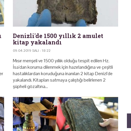
ı
Denizli'de 1500 yıllık 2 amulet
kitap yakalandı
09.04.2019 SALI - 18:22
Mısır menşeli ve 1500 yıllık olduğu tespit edilen Hz.
İsa'dan koruma dilenmek için hazırlandığına ve çeşitli
er
hastalıklardan koruduğuna inanılan 2 kitap Denizl'de
yakalandı. Kitapları satmaya çalıştığı belirlenen 2
şüpheli gözaltına…