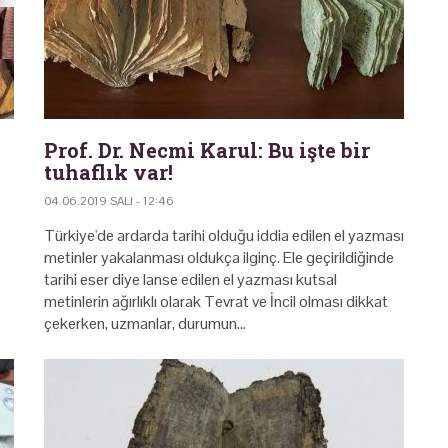
Prof. Dr. Necmi Karul: Bu işte bir
tuhaflık var!
04.06.2019 SALI - 12:46
Türkiye'de ardarda tarihi olduğu iddia edilen el yazması
metinler yakalanması oldukça ilginç. Ele geçirildiğinde
tarihi eser diye lanse edilen el yazması kutsal
metinlerin ağırlıklı olarak Tevrat ve İncil olması dikkat
çekerken, uzmanlar, durumun…