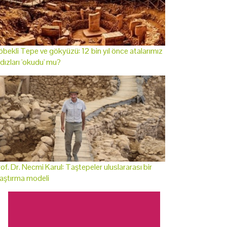
bekli Tepe ve gökyüzü: 12 bin yıl önce atalarımız
ldızları 'okudu' mu?
of. Dr. Necmi Karul: Taştepeler uluslararası bir
aştırma modeli