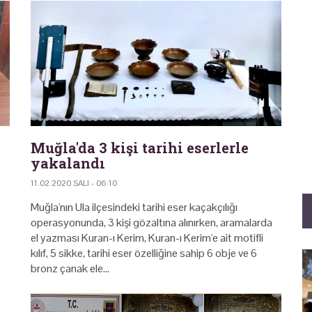
Muğla'da 3 kişi tarihi eserlerle
yakalandı
11.02.2020 SALI - 06:10
Muğla'nın Ula ilçesindeki tarihi eser kaçakçılığı
operasyonunda, 3 kişi gözaltına alınırken, aramalarda
el yazması Kuran-ı Kerim, Kuran-ı Kerim'e ait motifli
kılıf, 5 sikke, tarihi eser özelliğine sahip 6 obje ve 6
bronz çanak ele…