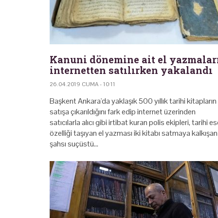
Kanuni dönemine ait el yazmalar
internetten satılırken yakalandı
26.04.2019 CUMA - 10:11
Başkent Ankara'da yaklaşık 500 yıllık tarihi kitapların
satışa çıkarıldığını fark edip internet üzerinden
satıcılarla alıcı gibi irtibat kuran polis ekipleri, tarihi es
özelliği taşıyan el yazması iki kitabı satmaya kalkışan
şahsı suçüstü…