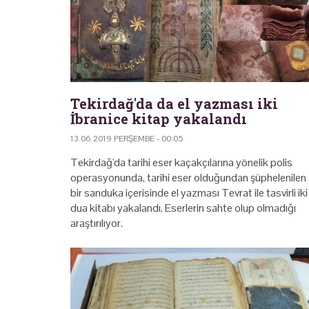
Tekirdağ'da da el yazması iki
İbranice kitap yakalandı
13.06.2019 PERŞEMBE - 00:05
Tekirdağ'da tarihi eser kaçakçılarına yönelik polis
operasyonunda, tarihi eser olduğundan şüphelenilen
bir sanduka içerisinde el yazması Tevrat ile tasvirli iki
dua kitabı yakalandı. Eserlerin sahte olup olmadığı
araştırılıyor.