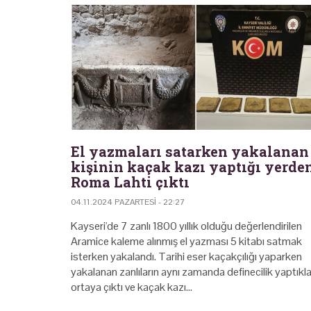
El yazmaları satarken yakalanan
kişinin kaçak kazı yaptığı yerde
Roma Lahti çıktı
04.11.2024 PAZARTESI - 22:27
Kayseri'de 7 zanlı 1800 yıllık olduğu değerlendirilen
Aramice kaleme alınmış el yazması 5 kitabı satmak
isterken yakalandı. Tarihi eser kaçakçılığı yaparken
yakalanan zanlıların aynı zamanda definecilik yaptıkla
ortaya çıktı ve kaçak kazı…