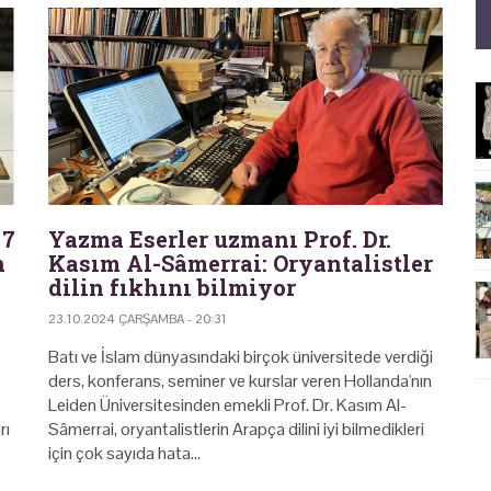
 7
Yazma Eserler uzmanı Prof. Dr.
n
Kasım Al-Sâmerrai: Oryantalistler
dilin fıkhını bilmiyor
23.10.2024 ÇARŞAMBA - 20:31
Batı ve İslam dünyasındaki birçok üniversitede verdiği
ders, konferans, seminer ve kurslar veren Hollanda'nın
Leiden Üniversitesinden emekli Prof. Dr. Kasım Al-
rı
Sâmerrai, oryantalistlerin Arapça dilini iyi bilmedikleri
için çok sayıda hata…