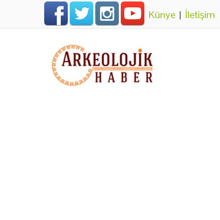
Künye
|
İletişim