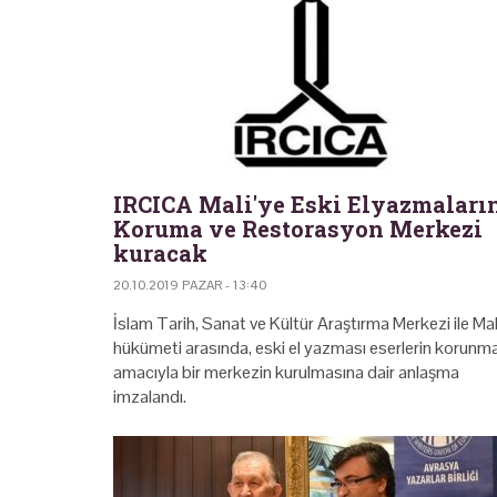
IRCICA Mali'ye Eski Elyazmaları
Koruma ve Restorasyon Merkezi
kuracak
20.10.2019 PAZAR - 13:40
İslam Tarih, Sanat ve Kültür Araştırma Merkezi ile Mal
hükümeti arasında, eski el yazması eserlerin korunm
amacıyla bir merkezin kurulmasına dair anlaşma
imzalandı.