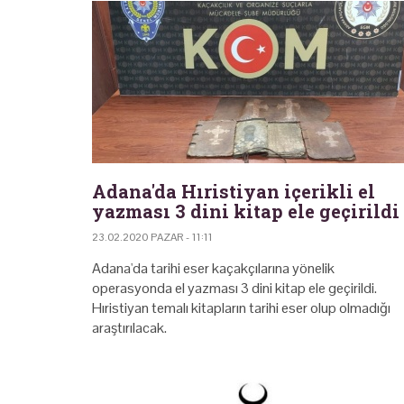
Adana'da Hıristiyan içerikli el
yazması 3 dini kitap ele geçirildi
23.02.2020 PAZAR - 11:11
Adana'da tarihi eser kaçakçılarına yönelik
operasyonda el yazması 3 dini kitap ele geçirildi.
Hıristiyan temalı kitapların tarihi eser olup olmadığı
araştırılacak.