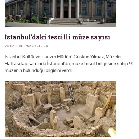
İstanbul'daki tescilli müze sayısı
20.05.2018 PAZAR - 12:24
İstanbul Kültür ve Turizm Müdürü Coşkun Yılmaz, Müzeler
Haftası kapsamında İstanbul'da, müze tescil belgesine sahip 91
müzenin bulunduğu bilgisini verdi.