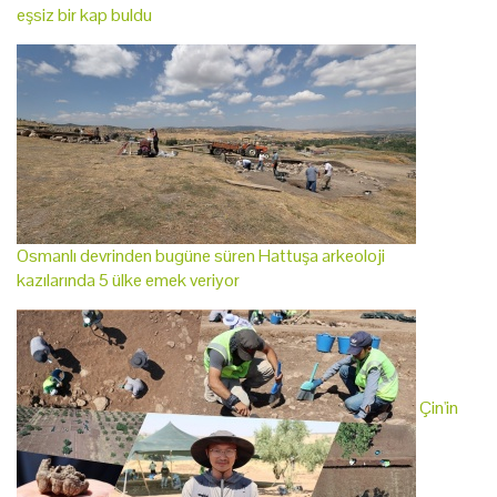
eşsiz bir kap buldu
Osmanlı devrinden bugüne süren Hattuşa arkeoloji
kazılarında 5 ülke emek veriyor
Çin'in