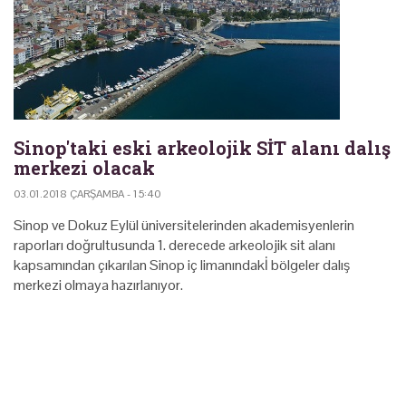
Sinop'taki eski arkeolojik SİT alanı dalış
merkezi olacak
03.01.2018 ÇARŞAMBA - 15:40
Sinop ve Dokuz Eylül üniversitelerinden akademisyenlerin
raporları doğrultusunda 1. derecede arkeolojik sit alanı
kapsamından çıkarılan Sinop iç limanındakİ bölgeler dalış
merkezi olmaya hazırlanıyor.