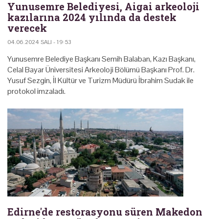
Yunusemre Belediyesi, Aigai arkeoloji
kazılarına 2024 yılında da destek
verecek
04.06.2024 SALI - 19:53
Yunusemre Belediye Başkanı Semih Balaban, Kazı Başkanı,
Celal Bayar Üniversitesi Arkeoloji Bölümü Başkanı Prof. Dr.
Yusuf Sezgin, İl Kültür ve Turizm Müdürü İbrahim Sudak ile
protokol imzaladı.
Edirne'de restorasyonu süren Makedon