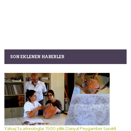
SON EKLENEN HABERLER
Yalvaç'ta arkeologlar 1500 yıllık Danyal Peygamber tasvirli