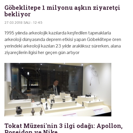
Göbeklitepe 1 milyonu aşkın ziyaretçi
bekliyor
27.03.2018 SALI - 12:45
1995 yılında arkeolojik kazılarda keşfedilen tapınaklarla
arkeoloji dünyasında deprem etkisi yapan Göbeklitepe ören
yerindeki arkeoloji kazıları 23 yıldır araklıksız sürerken, alana
ziyareçilerin ilgisi her geçen gün artıyor
Tokat Müzesi'nin 3 ilgi odağı: Apollon,
Poseidon ve Nike