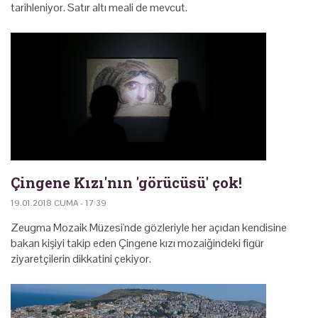
tarihleniyor. Satır altı meali de mevcut.
Çingene Kızı'nın 'görücüsü' çok!
19.01.2018 CUMA - 17:39
Zeugma Mozaik Müzesi'nde gözleriyle her açıdan kendisine
bakan kişiyi takip eden Çingene kızı mozaiğindeki figür
ziyaretçilerin dikkatini çekiyor.