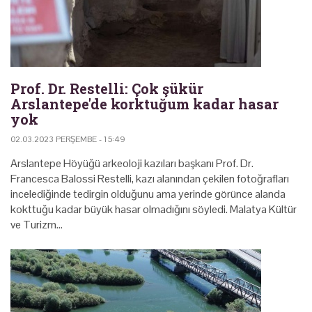
Prof. Dr. Restelli: Çok şükür
Arslantepe'de korktuğum kadar hasar
yok
02.03.2023 PERŞEMBE - 15:49
Arslantepe Höyüğü arkeoloji kazıları başkanı Prof. Dr.
Francesca Balossi Restelli, kazı alanından çekilen fotoğrafları
incelediğinde tedirgin olduğunu ama yerinde görünce alanda
kokttuğu kadar büyük hasar olmadığını söyledi. Malatya Kültür
ve Turizm…