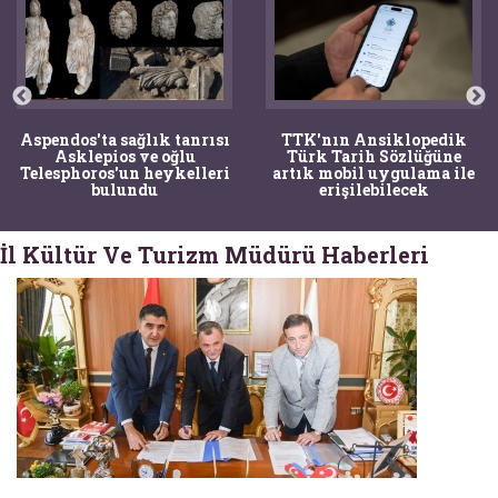
Aspendos'ta sağlık tanrısı
TTK'nın Ansiklopedik
Asklepios ve oğlu
Türk Tarih Sözlüğüne
Telesphoros'un heykelleri
artık mobil uygulama ile
bulundu
erişilebilecek
İl Kültür Ve Turizm Müdürü Haberleri