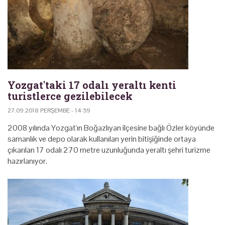
Yozgat'taki 17 odalı yeraltı kenti
turistlerce gezilebilecek
27.09.2018 PERŞEMBE - 14:59
2008 yılında Yozgat'ın Boğazlıyan ilçesine bağlı Özler köyünde
samanlık ve depo olarak kullanılan yerin bitişiğinde ortaya
çıkarılan 17 odalı 270 metre uzunluğunda yeraltı şehri turizme
hazırlanıyor.