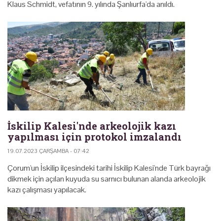
Klaus Schmidt, vefatının 9. yılında Şanlıurfa'da anıldı.
İskilip Kalesi'nde arkeolojik kazı
yapılması için protokol imzalandı
19.07.2023 ÇARŞAMBA - 07:42
Çorum'un İskilip ilçesindeki tarihi İskilip Kalesi'nde Türk bayrağı
dikmek için açılan kuyuda su sarnıcı bulunan alanda arkeolojik
kazı çalışması yapılacak.