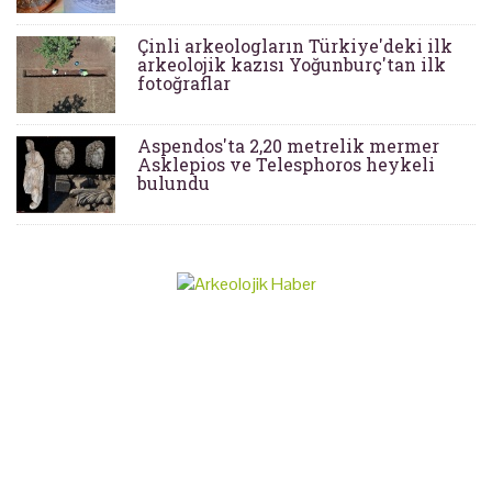
Çinli arkeologların Türkiye'deki ilk
arkeolojik kazısı Yoğunburç'tan ilk
fotoğraflar
Aspendos'ta 2,20 metrelik mermer
Asklepios ve Telesphoros heykeli
bulundu