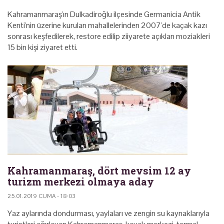
Kahramanmaraş'ın Dulkadiroğlu ilçesinde Germanicia Antik
Kenti'nin üzerine kurulan mahallelerinden 2007'de kaçak kazı
sonrası keşfedilerek, restore edilip ziiyarete açıklan moziakleri
15 bin kişi ziyaret etti.
Kahramanmaraş, dört mevsim 12 ay
turizm merkezi olmaya aday
25.01.2019 CUMA - 18:03
Yaz aylarında dondurması, yaylaları ve zengin su kaynaklarıyla