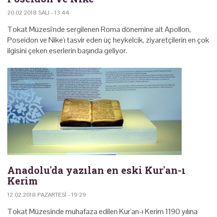
20.02.2018 SALI - 13:44
Tokat Müzesi'nde sergilenen Roma dönemine ait Apollon,
Poseidon ve Nike'ı tasvir eden üç heykelcik, ziyaretçilerin en çok
ilgisini çeken eserlerin başında geliyor.
Anadolu'da yazılan en eski Kur'an-ı
Kerim
12.02.2018 PAZARTESI - 19:29
Tokat Müzesinde muhafaza edilen Kur'an-ı Kerim 1190 yılına