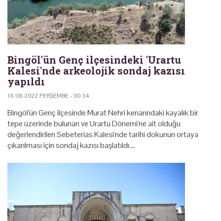
Bingöl'ün Genç ilçesindeki 'Urartu
Kalesi'nde arkeolojik sondaj kazısı
yapıldı
18.08.2022 PERŞEMBE - 00:34
Bingöl'ün Genç ilçesinde Murat Nehri kenarındaki kayalık bir
tepe üzerinde bulunan ve Urartu Dönemi'ne ait olduğu
değerlendirilen Sebeterias​​​​​​​ Kalesi'nde tarihi dokunun ortaya
çıkarılması için sondaj kazısı başlatıldı.…