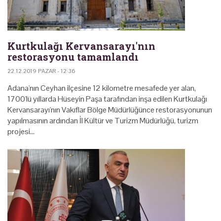
Kurtkulağı Kervansarayı'nın
restorasyonu tamamlandı
22.12.2019 PAZAR - 12:36
Adana'nın Ceyhan ilçesine 12 kilometre mesafede yer alan,
1700'lü yıllarda Hüseyin Paşa tarafından inşa edilen Kurtkulağı
Kervansarayı'nın Vakıflar Bölge Müdürlüğünce restorasyonunun
yapılmasının ardından İl Kültür ve Turizm Müdürlüğü, turizm
projesi…