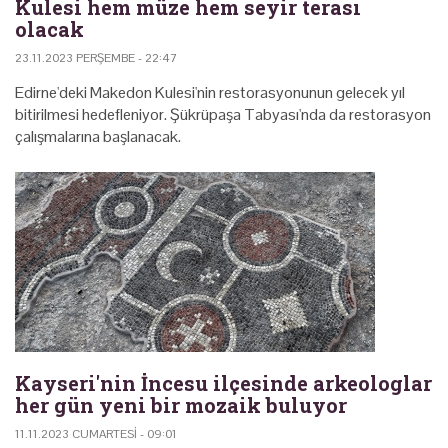
Kulesi hem müze hem seyir terası
olacak
23.11.2023 PERŞEMBE - 22:47
Edirne'deki Makedon Kulesi'nin restorasyonunun gelecek yıl
bitirilmesi hedefleniyor. Şükrüpaşa Tabyası'nda da restorasyon
çalışmalarına başlanacak.
Kayseri'nin İncesu ilçesinde arkeologlar
her gün yeni bir mozaik buluyor
11.11.2023 CUMARTESI - 09:01