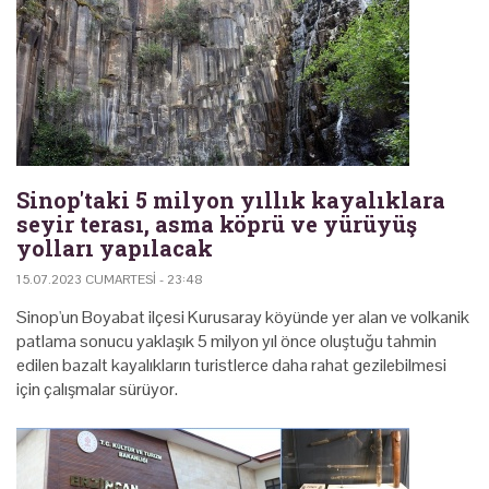
Sinop'taki 5 milyon yıllık kayalıklara
seyir terası, asma köprü ve yürüyüş
yolları yapılacak
15.07.2023 CUMARTESI - 23:48
Sinop'un Boyabat ilçesi Kurusaray köyünde yer alan ve volkanik
patlama sonucu yaklaşık 5 milyon yıl önce oluştuğu tahmin
edilen bazalt kayalıkların turistlerce daha rahat gezilebilmesi
için çalışmalar sürüyor.