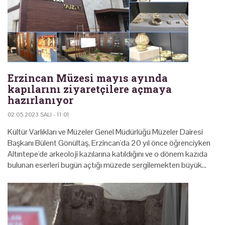
Erzincan Müzesi mayıs ayında
kapılarını ziyaretçilere açmaya
hazırlanıyor
02.05.2023 SALI - 11:01
Kültür Varlıkları ve Müzeler Genel Müdürlüğü Müzeler Dairesi
Başkanı Bülent Gönültaş, Erzincan'da 20 yıl önce öğrenciyken
Altıntepe'de arkeoloji kazılarına katıldığını ve o dönem kazıda
bulunan eserleri bugün açtığı müzede sergilemekten büyük…