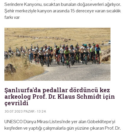
Serindere Kanyonu, sıcaktan bunalan doğaseverleri ağırlıyor.
Şehir merkeziyle kanyon arasında 15 dereceye varan sıcaklık
farkı var
Şanlıurfa'da pedallar dördüncü kez
arkeolog Prof. Dr. Klaus Schmidt için
çevrildi
30.07.2023 PAZAR - 13:24
UNESCO Dünya Mirası Listesi'nde yer alan Göbeklitepe'yi
keşfeden ve yaptığı çalışmalarla gün yüzüne çıkaran Prof. Dr.