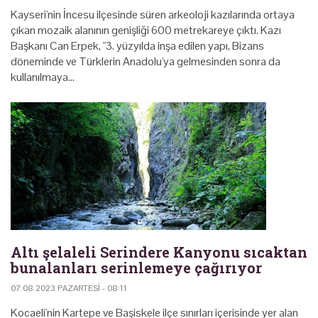
Kayseri'nin İncesu ilçesinde süren arkeoloji kazılarında ortaya
çıkan mozaik alanının genişliği 600 metrekareye çıktı. Kazı
Başkanı Can Erpek, "3. yüzyılda inşa edilen yapı, Bizans
döneminde ve Türklerin Anadolu'ya gelmesinden sonra da
kullanılmaya…
Altı şelaleli Serindere Kanyonu sıcaktan
bunalanları serinlemeye çağırıyor
07.08.2023 PAZARTESI - 08:11
Kocaeli'nin Kartepe ve Başiskele ilçe sınırları içerisinde yer alan