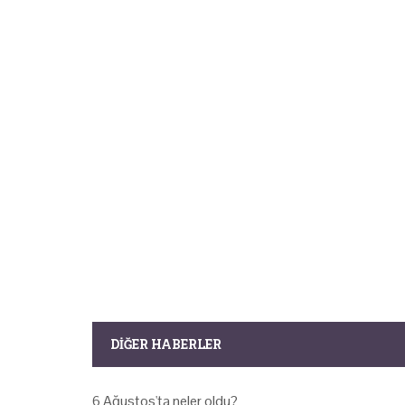
DIĞER HABERLER
6 Ağustos'ta neler oldu?