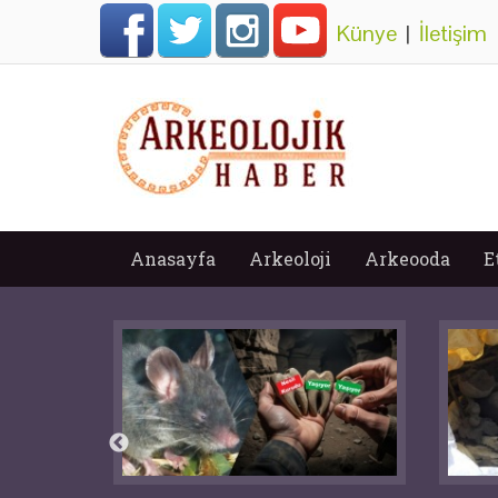
Künye
|
İletişim
Anasayfa
Arkeoloji
Arkeooda
E