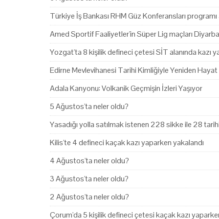
Türkiye İş Bankası RHM Güz Konferansları programı 
Amed Sportif Faaliyetler'in Süper Lig maçları Diyarb
Yozgat'ta 8 kişilik defineci çetesi SİT alanında kazı 
Edirne Mevlevihanesi Tarihi Kimliğiyle Yeniden Hayat
Adala Kanyonu: Volkanik Geçmişin İzleri Yaşıyor
5 Ağustos'ta neler oldu?
Yasadığı yolla satılmak istenen 228 sikke ile 28 tari
Kilis'te 4 defineci kaçak kazı yaparken yakalandı
4 Ağustos'ta neler oldu?
3 Ağustos'ta neler oldu?
2 Ağustos'ta neler oldu?
Çorum'da 5 kişilik defineci çetesi kaçak kazı yapark