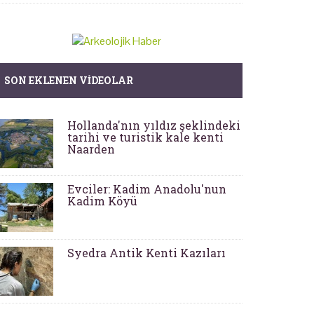
SON EKLENEN VIDEOLAR
Hollanda'nın yıldız şeklindeki
tarihi ve turistik kale kenti
Naarden
Evciler: Kadim Anadolu'nun
Kadim Köyü
Syedra Antik Kenti Kazıları