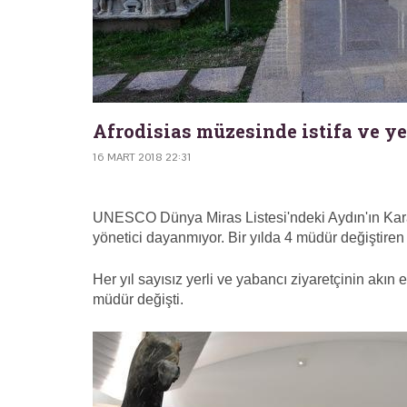
Afrodisias müzesinde istifa ve y
16 MART 2018 22:31
UNESCO Dünya Miras Listesi'ndeki Aydın'ın Karac
yönetici dayanmıyor. Bir yılda 4 müdür değiştiren
Her yıl sayısız yerli ve yabancı ziyaretçinin akın 
müdür değişti.