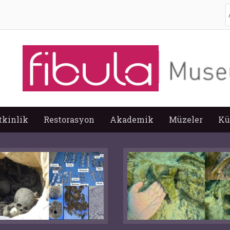
A
tkinlik
Restorasyon
Akademik
Müzeler
Kü