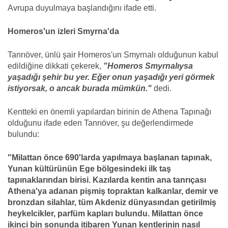
Avrupa duyulmaya başlandığını ifade etti.
Homeros'un izleri Smyrna'da
Tanrıöver, ünlü şair Homeros'un Smyrnalı olduğunun kabul
edildiğine dikkati çekerek,
"Homeros Smyrnalıysa
yaşadığı şehir bu yer. Eğer onun yaşadığı yeri görmek
istiyorsak, o ancak burada mümkün."
dedi.
Kentteki en önemli yapılardan birinin de Athena Tapınağı
olduğunu ifade eden Tanrıöver, şu değerlendirmede
bulundu:
"Milattan önce 690'larda yapılmaya başlanan tapınak,
Yunan kültürünün Ege bölgesindeki ilk taş
tapınaklarından birisi. Kazılarda kentin ana tanrıçası
Athena'ya adanan pişmiş topraktan kalkanlar, demir ve
bronzdan silahlar, tüm Akdeniz dünyasından getirilmiş
heykelcikler, parfüm kapları bulundu. Milattan önce
ikinci bin sonunda itibaren Yunan kentlerinin nasıl