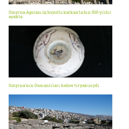
Smyrna Agorası üç boyutlu kalkan'la bin 500 yıldır
ayakta
Smyrna'nın Osmanlıları kahve tiryakisiydi