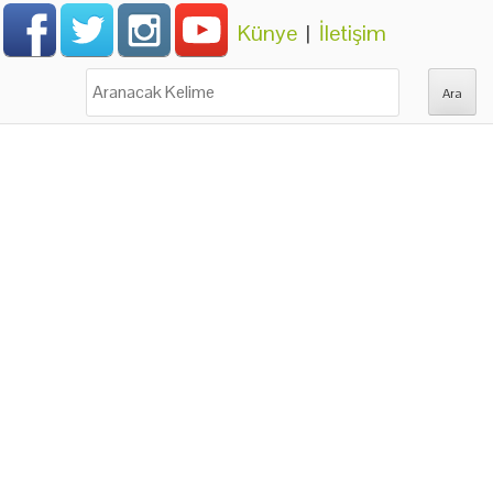
Künye
|
İletişim
Ara: