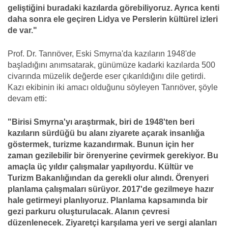
geliştiğini buradaki kazılarda görebiliyoruz. Ayrıca kenti
daha sonra ele geçiren Lidya ve Perslerin kültürel izleri
de var."
Prof. Dr. Tanrıöver, Eski Smyrna'da kazıların 1948'de
başladığını anımsatarak, günümüze kadarki kazılarda 500
civarında müzelik değerde eser çıkarıldığını dile getirdi.
Kazı ekibinin iki amacı olduğunu söyleyen Tanrıöver, şöyle
devam etti:
"Birisi Smyrna'yı araştırmak, biri de 1948'ten beri
kazıların sürdüğü bu alanı ziyarete açarak insanlığa
göstermek, turizme kazandırmak. Bunun için her
zaman gezilebilir bir örenyerine çevirmek gerekiyor. Bu
amaçla üç yıldır çalışmalar yapılıyordu. Kültür ve
Turizm Bakanlığından da gerekli olur alındı. Örenyeri
planlama çalışmaları sürüyor. 2017'de gezilmeye hazır
hale getirmeyi planlıyoruz. Planlama kapsamında bir
gezi parkuru oluşturulacak. Alanın çevresi
düzenlenecek. Ziyaretçi karşılama yeri ve sergi alanları