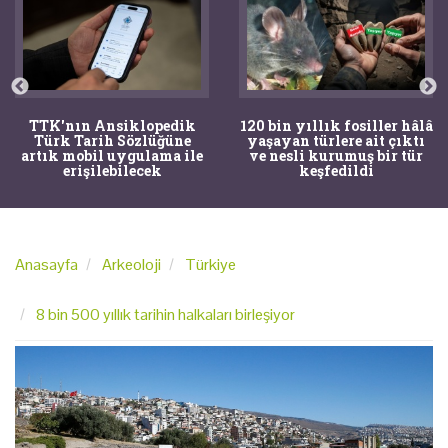
TTK'nın Ansiklopedik
120 bin yıllık fosiller hâlâ
Türk Tarih Sözlüğüne
yaşayan türlere ait çıktı
artık mobil uygulama ile
ve nesli kurumuş bir tür
erişilebilecek
keşfedildi
Anasayfa
Arkeoloji
Türkiye
8 bin 500 yıllık tarihin halkaları birleşiyor