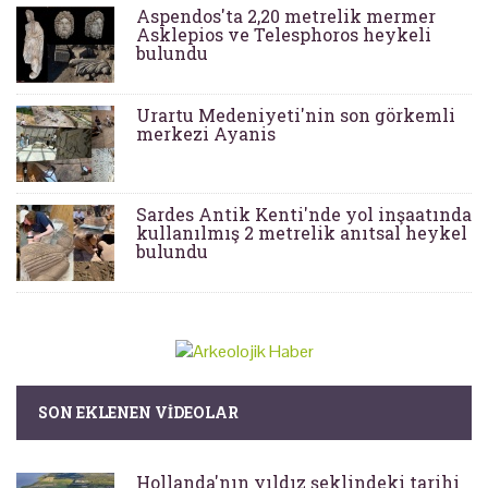
Aspendos'ta 2,20 metrelik mermer
Asklepios ve Telesphoros heykeli
bulundu
Urartu Medeniyeti'nin son görkemli
merkezi Ayanis
Sardes Antik Kenti'nde yol inşaatında
kullanılmış 2 metrelik anıtsal heykel
bulundu
SON EKLENEN VIDEOLAR
Hollanda'nın yıldız şeklindeki tarihi