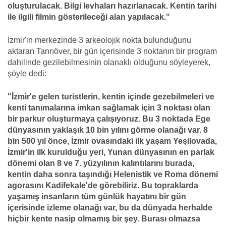
oluşturulacak. Bilgi levhaları hazırlanacak. Kentin tarihi
ile ilgili filmin gösterileceği alan yapılacak."
İzmir'in merkezinde 3 arkeolojik nokta bulunduğunu
aktaran Tanrıöver, bir gün içerisinde 3 noktanın bir program
dahilinde gezilebilmesinin olanaklı olduğunu söyleyerek,
şöyle dedi:
"İzmir'e gelen turistlerin, kentin içinde gezebilmeleri ve
kenti tanımalarına imkan sağlamak için 3 noktası olan
bir parkur oluşturmaya çalışıyoruz. Bu 3 noktada Ege
dünyasının yaklaşık 10 bin yılını görme olanağı var. 8
bin 500 yıl önce, İzmir ovasındaki ilk yaşam Yeşilovada,
İzmir'in ilk kurulduğu yeri, Yunan dünyasının en parlak
dönemi olan 8 ve 7. yüzyılının kalıntılarını burada,
kentin daha sonra taşındığı Helenistik ve Roma dönemi
agorasını Kadifekale'de görebiliriz. Bu topraklarda
yaşamış insanların tüm günlük hayatını bir gün
içerisinde izleme olanağı var, bu da dünyada herhalde
hiçbir kente nasip olmamış bir şey. Burası olmazsa