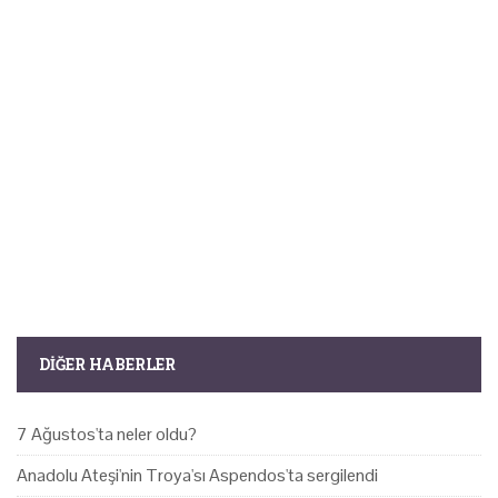
DIĞER HABERLER
7 Ağustos'ta neler oldu?
Anadolu Ateşi'nin Troya'sı Aspendos'ta sergilendi