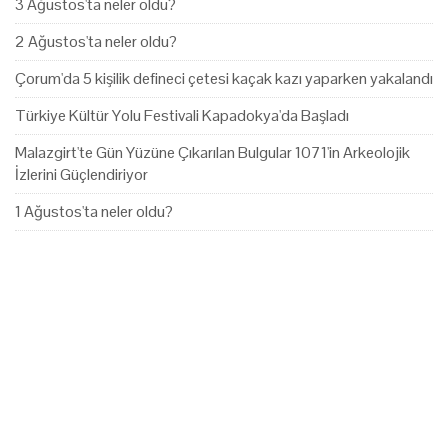
3 Ağustos'ta neler oldu?
2 Ağustos'ta neler oldu?
Çorum'da 5 kişilik defineci çetesi kaçak kazı yaparken yakalandı
Türkiye Kültür Yolu Festivali Kapadokya'da Başladı
Malazgirt'te Gün Yüzüne Çıkarılan Bulgular 1071'in Arkeolojik
İzlerini Güçlendiriyor
1 Ağustos'ta neler oldu?