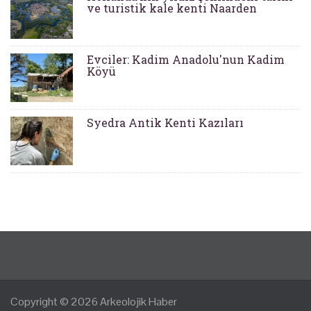
ve turistik kale kenti Naarden
Evciler: Kadim Anadolu'nun Kadim
Köyü
Syedra Antik Kenti Kazıları
Copyright © 2026
Arkeolojik Haber