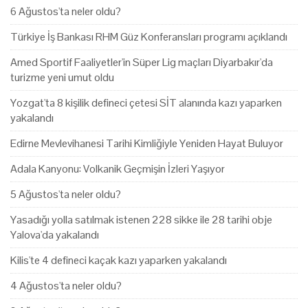
6 Ağustos'ta neler oldu?
Türkiye İş Bankası RHM Güz Konferansları programı açıklandı
Amed Sportif Faaliyetler'in Süper Lig maçları Diyarbakır'da
turizme yeni umut oldu
Yozgat'ta 8 kişilik defineci çetesi SİT alanında kazı yaparken
yakalandı
Edirne Mevlevihanesi Tarihi Kimliğiyle Yeniden Hayat Buluyor
Adala Kanyonu: Volkanik Geçmişin İzleri Yaşıyor
5 Ağustos'ta neler oldu?
Yasadığı yolla satılmak istenen 228 sikke ile 28 tarihi obje
Yalova'da yakalandı
Kilis'te 4 defineci kaçak kazı yaparken yakalandı
4 Ağustos'ta neler oldu?