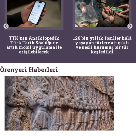
TTK'nın Ansiklopedik
120 bin yıllık fosiller hâlâ
Türk Tarih Sözlüğüne
yaşayan türlere ait çıktı
artık mobil uygulama ile
ve nesli kurumuş bir tür
erişilebilecek
keşfedildi
Örenyeri Haberleri