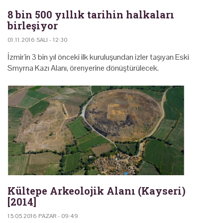
8 bin 500 yıllık tarihin halkaları
birleşiyor
01.11.2016 SALI - 12:30
İzmir'in 3 bin yıl önceki ilk kuruluşundan izler taşıyan Eski
Smyrna Kazı Alanı, örenyerine dönüştürülecek.
Kültepe Arkeolojik Alanı (Kayseri)
[2014]
15.05.2016 PAZAR - 09:49