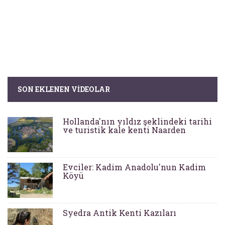
SON EKLENEN VIDEOLAR
Hollanda'nın yıldız şeklindeki tarihi
ve turistik kale kenti Naarden
Evciler: Kadim Anadolu'nun Kadim
Köyü
Syedra Antik Kenti Kazıları