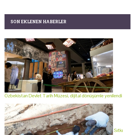
SON EKLENEN HABERLER
Özbekistan Devlet Tarih Müzesi, dijital dönüşümle yenilendi
Sıtkı