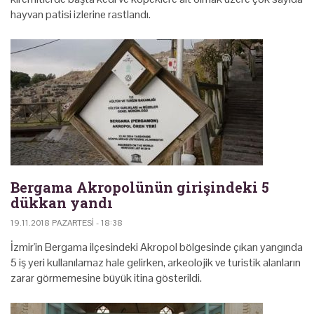
hayvan patisi izlerine rastlandı.
Bergama Akropolünün girişindeki 5
dükkan yandı
19.11.2018 PAZARTESI - 18:38
İzmir'in Bergama ilçesindeki Akropol bölgesinde çıkan yangında
5 iş yeri kullanılamaz hale gelirken, arkeolojik ve turistik alanların
zarar görmemesine büyük itina gösterildi.