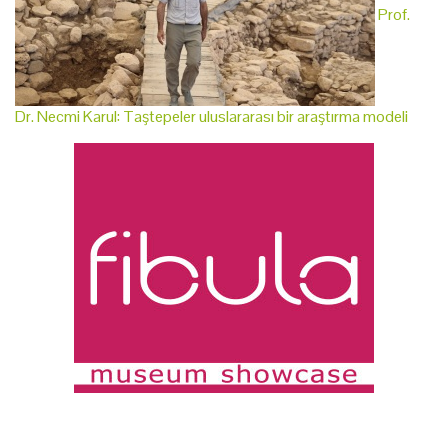
Prof.
Dr. Necmi Karul: Taştepeler uluslararası bir araştırma modeli