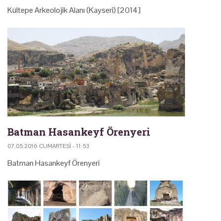
Kültepe Arkeolojik Alanı (Kayseri) [2014]
Batman Hasankeyf Örenyeri
07.05.2016 CUMARTESI - 11:53
Batman Hasankeyf Örenyeri