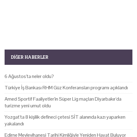
DIĞER HABERLER
6 Ağustos'ta neler oldu?
Türkiye İş Bankası RHM Güz Konferansları programı açıklandı
Amed Sportif Faaliyetler'in Süper Lig maçları Diyarbakır'da
turizme yeni umut oldu
Yozgat'ta 8 kişilik defineci çetesi SİT alanında kazı yaparken
yakalandı
Edirne Mevlevihanesi Tarihi Kimliğiyle Yeniden Hayat Buluyor