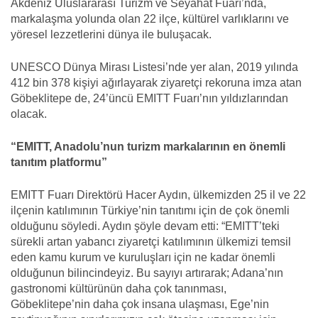
Akdeniz Uluslararası Turizm ve Seyahat Fuarı’nda,
markalaşma yolunda olan 22 ilçe, kültürel varlıklarını ve
yöresel lezzetlerini dünya ile buluşacak.
UNESCO Dünya Mirası Listesi’nde yer alan, 2019 yılında
412 bin 378 kişiyi ağırlayarak ziyaretçi rekoruna imza atan
Göbeklitepe de, 24’üncü EMITT Fuarı’nın yıldızlarından
olacak.
“EMITT, Anadolu’nun turizm markalarının en önemli
tanıtım platformu”
EMITT Fuarı Direktörü Hacer Aydın, ülkemizden 25 il ve 22
ilçenin katılımının Türkiye’nin tanıtımı için de çok önemli
olduğunu söyledi. Aydın şöyle devam etti: “EMITT’teki
sürekli artan yabancı ziyaretçi katılımının ülkemizi temsil
eden kamu kurum ve kuruluşları için ne kadar önemli
olduğunun bilincindeyiz. Bu sayıyı artırarak; Adana’nın
gastronomi kültürünün daha çok tanınması,
Göbeklitepe’nin daha çok insana ulaşması, Ege’nin