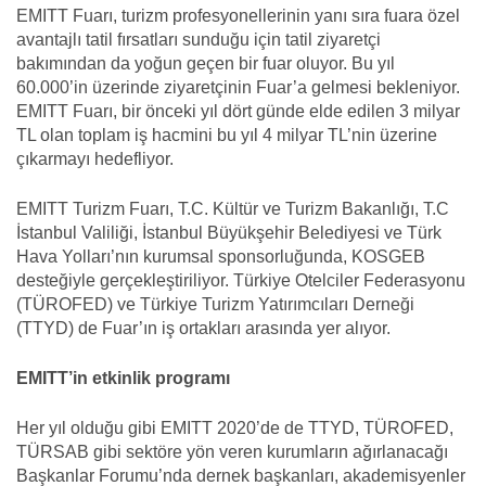
EMITT Fuarı, turizm profesyonellerinin yanı sıra fuara özel
avantajlı tatil fırsatları sunduğu için tatil ziyaretçi
bakımından da yoğun geçen bir fuar oluyor. Bu yıl
60.000’in üzerinde ziyaretçinin Fuar’a gelmesi bekleniyor.
EMITT Fuarı, bir önceki yıl dört günde elde edilen 3 milyar
TL olan toplam iş hacmini bu yıl 4 milyar TL’nin üzerine
çıkarmayı hedefliyor.
EMITT Turizm Fuarı, T.C. Kültür ve Turizm Bakanlığı, T.C
İstanbul Valiliği, İstanbul Büyükşehir Belediyesi ve Türk
Hava Yolları’nın kurumsal sponsorluğunda, KOSGEB
desteğiyle gerçekleştiriliyor. Türkiye Otelciler Federasyonu
(TÜROFED) ve Türkiye Turizm Yatırımcıları Derneği
(TTYD) de Fuar’ın iş ortakları arasında yer alıyor.
EMITT’in etkinlik programı
Her yıl olduğu gibi EMITT 2020’de de TTYD, TÜROFED,
TÜRSAB gibi sektöre yön veren kurumların ağırlanacağı
Başkanlar Forumu’nda dernek başkanları, akademisyenler