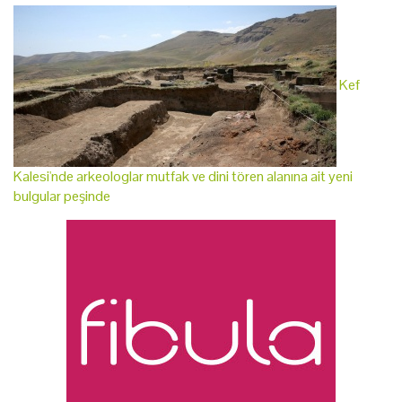
Kef
Kalesi'nde arkeologlar mutfak ve dini tören alanına ait yeni
bulgular peşinde