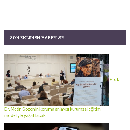
SON EKLENEN HABERLER
Prof.
Dr. Metin Sözen'in koruma anlayışı kurumsal eğitim
modeliyle yaşatılacak