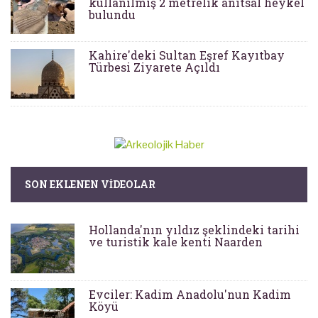
kullanılmış 2 metrelik anıtsal heykel
bulundu
Kahire'deki Sultan Eşref Kayıtbay
Türbesi Ziyarete Açıldı
SON EKLENEN VIDEOLAR
Hollanda'nın yıldız şeklindeki tarihi
ve turistik kale kenti Naarden
Evciler: Kadim Anadolu'nun Kadim
Köyü