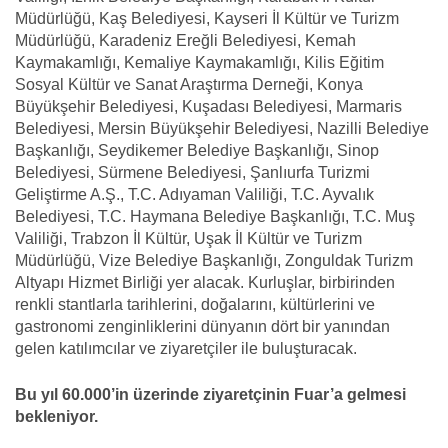
Müdürlüğü, Kaş Belediyesi, Kayseri İl Kültür ve Turizm
Müdürlüğü, Karadeniz Ereğli Belediyesi, Kemah
Kaymakamlığı, Kemaliye Kaymakamlığı, Kilis Eğitim
Sosyal Kültür ve Sanat Araştırma Derneği, Konya
Büyükşehir Belediyesi, Kuşadası Belediyesi, Marmaris
Belediyesi, Mersin Büyükşehir Belediyesi, Nazilli Belediye
Başkanlığı, Seydikemer Belediye Başkanlığı, Sinop
Belediyesi, Sürmene Belediyesi, Şanlıurfa Turizmi
Geliştirme A.Ş., T.C. Adıyaman Valiliği, T.C. Ayvalık
Belediyesi, T.C. Haymana Belediye Başkanlığı, T.C. Muş
Valiliği, Trabzon İl Kültür, Uşak İl Kültür ve Turizm
Müdürlüğü, Vize Belediye Başkanlığı, Zonguldak Turizm
Altyapı Hizmet Birliği yer alacak. Kurluşlar, birbirinden
renkli stantlarla tarihlerini, doğalarını, kültürlerini ve
gastronomi zenginliklerini dünyanın dört bir yanından
gelen katılımcılar ve ziyaretçiler ile buluşturacak.
Bu yıl 60.000’in üzerinde ziyaretçinin Fuar’a gelmesi
bekleniyor.