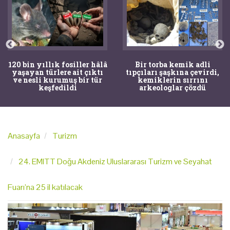
120 bin yıllık fosiller hâlâ
Bir torba kemik adli
yaşayan türlere ait çıktı
tıpçıları şaşkına çevirdi,
ve nesli kurumuş bir tür
kemiklerin sırrını
keşfedildi
arkeologlar çözdü
Anasayfa
Turizm
24. EMITT Doğu Akdeniz Uluslararası Turizm ve Seyahat
Fuarı’na 25 il katılacak