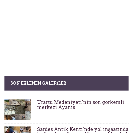
SON EKLENEN GALERILER
Urartu Medeniyeti'nin son görkemli
merkezi Ayanis
Sardes Antik Kenti'nde yol inşaatında