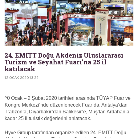
24. EMITT Doğu Akdeniz Uluslararası
Turizm ve Seyahat Fuarı’na 25 il
katılacak
12 OCAK 2020 13:22
^0 Ocak – 2 Şubat 2020 tarihleri arasında TÜYAP Fuar ve
Kongre Merkezi’nde düzenlenecek Fuar’da, Antalya’dan
Trabzon’a, Diyarbakır’dan Balıkesir’e, Muş’tan Ardahan’a
kadar 25 il turistik değerlerini anlatacak.
Hyve Group tarafından organize edilen 24. EMITT Doğu