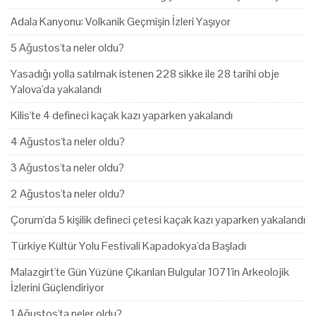
Adala Kanyonu: Volkanik Geçmişin İzleri Yaşıyor
5 Ağustos'ta neler oldu?
Yasadığı yolla satılmak istenen 228 sikke ile 28 tarihi obje
Yalova'da yakalandı
Kilis'te 4 defineci kaçak kazı yaparken yakalandı
4 Ağustos'ta neler oldu?
3 Ağustos'ta neler oldu?
2 Ağustos'ta neler oldu?
Çorum'da 5 kişilik defineci çetesi kaçak kazı yaparken yakalandı
Türkiye Kültür Yolu Festivali Kapadokya'da Başladı
Malazgirt'te Gün Yüzüne Çıkarılan Bulgular 1071'in Arkeolojik
İzlerini Güçlendiriyor
1 Ağustos'ta neler oldu?