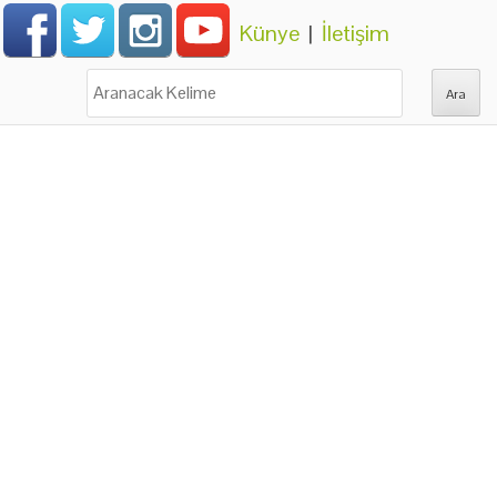
Künye
|
İletişim
Ara: