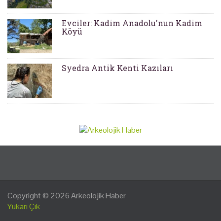
Evciler: Kadim Anadolu'nun Kadim
Köyü
Syedra Antik Kenti Kazıları
Copyright © 2026
Arkeolojik Haber
Yukarı Çık