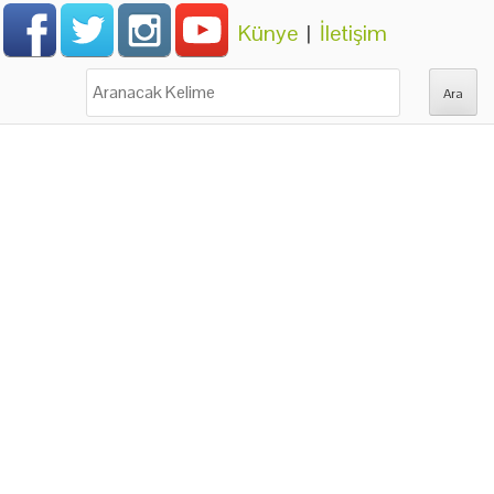
Künye
|
İletişim
Ara: