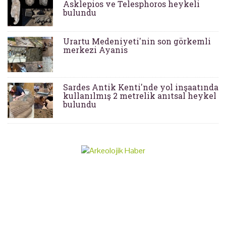
Asklepios ve Telesphoros heykeli
bulundu
Urartu Medeniyeti'nin son görkemli
merkezi Ayanis
Sardes Antik Kenti'nde yol inşaatında
kullanılmış 2 metrelik anıtsal heykel
bulundu