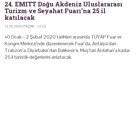
24. EMITT Doğu Akdeniz Uluslararası
Turizm ve Seyahat Fuarı’na 25 il
katılacak
12.01.2020 PAZAR - 13:22
^0 Ocak – 2 Şubat 2020 tarihleri arasında TÜYAP Fuar ve
Kongre Merkezi’nde düzenlenecek Fuar’da, Antalya’dan
Trabzon’a, Diyarbakır’dan Balıkesir’e, Muş’tan Ardahan’a kadar
25 il turistik değerlerini anlatacak.