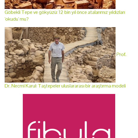
Göbekli Tepe ve gökyüzü: 12 bin yıl önce atalarımız yıldızları
'okudu' mu?
Prof.
Dr. Necmi Karul: Taştepeler uluslararası bir araştırma modeli