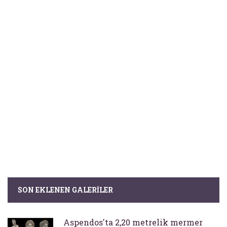
SON EKLENEN GALERILER
Aspendos'ta 2,20 metrelik mermer