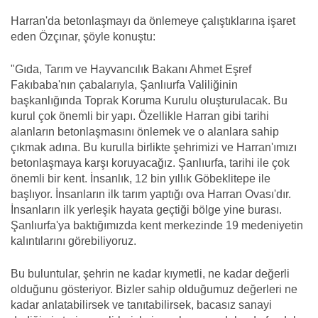
Harran'da betonlaşmayı da önlemeye çalıştıklarına işaret
eden Özçınar, şöyle konuştu:
"Gıda, Tarım ve Hayvancılık Bakanı Ahmet Eşref
Fakıbaba'nın çabalarıyla, Şanlıurfa Valiliğinin
başkanlığında Toprak Koruma Kurulu oluşturulacak. Bu
kurul çok önemli bir yapı. Özellikle Harran gibi tarihi
alanların betonlaşmasını önlemek ve o alanlara sahip
çıkmak adına. Bu kurulla birlikte şehrimizi ve Harran'ımızı
betonlaşmaya karşı koruyacağız. Şanlıurfa, tarihi ile çok
önemli bir kent. İnsanlık, 12 bin yıllık Göbeklitepe ile
başlıyor. İnsanların ilk tarım yaptığı ova Harran Ovası'dır.
İnsanların ilk yerleşik hayata geçtiği bölge yine burası.
Şanlıurfa'ya baktığımızda kent merkezinde 19 medeniyetin
kalıntılarını görebiliyoruz.
Bu buluntular, şehrin ne kadar kıymetli, ne kadar değerli
olduğunu gösteriyor. Bizler sahip olduğumuz değerleri ne
kadar anlatabilirsek ve tanıtabilirsek, bacasız sanayi