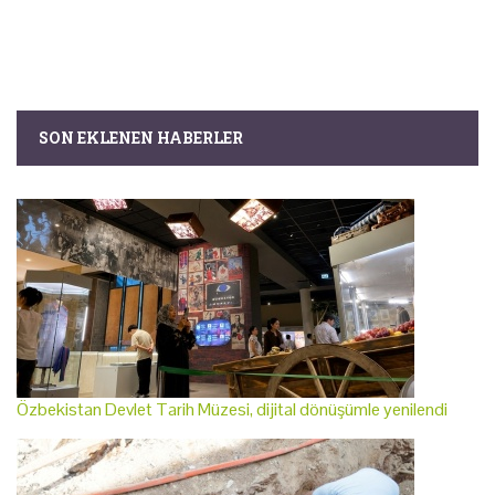
SON EKLENEN HABERLER
Özbekistan Devlet Tarih Müzesi, dijital dönüşümle yenilendi