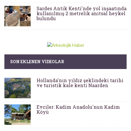
Sardes Antik Kenti'nde yol inşaatında
kullanılmış 2 metrelik anıtsal heykel
bulundu
SON EKLENEN VIDEOLAR
Hollanda'nın yıldız şeklindeki tarihi
ve turistik kale kenti Naarden
Evciler: Kadim Anadolu'nun Kadim
Köyü