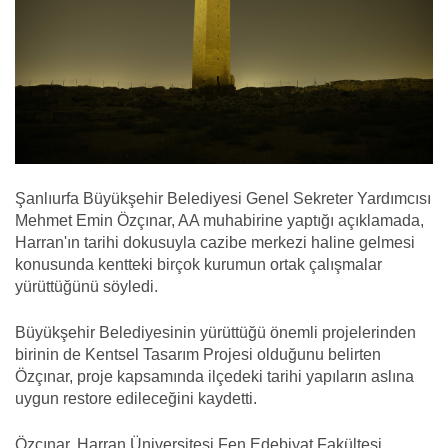
Şanlıurfa Büyükşehir Belediyesi Genel Sekreter Yardımcısı
Mehmet Emin Özçınar, AA muhabirine yaptığı açıklamada,
Harran'ın tarihi dokusuyla cazibe merkezi haline gelmesi
konusunda kentteki birçok kurumun ortak çalışmalar
yürüttüğünü söyledi.
Büyükşehir Belediyesinin yürüttüğü önemli projelerinden
birinin de Kentsel Tasarım Projesi olduğunu belirten
Özçınar, proje kapsamında ilçedeki tarihi yapıların aslına
uygun restore edileceğini kaydetti.
Özçınar, Harran Üniversitesi Fen Edebiyat Fakültesi