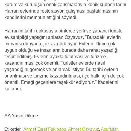
kurum ve kuruluşun ortak çalışmalarıyla konik kubbeli tarihi
Harran evlerinde restorasyon çalışması başlatılmasının
kendilerini memnun ettiğini söyledi.
Harran'ın tarihi dokusuyla binlerce yerli ve yabancı turiste
ev sahipliği yaptığını anlatan Özyavuz, "Buradaki evlerin
mimarisi dünyada çok az görülüyor. Evlerin iklime çok
uygun olduğu ve insanların burada daha rahat yaşadığı
tespit edilmiş. Evlerin ayakta tutulması ve turizme
kazandırılması çok önemli. Turistler evlerde nasıl
yaşandığını görmek ve anlamak istiyor. Bu tarihi evlerin
onarılması ve turizme kazandırılması, ilçe halkı için de çok
önemli. Emeği geçenlere teşekkür ediyoruz." ifadelerini
kullandı.
AA Yasin Dikme
Etiketler :
Ahmet Eşref Fakıbaba
,
Ahmet Özyavuz
,
Asurlular
,