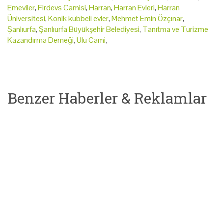
Emeviler
,
Firdevs Camisi
,
Harran
,
Harran Evleri
,
Harran
Üniversitesi
,
Konik kubbeli evler
,
Mehmet Emin Özçınar
,
Şanlıurfa
,
Şanlıurfa Büyükşehir Belediyesi
,
Tanıtma ve Turizme
Kazandırma Derneği
,
Ulu Cami
,
Benzer Haberler & Reklamlar