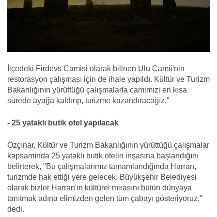
İlçedeki Firdevs Camisi olarak bilinen Ulu Camii'nin
restorasyon çalışması için de ihale yapıldı. Kültür ve Turizm
Bakanlığının yürüttüğü çalışmalarla camimizi en kısa
sürede ayağa kaldırıp, turizme kazandıracağız."
- 25 yataklı butik otel yapılacak
Özçınar, Kültür ve Turizm Bakanlığının yürüttüğü çalışmalar
kapsamında 25 yataklı butik otelin inşasına başlandığını
belirterek, "Bu çalışmalarımız tamamlandığında Harran,
turizmde hak ettiği yere gelecek. Büyükşehir Belediyesi
olarak bizler Harran'ın kültürel mirasını bütün dünyaya
tanıtmak adına elimizden gelen tüm çabayı gösteriyoruz."
dedi.