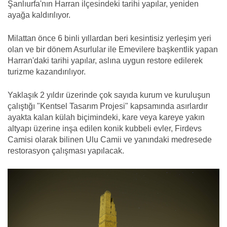
Şanlıurfa'nın Harran ilçesindeki tarihi yapılar, yeniden
ayağa kaldırılıyor.
Milattan önce 6 binli yıllardan beri kesintisiz yerleşim yeri
olan ve bir dönem Asurlular ile Emevilere başkentlik yapan
Harran'daki tarihi yapılar, aslına uygun restore edilerek
turizme kazandırılıyor.
Yaklaşık 2 yıldır üzerinde çok sayıda kurum ve kuruluşun
çalıştığı "Kentsel Tasarım Projesi" kapsamında asırlardır
ayakta kalan külah biçimindeki, kare veya kareye yakın
altyapı üzerine inşa edilen konik kubbeli evler, Firdevs
Camisi olarak bilinen Ulu Camii ve yanındaki medresede
restorasyon çalışması yapılacak.