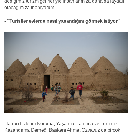
dediğimiz turizm gelirleriyle insanlarımıza daha da faydalı
olacağımıza inanıyorum."
- "Turistler evlerde nasıl yaşandığını görmek istiyor"
Harran Evlerini Koruma, Yaşatma, Tanıtma ve Turizme
Kazandırma Derneği Başkanı Ahmet Özyavuz da birçok