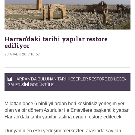
Harran'daki tarihi yapılar restore
ediliyor
23 ARALIK 2017 16:57
HARRAN'DA BULUNAN TARIHI ESERLER RESTORE EDILECEK
GALERISINI GÖRÜNTÜLE
Milattan önce 6 binli yıllardan beri kesintisiz yerleşim yeri
olan ve bir dönem Asurlular ile Emevilere başkentlik yapan
Harran'daki tarihi yapılar, aslına uygun restore edilecek.
Dünyanın en eski yerleşim merkezleri arasında sayılan