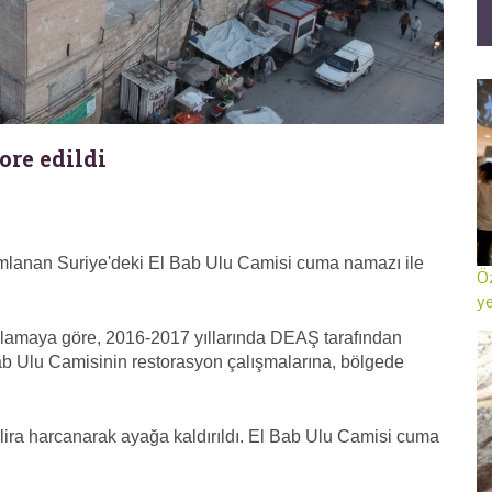
ore edildi
mlanan Suriye'deki El Bab Ulu Camisi cuma namazı ile
Öz
ye
klamaya göre, 2016-2017 yıllarında DEAŞ tarafından
b Ulu Camisinin restorasyon çalışmalarına, bölgede
lira harcanarak ayağa kaldırıldı. El Bab Ulu Camisi cuma