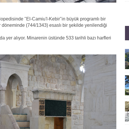
opedisinde "El-Camiu'l-Kebir"in büyük programlı bir
r döneminde (744/1343) esaslı bir şekilde yenilendiği
yer alıyor. Minarenin üstünde 533 tarihli bazı harfleri