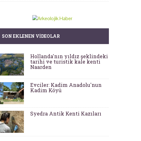
SON EKLENEN VIDEOLAR
Hollanda'nın yıldız şeklindeki
tarihi ve turistik kale kenti
Naarden
Evciler: Kadim Anadolu'nun
Kadim Köyü
Syedra Antik Kenti Kazıları