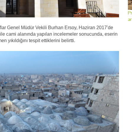
Pr
ar
flar Genel Müdür Vekili Burhan Ersoy, Haziran 2017'de
ile cami alanında yapılan incelemeler sonucunda, eserin
ıkıldığını tespit ettiklerini belirtti.