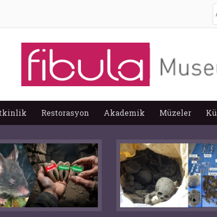
A
tkinlik
Restorasyon
Akademik
Müzeler
Kü