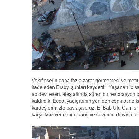
Vakıf eserin daha fazla zarar görmemesi ve metru
ifade eden Ersoy, şunları kaydetti: "Yaşanan iç sa
abidevi eseri, ateş altında süren bir restorasyon
kaldırdık. Ecdat yadigarının yeniden cemaatine k
kardeşlerimizle paylaşıyoruz. El Bab Ulu Camisi,
karşılıksız vermenin, barış ve sevginin devasa bi