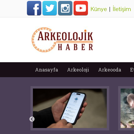
Künye
|
İletişim
Anasayfa
Arkeoloji
Arkeooda
E