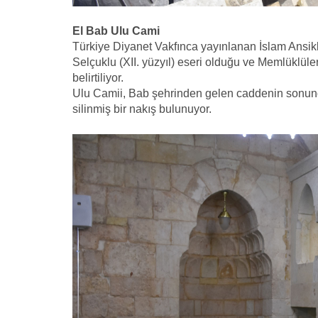
El Bab Ulu Cami
Türkiye Diyanet Vakfınca yayınlanan İslam Ansikl
Selçuklu (XII. yüzyıl) eseri olduğu ve Memlüklüle
belirtiliyor.
Ulu Camii, Bab şehrinden gelen caddenin sonunda 
silinmiş bir nakış bulunuyor.