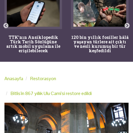
TTK'nın Ansiklopedik
120 bin yıllık fosiller hâlâ
Türk Tarih Sözlüğüne
yaşayan türlere ait çıktı
artık mobil uygulama ile
ve nesli kurumuş bir tür
erişilebilecek
keşfedildi
Anasayfa
Restorasyon
Bitlis'in 867 yıllık Ulu Cami'si restore edildi