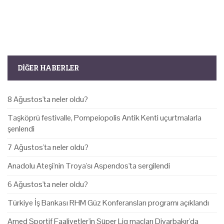
DIĞER HABERLER
8 Ağustos'ta neler oldu?
Taşköprü festivalle, Pompeiopolis Antik Kenti uçurtmalarla
şenlendi
7 Ağustos'ta neler oldu?
Anadolu Ateşi'nin Troya'sı Aspendos'ta sergilendi
6 Ağustos'ta neler oldu?
Türkiye İş Bankası RHM Güz Konferansları programı açıklandı
Amed Sportif Faaliyetler'in Süper Lig maçları Diyarbakır'da