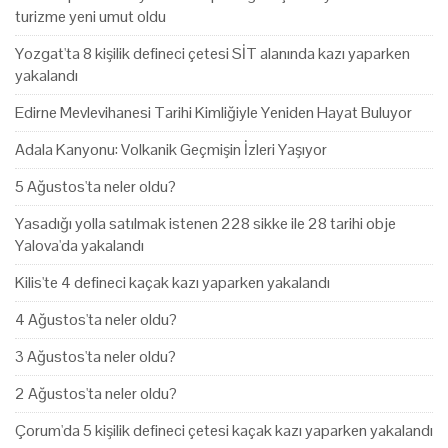
turizme yeni umut oldu
Yozgat'ta 8 kişilik defineci çetesi SİT alanında kazı yaparken
yakalandı
Edirne Mevlevihanesi Tarihi Kimliğiyle Yeniden Hayat Buluyor
Adala Kanyonu: Volkanik Geçmişin İzleri Yaşıyor
5 Ağustos'ta neler oldu?
Yasadığı yolla satılmak istenen 228 sikke ile 28 tarihi obje
Yalova'da yakalandı
Kilis'te 4 defineci kaçak kazı yaparken yakalandı
4 Ağustos'ta neler oldu?
3 Ağustos'ta neler oldu?
2 Ağustos'ta neler oldu?
Çorum'da 5 kişilik defineci çetesi kaçak kazı yaparken yakalandı