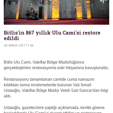
Bitlis'in 867 yıllık Ulu Cami'si restore
edildi
08 ARALIK 2017 17:58
Bitlis Ulu Cami, Vakıflar Bölge Müdürlüğünce
gerçekleştirilen restorasyonla eski ihtişamına kavuşturuldu.
Restorasyonu tamamlanan camide cuma namazını
kıldıktan sonra incelemelerde bulunan Vali İsmail
Ustaoğlu, Vakıflar Bölge Müdür Vekili Sait Sancar'dan bilgi
aldı.
Ustaoğlu, gazetecilere yaptığı açıklamada, kentte göreve