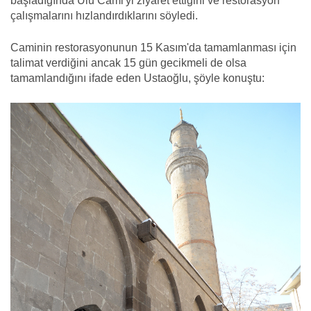
başladığında Ulu Cami'yi ziyaret ettiğini ve restorasyon
çalışmalarını hızlandırdıklarını söyledi.
Caminin restorasyonunun 15 Kasım'da tamamlanması için
talimat verdiğini ancak 15 gün gecikmeli de olsa
tamamlandığını ifade eden Ustaoğlu, şöyle konuştu: