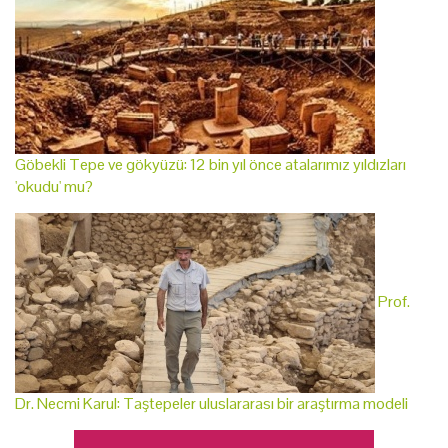
Göbekli Tepe ve gökyüzü: 12 bin yıl önce atalarımız yıldızları
'okudu' mu?
Prof.
Dr. Necmi Karul: Taştepeler uluslararası bir araştırma modeli