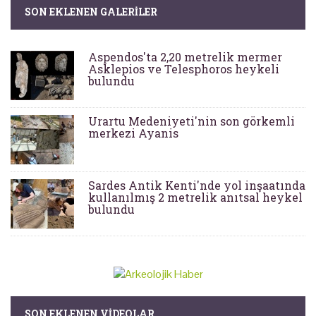
SON EKLENEN GALERILER
Aspendos'ta 2,20 metrelik mermer
Asklepios ve Telesphoros heykeli
bulundu
Urartu Medeniyeti'nin son görkemli
merkezi Ayanis
Sardes Antik Kenti'nde yol inşaatında
kullanılmış 2 metrelik anıtsal heykel
bulundu
SON EKLENEN VIDEOLAR