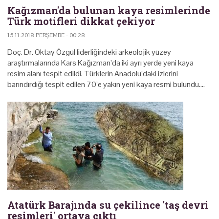
Kağızman'da bulunan kaya resimlerinde
Türk motifleri dikkat çekiyor
15.11.2018 PERŞEMBE - 00:28
Doç. Dr. Oktay Özgül liderliğindeki arkeolojik yüzey
araştırmalarında Kars Kağızman’da iki ayrı yerde yeni kaya
resim alanı tespit edildi. Türklerin Anadolu’daki izlerini
barındırdığı tespit edilen 70’e yakın yeni kaya resmi bulundu.…
Atatürk Barajında su çekilince 'taş devri
resimleri' ortaya çıktı