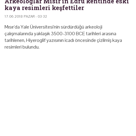
Arkeologlar Mısır'ın Edfu kentinde eski
kaya resimleri keşfettiler
17.06.2018 PAZAR - 03:32
Mısır'da Yale Üniversitesi'nin sürdürdüğü arkeoloji
çalışmalarında yaklaşık 3500-3100 BCE tarihleri arasına
tarihlenen, Hiyeroglif yazısının icadı öncesinde çizilmiş kaya
resimleri bulundu.