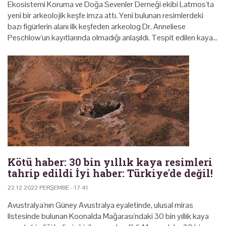
Ekosistemi Koruma ve Doğa Sevenler Derneği ekibi Latmos'ta
yeni bir arkeolojik keşfe imza attı. Yeni bulunan resimlerdeki
bazı figürlerin alanı ilk keşfeden arkeolog Dr. Anneliese
Peschlow'un kayıtlarında olmadığı anlaşıldı. Tespit edilen kaya…
Kötü haber: 30 bin yıllık kaya resimleri
tahrip edildi İyi haber: Türkiye'de değil!
22.12.2022 PERŞEMBE - 17:41
Avustralya'nın Güney Avustralya eyaletinde, ulusal miras
listesinde bulunan Koonalda Mağarası'ndaki 30 bin yıllık kaya