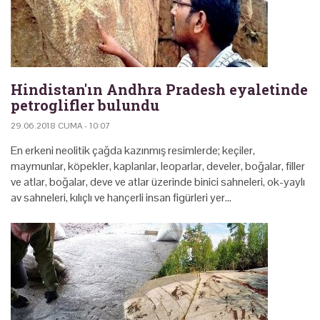
Hindistan'ın Andhra Pradesh eyaletinde
petroglifler bulundu
29.06.2018 CUMA - 10:07
En erkeni neolitik çağda kazınmış resimlerde; keçiler,
maymunlar, köpekler, kaplanlar, leoparlar, develer, boğalar, filler
ve atlar, boğalar, deve ve atlar üzerinde binici sahneleri, ok-yaylı
av sahneleri, kılıçlı ve hançerli insan figürleri yer…