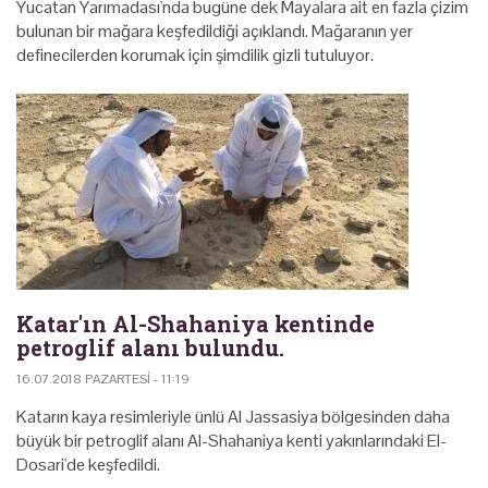
Yucatan Yarımadası'nda bugüne dek Mayalara ait en fazla çizim
bulunan bir mağara keşfedildiği açıklandı. Mağaranın yer
definecilerden korumak için şimdilik gizli tutuluyor.
Katar'ın Al-Shahaniya kentinde
petroglif alanı bulundu.
16.07.2018 PAZARTESI - 11:19
Katarın kaya resimleriyle ünlü Al Jassasiya bölgesinden daha
büyük bir petroglif alanı Al-Shahaniya kenti yakınlarındaki El-
Dosari'de keşfedildi.