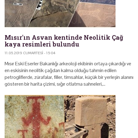
Mısır'ın Asvan kentinde Neolitik Çağ
kaya resimleri bulundu
11.05.2019 CUMARTESI - 15:04
Mısır Eski Eserler Bakanlığı arkeoloji ekibinin ortaya çıkardığı ve
en eskisinin neolitik çağdan kalma olduğu tahmin edilen
petrogliflerde, zürafalar, filler, timsahlar, küçük bir yerleşin alanını
gösteren bir harita çizimi, sığır otlatma sahneleri,…