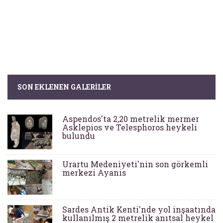
SON EKLENEN GALERILER
Aspendos'ta 2,20 metrelik mermer
Asklepios ve Telesphoros heykeli
bulundu
Urartu Medeniyeti'nin son görkemli
merkezi Ayanis
Sardes Antik Kenti'nde yol inşaatında
kullanılmış 2 metrelik anıtsal heykel