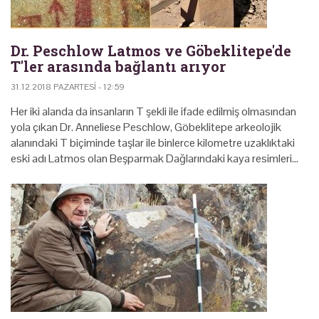
Dr. Peschlow Latmos ve Göbeklitepe'de
T'ler arasında bağlantı arıyor
31.12.2018 PAZARTESI - 12:59
Her iki alanda da insanların T şekli ile ifade edilmiş olmasından
yola çıkan Dr. Anneliese Peschlow, Göbeklitepe arkeolojik
alanındaki T biçiminde taşlar ile binlerce kilometre uzaklıktaki
eski adı Latmos olan Beşparmak Dağlarındaki kaya resimleri…