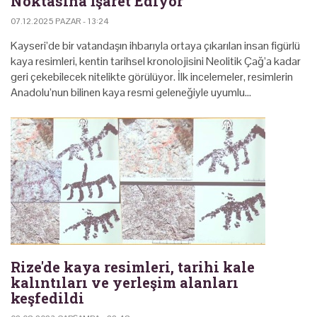
Noktasına İşaret Ediyor
07.12.2025 PAZAR - 13:24
Kayseri’de bir vatandaşın ihbarıyla ortaya çıkarılan insan figürlü
kaya resimleri, kentin tarihsel kronolojisini Neolitik Çağ’a kadar
geri çekebilecek nitelikte görülüyor. İlk incelemeler, resimlerin
Anadolu’nun bilinen kaya resmi geleneğiyle uyumlu…
Rize'de kaya resimleri, tarihi kale
kalıntıları ve yerleşim alanları
keşfedildi