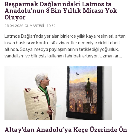
Beşparmak Dağlarındaki Latmos'ta
Anadolu’nun 8 Bin Yıllık Mirası Yok
Oluyor
25.04.2026 CUMARTESI - 10:32
Latmos Dağları’nda yer alan binlerce yıllık kaya resimleri, artan
insan baskısı ve kontrolsüz ziyaretler nedeniyle ciddi tehdit
altında. Sosyal medya paylaşımlarının tetiklediği yoğunluk,
vandalizm ve bilinçsiz kullanım tahribatı artırıyor. Uzmanlar,…
Altay’dan Anadolu’ya Keçe Üzerinde Ön