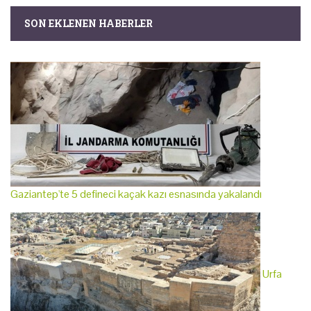
SON EKLENEN HABERLER
Gaziantep'te 5 defineci kaçak kazı esnasında yakalandı
Urfa