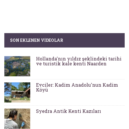
SON EKLENEN VIDEOLAR
Hollanda'nın yıldız şeklindeki tarihi
ve turistik kale kenti Naarden
Evciler: Kadim Anadolu'nun Kadim
Köyü
Syedra Antik Kenti Kazıları