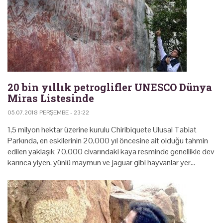
20 bin yıllık petroglifler UNESCO Dünya
Miras Listesinde
05.07.2018 PERŞEMBE - 23:22
1,5 milyon hektar üzerine kurulu Chiribiquete Ulusal Tabiat
Parkında, en eskilerinin 20,000 yıl öncesine ait olduğu tahmin
edilen yaklaşık 70,000 civarındaki kaya resminde genellikle dev
karınca yiyen, yünlü maymun ve jaguar gibi hayvanlar yer…