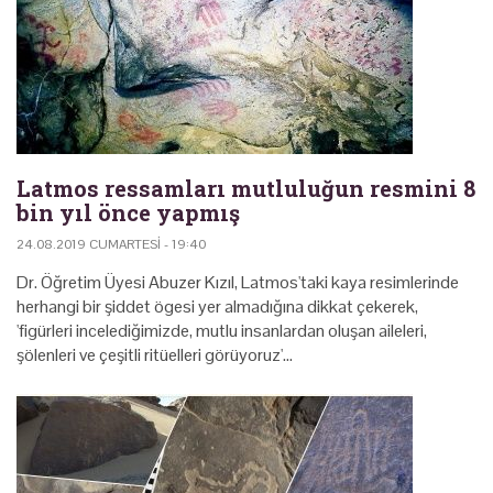
Latmos ressamları mutluluğun resmini 8
bin yıl önce yapmış
24.08.2019 CUMARTESI - 19:40
Dr. Öğretim Üyesi Abuzer Kızıl, Latmos'taki kaya resimlerinde
herhangi bir şiddet ögesi yer almadığına dikkat çekerek,
'figürleri incelediğimizde, mutlu insanlardan oluşan aileleri,
şölenleri ve çeşitli ritüelleri görüyoruz'…