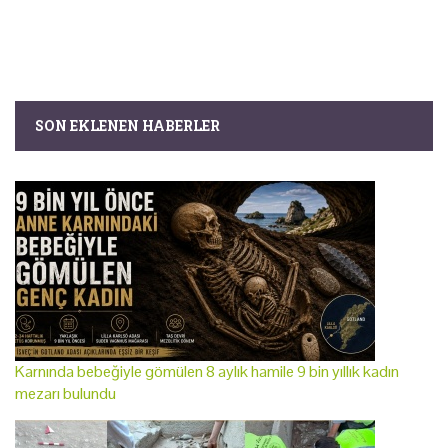
SON EKLENEN HABERLER
Karnında bebeğiyle gömülen 8 aylık hamile 9 bin yıllık kadın
mezarı bulundu