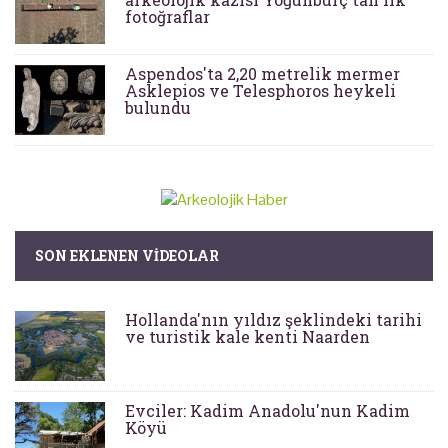
fotoğraflar
Aspendos'ta 2,20 metrelik mermer
Asklepios ve Telesphoros heykeli
bulundu
SON EKLENEN VIDEOLAR
Hollanda'nın yıldız şeklindeki tarihi
ve turistik kale kenti Naarden
Evciler: Kadim Anadolu'nun Kadim
Köyü