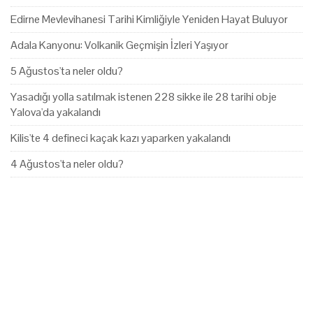
Edirne Mevlevihanesi Tarihi Kimliğiyle Yeniden Hayat Buluyor
Adala Kanyonu: Volkanik Geçmişin İzleri Yaşıyor
5 Ağustos'ta neler oldu?
Yasadığı yolla satılmak istenen 228 sikke ile 28 tarihi obje
Yalova'da yakalandı
Kilis'te 4 defineci kaçak kazı yaparken yakalandı
4 Ağustos'ta neler oldu?