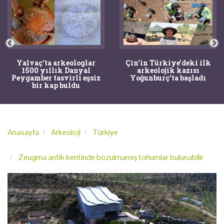
Yalvaç'ta arkeologlar
Çin'in Türkiye'deki ilk
1500 yıllık Danyal
arkeolojik kazısı
Peygamber tasvirli eşsiz
Yoğunburç'ta başladı
bir kap buldu
Anasayfa
Arkeoloji
Türkiye
Zeugma antik kentinde bozulmamış tohumlar bulunabilir