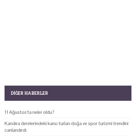
DIĞER HABERLER
11 Ağustos'ta neler oldu?
Kandıra derelerindeki kano turları doğa ve spor turizmi trendini
canlandırdı