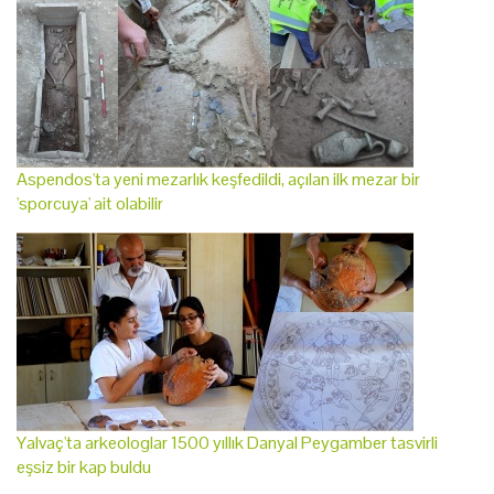
Aspendos'ta yeni mezarlık keşfedildi, açılan ilk mezar bir
'sporcuya' ait olabilir
Yalvaç'ta arkeologlar 1500 yıllık Danyal Peygamber tasvirli
eşsiz bir kap buldu