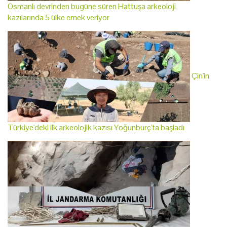
Osmanlı devrinden bugüne süren Hattuşa arkeoloji
kazılarında 5 ülke emek veriyor
Çin'in
Türkiye'deki ilk arkeolojik kazısı Yoğunburç'ta başladı