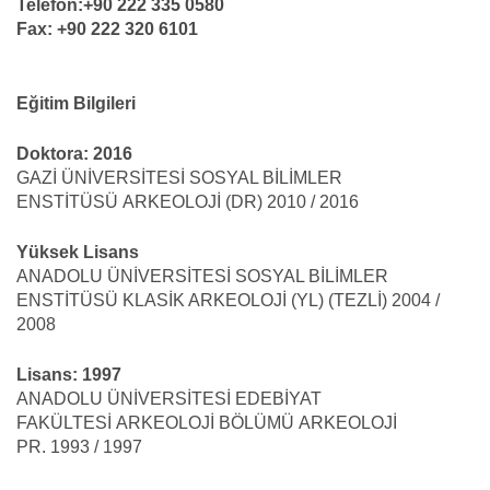
Telefon:+90 222 335 0580
Fax: +90 222 320 6101
Eğitim Bilgileri
Doktora: 2016
GAZİ ÜNİVERSİTESİ SOSYAL BİLİMLER
ENSTİTÜSÜ ARKEOLOJİ (DR) 2010 / 2016
Yüksek Lisans
ANADOLU ÜNİVERSİTESİ SOSYAL BİLİMLER
ENSTİTÜSÜ KLASİK ARKEOLOJİ (YL) (TEZLİ) 2004 /
2008
Lisans: 1997
ANADOLU ÜNİVERSİTESİ EDEBİYAT
FAKÜLTESİ ARKEOLOJİ BÖLÜMÜ ARKEOLOJİ
PR. 1993 / 1997