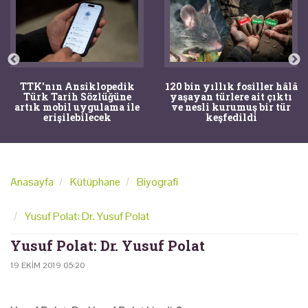
TTK'nın Ansiklopedik
120 bin yıllık fosiller hâlâ
Türk Tarih Sözlüğüne
yaşayan türlere ait çıktı
artık mobil uygulama ile
ve nesli kurumuş bir tür
erişilebilecek
keşfedildi
Anasayfa
Kütüphane
Biyografi
Yusuf Polat: Dr. Yusuf Polat
Yusuf Polat: Dr. Yusuf Polat
19 EKIM 2019 05:20