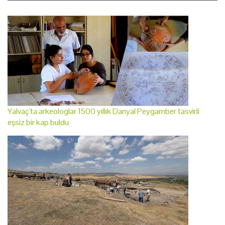
Yalvaç'ta arkeologlar 1500 yıllık Danyal Peygamber tasvirli
eşsiz bir kap buldu