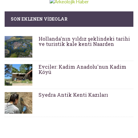
SON EKLENEN VIDEOLAR
Hollanda'nın yıldız şeklindeki tarihi
ve turistik kale kenti Naarden
Evciler: Kadim Anadolu'nun Kadim
Köyü
Syedra Antik Kenti Kazıları