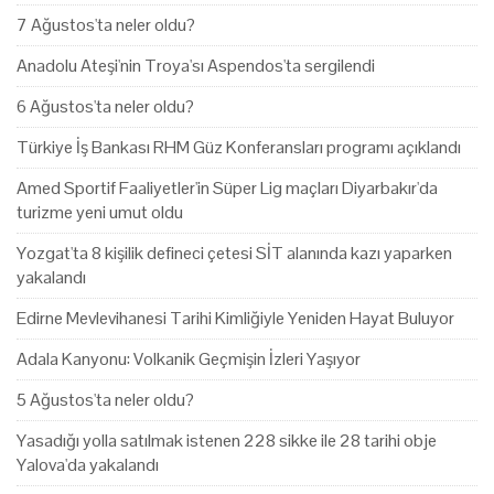
7 Ağustos'ta neler oldu?
Anadolu Ateşi'nin Troya'sı Aspendos'ta sergilendi
6 Ağustos'ta neler oldu?
Türkiye İş Bankası RHM Güz Konferansları programı açıklandı
Amed Sportif Faaliyetler'in Süper Lig maçları Diyarbakır'da
turizme yeni umut oldu
Yozgat'ta 8 kişilik defineci çetesi SİT alanında kazı yaparken
yakalandı
Edirne Mevlevihanesi Tarihi Kimliğiyle Yeniden Hayat Buluyor
Adala Kanyonu: Volkanik Geçmişin İzleri Yaşıyor
5 Ağustos'ta neler oldu?
Yasadığı yolla satılmak istenen 228 sikke ile 28 tarihi obje
Yalova'da yakalandı