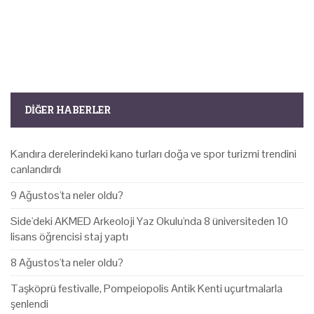
DIĞER HABERLER
Kandıra derelerindeki kano turları doğa ve spor turizmi trendini
canlandırdı
9 Ağustos'ta neler oldu?
Side'deki AKMED Arkeoloji Yaz Okulu'nda 8 üniversiteden 10
lisans öğrencisi staj yaptı
8 Ağustos'ta neler oldu?
Taşköprü festivalle, Pompeiopolis Antik Kenti uçurtmalarla
şenlendi