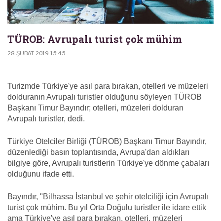
TÜROB: Avrupalı turist çok mühim
28 ŞUBAT 2019 15:45
Turizmde Türkiye'ye asıl para bırakan, otelleri ve müzeleri
dolduranın Avrupalı turistler olduğunu söyleyen TÜROB
Başkanı Timur Bayındır; otelleri, müzeleri dolduran
Avrupalı turistler, dedi.
Türkiye Otelciler Birliği (TÜROB) Başkanı Timur Bayındır,
düzenlediği basın toplantısında, Avrupa'dan aldıkları
bilgiye göre, Avrupalı turistlerin Türkiye'ye dönme çabaları
olduğunu ifade etti.
Bayındır, "Bilhassa İstanbul ve şehir otelciliği için Avrupalı
turist çok mühim. Bu yıl Orta Doğulu turistler ile idare ettik
ama Türkiye'ye asıl para bırakan, otelleri, müzeleri