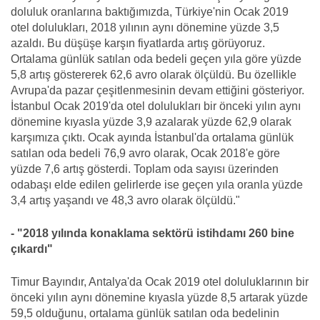
doluluk oranlarına baktığımızda, Türkiye'nin Ocak 2019
otel dolulukları, 2018 yılının aynı dönemine yüzde 3,5
azaldı. Bu düşüşe karşın fiyatlarda artış görüyoruz.
Ortalama günlük satılan oda bedeli geçen yıla göre yüzde
5,8 artış göstererek 62,6 avro olarak ölçüldü. Bu özellikle
Avrupa'da pazar çeşitlenmesinin devam ettiğini gösteriyor.
İstanbul Ocak 2019'da otel dolulukları bir önceki yılın aynı
dönemine kıyasla yüzde 3,9 azalarak yüzde 62,9 olarak
karşımıza çıktı. Ocak ayında İstanbul'da ortalama günlük
satılan oda bedeli 76,9 avro olarak, Ocak 2018'e göre
yüzde 7,6 artış gösterdi. Toplam oda sayısı üzerinden
odabaşı elde edilen gelirlerde ise geçen yıla oranla yüzde
3,4 artış yaşandı ve 48,3 avro olarak ölçüldü."
- "2018 yılında konaklama sektörü istihdamı 260 bine
çıkardı"
Timur Bayındır, Antalya'da Ocak 2019 otel doluluklarının bir
önceki yılın aynı dönemine kıyasla yüzde 8,5 artarak yüzde
59,5 olduğunu, ortalama günlük satılan oda bedelinin