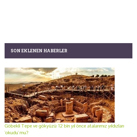
SON EKLENEN HABERLER
Göbekli Tepe ve gökyüzü: 12 bin yıl önce atalarımız yıldızları
'okudu' mu?