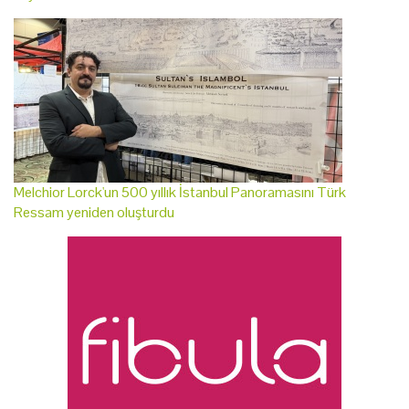
Melchior Lorck'un 500 yıllık İstanbul Panoramasını Türk
Ressam yeniden oluşturdu