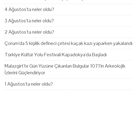
4 Ağustos'ta neler oldu?
3 Ağustos'ta neler oldu?
2 Ağustos'ta neler oldu?
Çorum'da 5 kişilik defineci çetesi kaçak kazı yaparken yakalandı
Türkiye Kültür Yolu Festivali Kapadokya'da Başladı
Malazgirt'te Gün Yüzüne Çıkarılan Bulgular 1071'in Arkeolojik
İzlerini Güçlendiriyor
1 Ağustos'ta neler oldu?