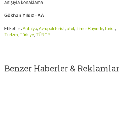
artışıyla konaklama
Gökhan Yıldız - AA
Etiketler :
Antalya
,
Avrupalı turist
,
otel
,
Timur Bayındır
,
turist
,
Turizm
,
Türkiye
,
TÜROB
,
Benzer Haberler & Reklamlar