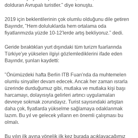
dolduran Avrupalı turistler." diye konuştu.
2019 için beklentilerinin çok olumlu olduğunu dile getiren
Bayındır, "Hem doluluklarda hem ortalama oda
fiyatlarımızda yüzde 10-12'lerde artış bekliyoruz." dedi.
Geride bıraktıkları yurt dışındaki tüm turizm fuarlarında
Türkiye'ye yükselen ilgiyi gözlemlediklerini ifade eden
Bayındır, şunları kaydetti:
"Önümüzdeki hafta Berlin ITB Fuarı'nda da muhtemelen
olumlu sinyaller devam edecek. Ancak her zaman ısrarla
üzerinde durduğumuz gibi, mutlaka ve mutlaka kişi başı
harcamayı, dolayısıyla gelirleri artırıcı uygulamaları
devreye sokmak zorundayız. Turist sayısındaki artıştan
daha çok, fiyatlarda yükselme sağlamaya odaklanmak
lazım. Bu yıl ve gelecek yılların en önemli çalışması bu
olmalı.
Bu yılın ilk ayına yönelik ilk kez burada açıklayacağımız