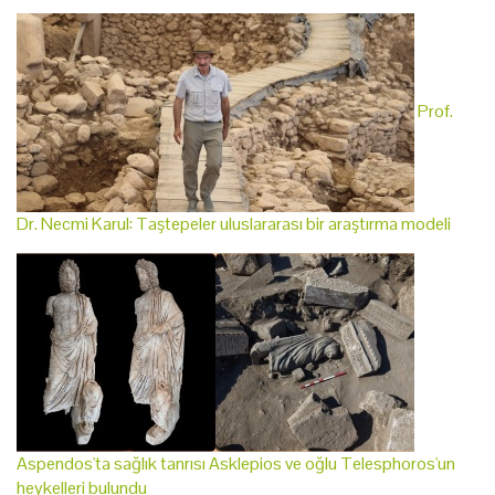
Prof.
Dr. Necmi Karul: Taştepeler uluslararası bir araştırma modeli
Aspendos'ta sağlık tanrısı Asklepios ve oğlu Telesphoros'un
heykelleri bulundu