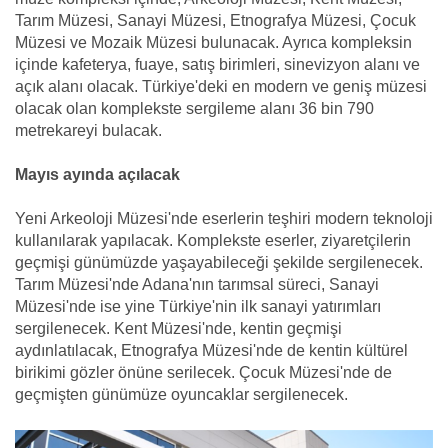
Tarım Müzesi, Sanayi Müzesi, Etnografya Müzesi, Çocuk
Müzesi ve Mozaik Müzesi bulunacak. Ayrıca kompleksin
içinde kafeterya, fuaye, satış birimleri, sinevizyon alanı ve
açık alanı olacak. Türkiye'deki en modern ve geniş müzesi
olacak olan komplekste sergileme alanı 36 bin 790
metrekareyi bulacak.
Mayıs ayında açılacak
Yeni Arkeoloji Müzesi'nde eserlerin teşhiri modern teknoloji
kullanılarak yapılacak. Komplekste eserler, ziyaretçilerin
geçmişi günümüzde yaşayabileceği şekilde sergilenecek.
Tarım Müzesi'nde Adana'nın tarımsal süreci, Sanayi
Müzesi'nde ise yine Türkiye'nin ilk sanayi yatırımları
sergilenecek. Kent Müzesi'nde, kentin geçmişi
aydınlatılacak, Etnografya Müzesi'nde de kentin kültürel
birikimi gözler önüne serilecek. Çocuk Müzesi'nde de
geçmişten günümüze oyuncaklar sergilenecek.