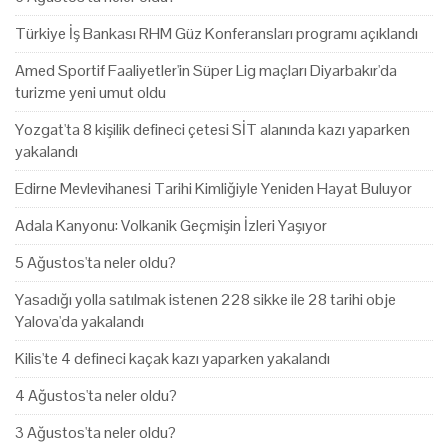
Türkiye İş Bankası RHM Güz Konferansları programı açıklandı
Amed Sportif Faaliyetler'in Süper Lig maçları Diyarbakır'da
turizme yeni umut oldu
Yozgat'ta 8 kişilik defineci çetesi SİT alanında kazı yaparken
yakalandı
Edirne Mevlevihanesi Tarihi Kimliğiyle Yeniden Hayat Buluyor
Adala Kanyonu: Volkanik Geçmişin İzleri Yaşıyor
5 Ağustos'ta neler oldu?
Yasadığı yolla satılmak istenen 228 sikke ile 28 tarihi obje
Yalova'da yakalandı
Kilis'te 4 defineci kaçak kazı yaparken yakalandı
4 Ağustos'ta neler oldu?
3 Ağustos'ta neler oldu?