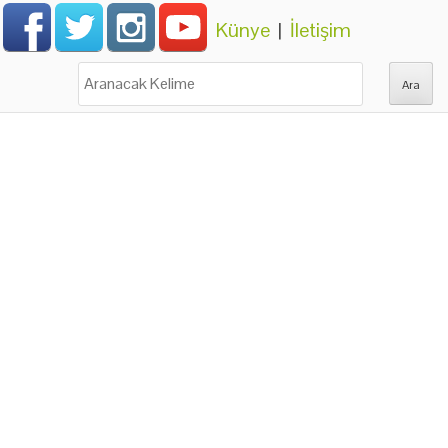
Künye
|
İletişim
Ara: