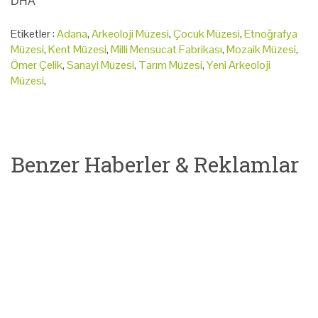
DHA
Etiketler :
Adana
,
Arkeoloji Müzesi
,
Çocuk Müzesi
,
Etnoğrafya
Müzesi
,
Kent Müzesi
,
Milli Mensucat Fabrikası
,
Mozaik Müzesi
,
Ömer Çelik
,
Sanayi Müzesi
,
Tarım Müzesi
,
Yeni Arkeoloji
Müzesi
,
Benzer Haberler & Reklamlar