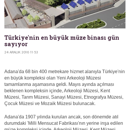
Türkiye'nin en büyük müze binası gün
sayıyor
24 ARALIK 2016 11:53
Adana'da 68 bin 400 metrekare hizmet alanıyla Türkiye'nin
en büyük kompleksi olan Yeni Arkeoloji Müzesi
tamamlanma aşamasına geldi. Mayıs ayında açılması
beklenen kompleksin içinde, Arkeoloji Müzesi, Kent
Müzesi, Tarım Müzesi, Sanayi Müzesi, Etnografya Müzesi,
Çocuk Müzesi ve Mozaik Müzesi bulunacak.
Adana'da 1907 yılında kurulan ancak, son dönemde atıl
durumdaki 'Milli Mensucat Fabrikası'nın yerine inşa edilen
müze kompleksi içinde, Arkeoloji Müzesi, Kent Müzesi,