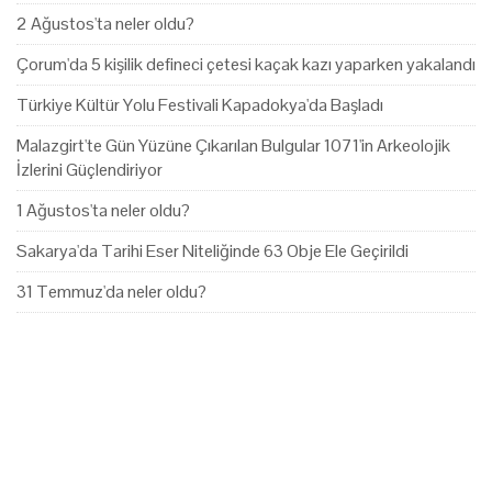
2 Ağustos'ta neler oldu?
Çorum'da 5 kişilik defineci çetesi kaçak kazı yaparken yakalandı
Türkiye Kültür Yolu Festivali Kapadokya'da Başladı
Malazgirt'te Gün Yüzüne Çıkarılan Bulgular 1071'in Arkeolojik
İzlerini Güçlendiriyor
1 Ağustos'ta neler oldu?
Sakarya'da Tarihi Eser Niteliğinde 63 Obje Ele Geçirildi
31 Temmuz'da neler oldu?