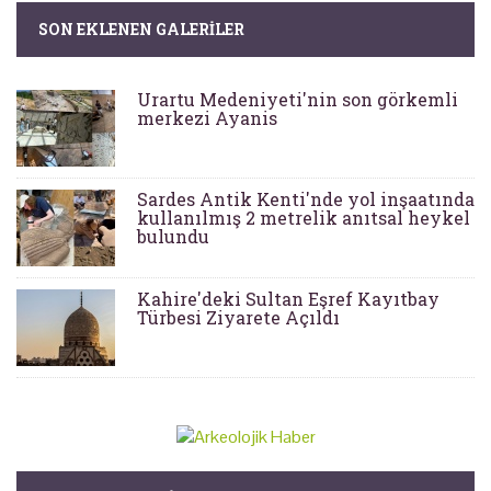
SON EKLENEN GALERILER
Urartu Medeniyeti'nin son görkemli
merkezi Ayanis
Sardes Antik Kenti'nde yol inşaatında
kullanılmış 2 metrelik anıtsal heykel
bulundu
Kahire'deki Sultan Eşref Kayıtbay
Türbesi Ziyarete Açıldı