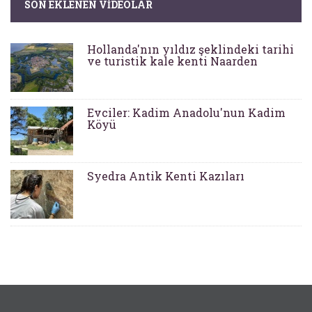
SON EKLENEN VIDEOLAR
Hollanda'nın yıldız şeklindeki tarihi
ve turistik kale kenti Naarden
Evciler: Kadim Anadolu'nun Kadim
Köyü
Syedra Antik Kenti Kazıları