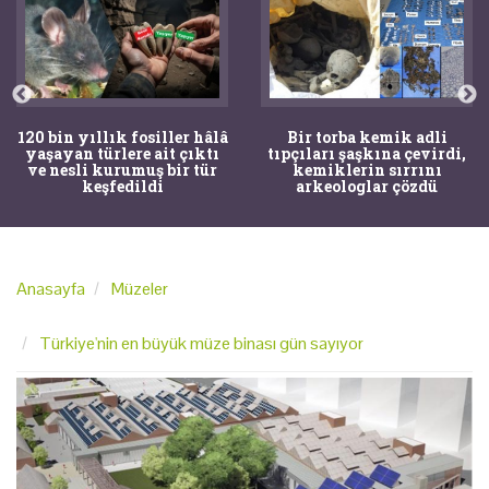
120 bin yıllık fosiller hâlâ
Bir torba kemik adli
yaşayan türlere ait çıktı
tıpçıları şaşkına çevirdi,
ve nesli kurumuş bir tür
kemiklerin sırrını
keşfedildi
arkeologlar çözdü
Anasayfa
Müzeler
Türkiye'nin en büyük müze binası gün sayıyor