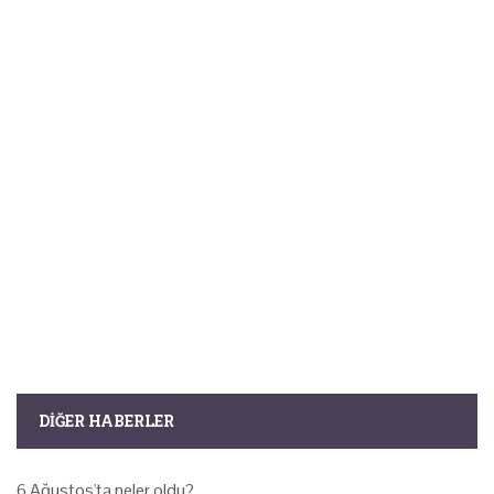
DIĞER HABERLER
6 Ağustos'ta neler oldu?